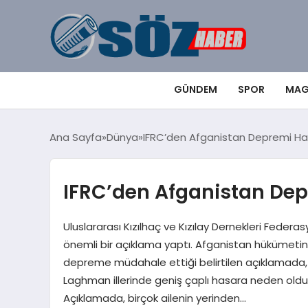
GÜNDEM
SPOR
MAG
Ana Sayfa
Dünya
IFRC’den Afganistan Depremi Ha
IFRC’den Afganistan De
Uluslararası Kızılhaç ve Kızılay Dernekleri Feder
önemli bir açıklama yaptı. Afganistan hükümetini
depreme müdahale ettiği belirtilen açıklamada, 
Laghman illerinde geniş çaplı hasara neden olduğu
Açıklamada, birçok ailenin yerinden…