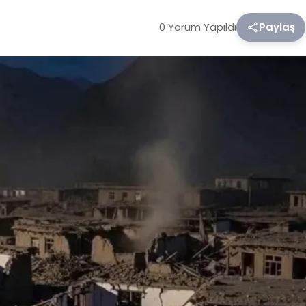
0 Yorum Yapıldı
Paylaş