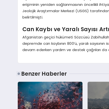
erişiminin yeniden sağlanmasının öncelikli ihti
Jeolojik Araştırmalar Merkezi (USGS) tarafında
belirtilmişti.
Can Kaybı ve Yaralı Sayısı Art
Afganistan geçici hükümeti Sözcüsü Zabihull
depremde can kaybının 800’ü, yaralı sayısının 
devam ederken yardım ve destek çağrıları da 
Benzer Haberler