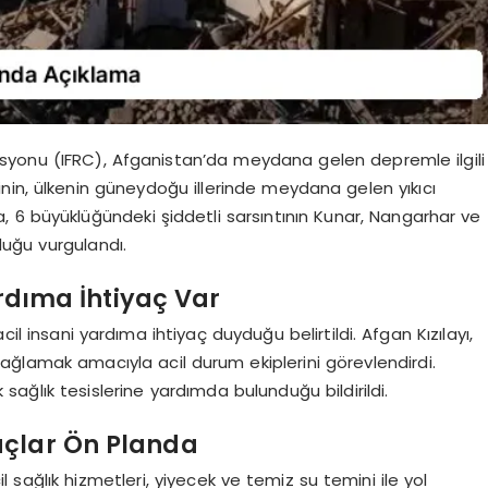
erasyonu (IFRC), Afganistan’da meydana gelen depremle ilgili
nin, ülkenin güneydoğu illerinde meydana gelen yıkıcı
 6 büyüklüğündeki şiddetli sarsıntının Kunar, Nangarhar ve
uğu vurgulandı.
ardıma İhtiyaç Var
il insani yardıma ihtiyaç duyduğu belirtildi. Afgan Kızılayı,
sağlamak amacıyla acil durum ekiplerini görevlendirdi.
ık sağlık tesislerine yardımda bulunduğu bildirildi.
açlar Ön Planda
sağlık hizmetleri, yiyecek ve temiz su temini ile yol