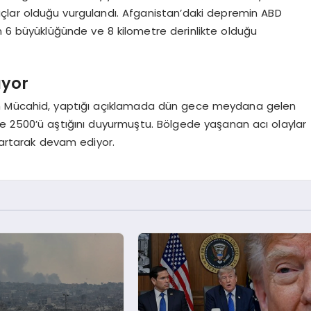
yaçlar olduğu vurgulandı. Afganistan’daki depremin ABD
n 6 büyüklüğünde ve 8 kilometre derinlikte olduğu
ıyor
ah Mücahid, yaptığı açıklamada dün gece meydana gelen
ise 2500’ü aştığını duyurmuştu. Bölgede yaşanan acı olaylar
artarak devam ediyor.