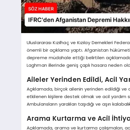
Uluslararası Kızılhaç ve Kızılay Dernekleri Fed
önemli bir açıklama yaptı. Afganistan hükümeti
depreme müdahale ettiği belirtilen açıklamada,
Laghman illerinde geniş çaplı hasara neden old
Aileler Yerinden Edildi, Acil Y
Açıklamada, birçok ailenin yerinden edildiği ve ac
etkilenen kişilere destek olmak ve acil yardım 
Ambulansların yaralıları taşıdığı ve aşırı kalabal
Arama Kurtarma ve Acil İhtiy
Açıklamada, arama ve kurtarma çalışmaları, acil 