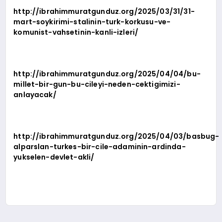
http://ibrahimmuratgunduz.org/2025/03/31/31-
mart-soykirimi-stalinin-turk-korkusu-ve-
komunist-vahsetinin-kanli-izleri/
http://ibrahimmuratgunduz.org/2025/04/04/bu-
millet-bir-gun-bu-cileyi-neden-cektigimizi-
anlayacak/
http://ibrahimmuratgunduz.org/2025/04/03/basbug-
alparslan-turkes-bir-cile-adaminin-ardinda-
yukselen-devlet-akli/