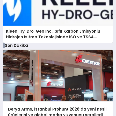
Kleen-Hy-Dro-Gen Inc., Sıfır Karbon Emisyonlu
Hidrojen Isıtma Teknolojisinde ISO ve TSSA
Düzenleyici Onaylarını Aldı
Son Dakika
Derya Arms, İstanbul Prohunt 2026’da yeni nesil
ürünlerini ve global marka vizyonunu sergiledi