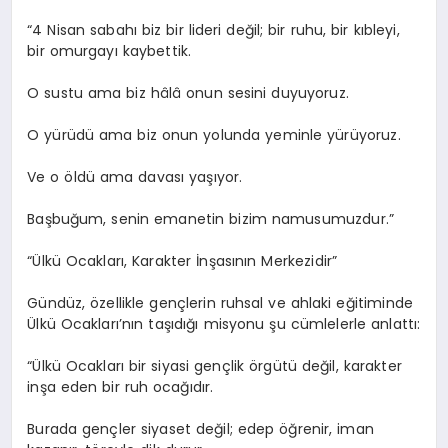
“4 Nisan sabahı biz bir lideri değil; bir ruhu, bir kıbleyi,
bir omurgayı kaybettik.
O sustu ama biz hâlâ onun sesini duyuyoruz.
O yürüdü ama biz onun yolunda yeminle yürüyoruz.
Ve o öldü ama davası yaşıyor.
Başbuğum, senin emanetin bizim namusumuzdur.”
“Ülkü Ocakları, Karakter İnşasının Merkezidir”
Gündüz, özellikle gençlerin ruhsal ve ahlaki eğitiminde
Ülkü Ocakları’nın taşıdığı misyonu şu cümlelerle anlattı:
“Ülkü Ocakları bir siyasi gençlik örgütü değil, karakter
inşa eden bir ruh ocağıdır.
Burada gençler siyaset değil; edep öğrenir, iman