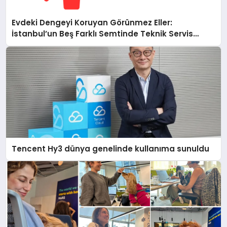
Evdeki Dengeyi Koruyan Görünmez Eller:
İstanbul’un Beş Farklı Semtinde Teknik Servis
Gerçeği
Tencent Hy3 dünya genelinde kullanıma sunuldu