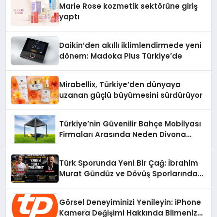
Marie Rose kozmetik sektörüne giriş
yaptı
Daikin’den akıllı iklimlendirmede yeni
dönem: Madoka Plus Türkiye’de
Mirabellix, Türkiye’den dünyaya
uzanan güçlü büyümesini sürdürüyor
Türkiye’nin Güvenilir Bahçe Mobilyası
Firmaları Arasında Neden Divona
Home Tercih Ediliyor?
Türk Sporunda Yeni Bir Çağ: İbrahim
Murat Gündüz ve Dövüş Sporlarında
Radikal Devrim
Görsel Deneyiminizi Yenileyin: iPhone
Kamera Değişimi Hakkında Bilmeniz