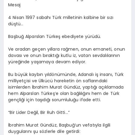
Mesaj
4 Nisan 1997 sabahı Türk milletinin kalbine bir sızı
düştü…
Başbuğ Alparslan Türkeş ebediyete yürüdü.
Ve aradan geçen yıllara rağmen, onun emaneti, onun
davası ve onun bıraktığı kutlu iz, vatan sevdalılarının
yüreğinde yaşamaya devam ediyor.
Bu büyük kaybın yıldönümünde, Adanalı iş insanı, Türk
milliyetçisi ve Ülkücü hareketin ön saflarındaki
isimlerden İbrahim Murat Gündüz, yaptığı açıklamada
hem Alparslan Türkeş’e olan bağlılığını hem de Türk
gençliği için taşıdığı sorumluluğu ifade etti.
“Bir Lider Değil, Bir Ruh Gitti…”
İbrahim Murat Gündüz, Başbuğ’un vefatıyla ilgili
duygularını şu sözlerle dile getirdi: