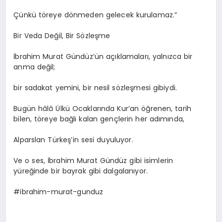
Çünkü töreye dönmeden gelecek kurulamaz.”
Bir Veda Değil, Bir Sözleşme
İbrahim Murat Gündüz’ün açıklamaları, yalnızca bir
anma değil;
bir sadakat yemini, bir nesil sözleşmesi gibiydi.
Bugün hâlâ Ülkü Ocaklarında Kur’an öğrenen, tarih
bilen, töreye bağlı kalan gençlerin her adımında,
Alparslan Türkeş’in sesi duyuluyor.
Ve o ses, İbrahim Murat Gündüz gibi isimlerin
yüreğinde bir bayrak gibi dalgalanıyor.
#ibrahim-murat-gunduz