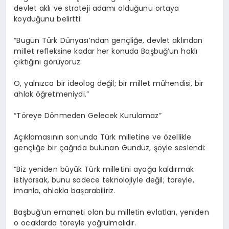
devlet aklı ve strateji adamı olduğunu ortaya
koyduğunu belirtti:
“Bugün Türk Dünyası’ndan gençliğe, devlet aklından
millet refleksine kadar her konuda Başbuğ’un haklı
çıktığını görüyoruz.
O, yalnızca bir ideolog değil; bir millet mühendisi, bir
ahlak öğretmeniydi.”
“Töreye Dönmeden Gelecek Kurulamaz”
Açıklamasının sonunda Türk milletine ve özellikle
gençliğe bir çağrıda bulunan Gündüz, şöyle seslendi:
“Biz yeniden büyük Türk milletini ayağa kaldırmak
istiyorsak, bunu sadece teknolojiyle değil; töreyle,
imanla, ahlakla başarabiliriz.
Başbuğ’un emaneti olan bu milletin evlatları, yeniden
o ocaklarda töreyle yoğrulmalıdır.