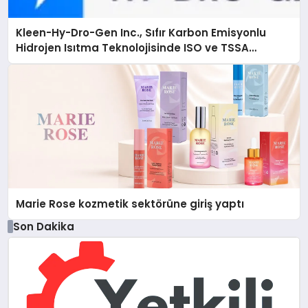
Kleen-Hy-Dro-Gen Inc., Sıfır Karbon Emisyonlu
Hidrojen Isıtma Teknolojisinde ISO ve TSSA
Düzenleyici Onaylarını Aldı
Marie Rose kozmetik sektörüne giriş yaptı
Son Dakika