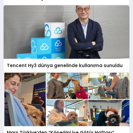
Gerçeği
Tencent Hy3 dünya genelinde kullanıma sunuldu
Mars Türkiye’den “Köpeğini İşe Götür Haftası”