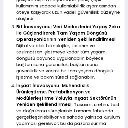
kullanımını sadece kullanılabilirlik aşamasından
öteye taşıyarak uzun vadeli güvenilirlik düzeyine
ulaştırdı.
Bit İnovasyonu: Veri Merkezlerini Yapay Zeka
ile Güçlendirerek Tam Yaşam Döngüsü
Operasyonlarının Yeniden Şekillendirilmesi
Dijital ve akıllı teknolojiler, tasarım ve
teslimattan işletmeye kadar tüm yaşam
döngüsü boyunca uygulanabilir; böylece
baştan sona görünürlük, baştan sona
güvenilirlik ve verimli bir tam yaşam döngüsü
işletme ve bakım süreci sağlanabilir.
İnşaat İnovasyonu: Mühendislik
Ürünleştirme, Prefabrikasyon ve
Modülerleştirme Yoluyla İnşaat Sektörünün
Yeniden Şekillendirmesi.
Tasarım, üretim, test
ve doğrulama süreçlerinin tamamı fabrikada
gerçekleştirilebiliyor ve sahada yalnızca kurulum
yapılması gerekiyor; bu da pazara sunma