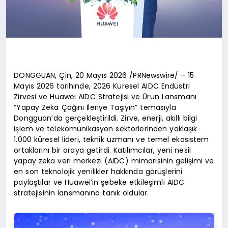
DONGGUAN, Çin, 20 Mayıs 2026 /PRNewswire/ – 15
Mayıs 2026 tarihinde, 2026 Küresel AIDC Endüstri
Zirvesi ve Huawei AIDC Stratejisi ve Ürün Lansmanı
“Yapay Zeka Çağını İleriye Taşıyın” temasıyla
Dongguan’da gerçekleştirildi. Zirve, enerji, akıllı bilgi
işlem ve telekomünikasyon sektörlerinden yaklaşık
1.000 küresel lideri, teknik uzmanı ve temel ekosistem
ortaklarını bir araya getirdi. Katılımcılar, yeni nesil
yapay zeka veri merkezi (AIDC) mimarisinin gelişimi ve
en son teknolojik yenilikler hakkında görüşlerini
paylaştılar ve Huawei’in şebeke etkileşimli AIDC
stratejisinin lansmanına tanık oldular.