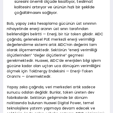
süresini önemli ölçüde kısaltıyor, teslimat
kalitesini artırıyor ve ürünün hızlı bir şekilde
çoğaltılmasını sağlıyor.
Bob, yapay zeka hesaplama gücünün üst sınırının
nihayetinde enerji arzının üst sınırı tarafından
belirlendiğini belirtti — Enerji, bir tür token gibidir. AIDC
çağında, geleneksel PUE merkezli enerji verimliliği
değerlendirme sistemi artık AIDC’nin değerini tam
olarak ölçememektedir. Sektörün “enerji verimliliği
ölçütlerinden” “değer ölçütlerine” geçmesi
gerekmektedir. Huawei, AIDC’de enerjiden bilgi işlem
gücüne kadar olan uçtan uca dönüşüm verimliliğini
ölçmek için TokEnergy Endeksini — Enerji-Token
Oranı’nı — önermektedir.
Yapay zeka çağında, veri merkezleri artık sadece
sunucu odaları değildir. Bunlar, token üreten dev
fabrikalardır. Sektörün gelişiminde bir dönüm
noktasında bulunan Huawei Digital Power, temel
teknolojilere yatırım yapmaya devam edecek ve