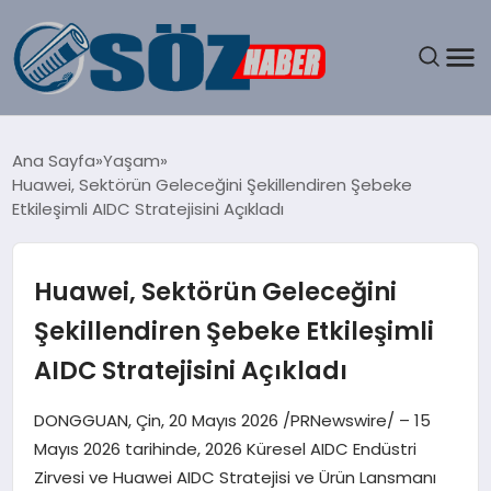
GÜNDEM
Ana Sayfa
Yaşam
Huawei, Sektörün Geleceğini Şekillendiren Şebeke
SPOR
Etkileşimli AIDC Stratejisini Açıkladı
MAGAZIN
Huawei, Sektörün Geleceğini
EKONOMI
Şekillendiren Şebeke Etkileşimli
AIDC Stratejisini Açıkladı
EĞITIM
DONGGUAN, Çin, 20 Mayıs 2026 /PRNewswire/ – 15
SAĞLIK
Mayıs 2026 tarihinde, 2026 Küresel AIDC Endüstri
Zirvesi ve Huawei AIDC Stratejisi ve Ürün Lansmanı
DÜNYA