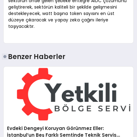
sektörün önde gelen şebeke entegre AIDC çözümünü
geliştirerek, sektörün kaliteli bir şekilde gelişmesini
destekleyecek, watt başına token sayısını en üst
düzeye çıkaracak ve yapay zeka çağını ileriye
taşıyacaktır.
Benzer Haberler
Evdeki Dengeyi Koruyan Görünmez Eller:
İstanbul’un Beş Farklı Semtinde Teknik Servis