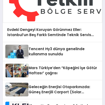
Evdeki Dengeyi Koruyan Görünmez Eller:
İstanbul’un Beş Farklı Semtinde Teknik Servis
Gerçeği
Tencent Hy3 dünya genelinde
kullanıma sunuldu
Mars Türkiye’den “Köpeğini İşe Götür
Haftası” çağrısı
Geleceğin Enerjisi Otoparkınızda:
Güneş Enerjili Carport (Solar
Otopark) Nedir?