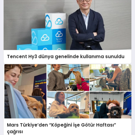
Tencent Hy3 dünya genelinde kullanıma sunuldu
Mars Türkiye’den “Köpeğini İşe Götür Haftası”
çağrısı