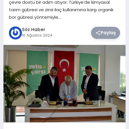
çevre dostu bir adım atıyor. Türkiye’de kimyasal
tarım gübresi ve zirai ilaç kullanımına karşı organik
TEKNOLOJI
bor gübresi yöntemiyle…
SIYASET
Söz Haber
Paylaş
10 Ağustos 2024
YAŞAM