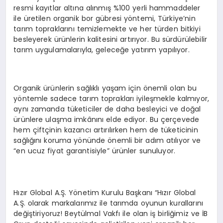
resmi kayıtlar altına alınmış %100 yerli hammaddeler
ile üretilen organik bor gübresi yöntemi, Türkiye’nin
tarım topraklarını temizlemekte ve her türden bitkiyi
besleyerek ürünlerin kalitesini artırıyor. Bu sürdürülebilir
tarım uygulamalarıyla, geleceğe yatırım yapılıyor.
Organik ürünlerin sağlıklı yaşam için önemli olan bu
yöntemle sadece tarım toprakları iyileşmekle kalmıyor,
aynı zamanda tüketiciler de daha besleyici ve doğal
ürünlere ulaşma imkânını elde ediyor. Bu çerçevede
hem çiftçinin kazancı artırılırken hem de tüketicinin
sağlığını koruma yönünde önemli bir adım atılıyor ve
“en ucuz fiyat garantisiyle” ürünler sunuluyor.
Hızır Global A.Ş. Yönetim Kurulu Başkanı “Hızır Global
A.Ş. olarak markalarımız ile tarımda oyunun kurallarını
değiştiriyoruz! Beytülmal Vakfı ile olan iş birliğimiz ve İB