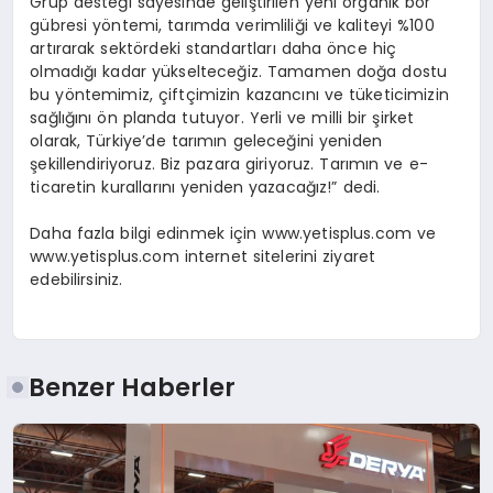
Grup desteği sayesinde geliştirilen yeni organik bor
gübresi yöntemi, tarımda verimliliği ve kaliteyi %100
artırarak sektördeki standartları daha önce hiç
olmadığı kadar yükselteceğiz. Tamamen doğa dostu
bu yöntemimiz, çiftçimizin kazancını ve tüketicimizin
sağlığını ön planda tutuyor. Yerli ve milli bir şirket
olarak, Türkiye’de tarımın geleceğini yeniden
şekillendiriyoruz. Biz pazara giriyoruz. Tarımın ve e-
ticaretin kurallarını yeniden yazacağız!” dedi.
Daha fazla bilgi edinmek için www.yetisplus.com ve
www.yetisplus.com internet sitelerini ziyaret
edebilirsiniz.
Benzer Haberler