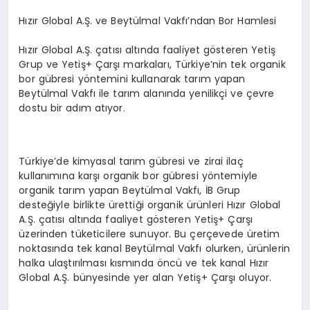
Hızır Global A.Ş. ve Beytülmal Vakfı’ndan Bor Hamlesi
Hızır Global A.Ş. çatısı altında faaliyet gösteren Yetiş
Grup ve Yetiş+ Çarşı markaları, Türkiye’nin tek organik
bor gübresi yöntemini kullanarak tarım yapan
Beytülmal Vakfı ile tarım alanında yenilikçi ve çevre
dostu bir adım atıyor.
Türkiye’de kimyasal tarım gübresi ve zirai ilaç
kullanımına karşı organik bor gübresi yöntemiyle
organik tarım yapan Beytülmal Vakfı, İB Grup
desteğiyle birlikte ürettiği organik ürünleri Hızır Global
A.Ş. çatısı altında faaliyet gösteren Yetiş+ Çarşı
üzerinden tüketicilere sunuyor. Bu çerçevede üretim
noktasında tek kanal Beytülmal Vakfı olurken, ürünlerin
halka ulaştırılması kısmında öncü ve tek kanal Hızır
Global A.Ş. bünyesinde yer alan Yetiş+ Çarşı oluyor.