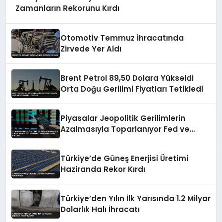
Zamanların Rekorunu Kırdı
Otomotiv Temmuz İhracatında
Zirvede Yer Aldı
Brent Petrol 89,50 Dolara Yükseldi
Orta Doğu Gerilimi Fiyatları Tetikledi
Piyasalar Jeopolitik Gerilimlerin
Azalmasıyla Toparlanıyor Fed ve
Merkez Bankaları Odak Noktası
Türkiye’de Güneş Enerjisi Üretimi
Haziranda Rekor Kırdı
Türkiye’den Yılın İlk Yarısında 1.2 Milyar
Dolarlık Halı İhracatı