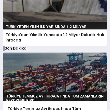
Türkiye’den Yılın İlk Yarısında 1.2 Milyar Dolarlık Halı
İhracatı
Son Dakika
Türkiye Temmuz Ayı İhracatında Tüm