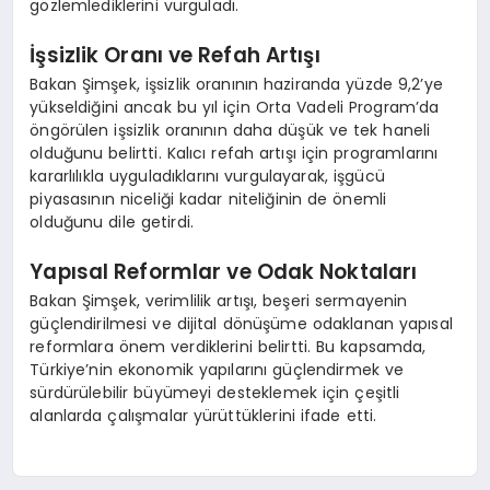
gözlemlediklerini vurguladı.
İşsizlik Oranı ve Refah Artışı
Bakan Şimşek, işsizlik oranının haziranda yüzde 9,2’ye
yükseldiğini ancak bu yıl için Orta Vadeli Program’da
öngörülen işsizlik oranının daha düşük ve tek haneli
olduğunu belirtti. Kalıcı refah artışı için programlarını
kararlılıkla uyguladıklarını vurgulayarak, işgücü
piyasasının niceliği kadar niteliğinin de önemli
olduğunu dile getirdi.
Yapısal Reformlar ve Odak Noktaları
Bakan Şimşek, verimlilik artışı, beşeri sermayenin
güçlendirilmesi ve dijital dönüşüme odaklanan yapısal
reformlara önem verdiklerini belirtti. Bu kapsamda,
Türkiye’nin ekonomik yapılarını güçlendirmek ve
sürdürülebilir büyümeyi desteklemek için çeşitli
alanlarda çalışmalar yürüttüklerini ifade etti.