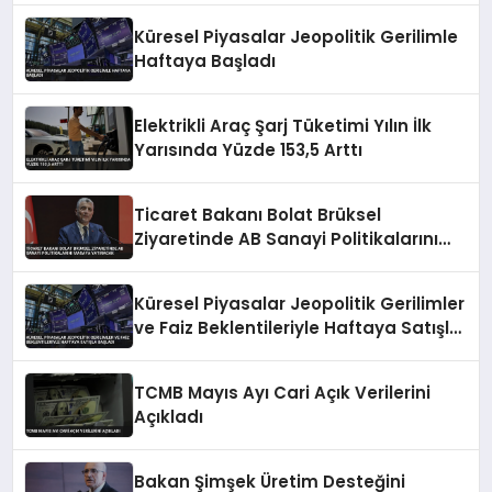
Küresel Piyasalar Jeopolitik Gerilimle
Haftaya Başladı
Elektrikli Araç Şarj Tüketimi Yılın İlk
Yarısında Yüzde 153,5 Arttı
Ticaret Bakanı Bolat Brüksel
Ziyaretinde AB Sanayi Politikalarını
Masaya Yatıracak
Küresel Piyasalar Jeopolitik Gerilimler
ve Faiz Beklentileriyle Haftaya Satışla
Başladı
TCMB Mayıs Ayı Cari Açık Verilerini
Açıkladı
Bakan Şimşek Üretim Desteğini