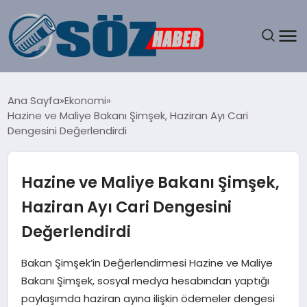
GÜNDEM
Ana Sayfa
Ekonomi
Hazine ve Maliye Bakanı Şimşek, Haziran Ayı Cari
SPOR
Dengesini Değerlendirdi
MAGAZIN
Hazine ve Maliye Bakanı Şimşek,
EKONOMI
Haziran Ayı Cari Dengesini
Değerlendirdi
EĞITIM
Bakan Şimşek’in Değerlendirmesi Hazine ve Maliye
SAĞLIK
Bakanı Şimşek, sosyal medya hesabından yaptığı
paylaşımda haziran ayına ilişkin ödemeler dengesi
DÜNYA