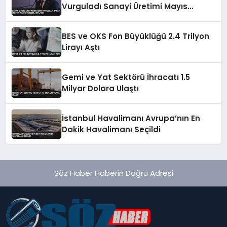
Vurguladı Sanayi Üretimi Mayıs
Verileri Açıklandı
BES ve OKS Fon Büyüklüğü 2.4 Trilyon
Lirayı Aştı
Gemi ve Yat Sektörü İhracatı 1.5
Milyar Dolara Ulaştı
İstanbul Havalimanı Avrupa’nın En
Dakik Havalimanı Seçildi
Söz Haber Haberin Doğru Adresi