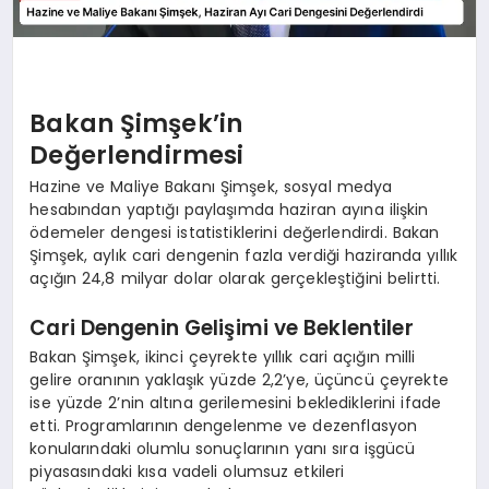
Bakan Şimşek’in
Değerlendirmesi
Hazine ve Maliye Bakanı Şimşek, sosyal medya
hesabından yaptığı paylaşımda haziran ayına ilişkin
ödemeler dengesi istatistiklerini değerlendirdi. Bakan
Şimşek, aylık cari dengenin fazla verdiği haziranda yıllık
açığın 24,8 milyar dolar olarak gerçekleştiğini belirtti.
Cari Dengenin Gelişimi ve Beklentiler
Bakan Şimşek, ikinci çeyrekte yıllık cari açığın milli
gelire oranının yaklaşık yüzde 2,2’ye, üçüncü çeyrekte
ise yüzde 2’nin altına gerilemesini beklediklerini ifade
etti. Programlarının dengelenme ve dezenflasyon
konularındaki olumlu sonuçlarının yanı sıra işgücü
piyasasındaki kısa vadeli olumsuz etkileri