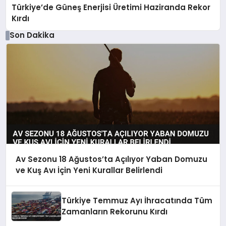
Türkiye’de Güneş Enerjisi Üretimi Haziranda Rekor
Kırdı
Son Dakika
Av Sezonu 18 Ağustos’ta Açılıyor Yaban Domuzu
ve Kuş Avı İçin Yeni Kurallar Belirlendi
Türkiye Temmuz Ayı İhracatında Tüm
Zamanların Rekorunu Kırdı