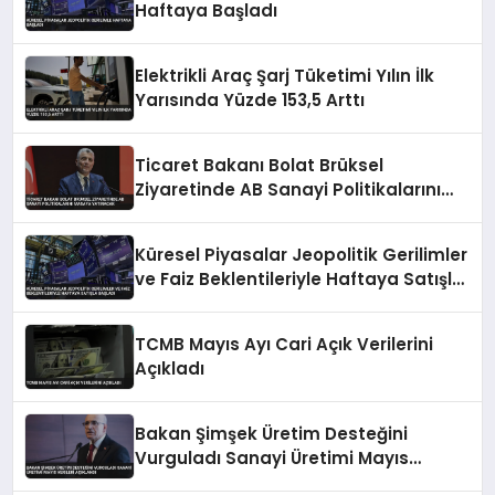
Haftaya Başladı
Elektrikli Araç Şarj Tüketimi Yılın İlk
Yarısında Yüzde 153,5 Arttı
Ticaret Bakanı Bolat Brüksel
Ziyaretinde AB Sanayi Politikalarını
Masaya Yatıracak
Küresel Piyasalar Jeopolitik Gerilimler
ve Faiz Beklentileriyle Haftaya Satışla
Başladı
TCMB Mayıs Ayı Cari Açık Verilerini
Açıkladı
Bakan Şimşek Üretim Desteğini
Vurguladı Sanayi Üretimi Mayıs
Verileri Açıklandı