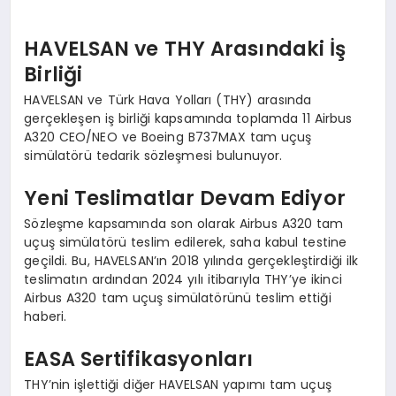
HAVELSAN ve THY Arasındaki İş
Birliği
HAVELSAN ve Türk Hava Yolları (THY) arasında
gerçekleşen iş birliği kapsamında toplamda 11 Airbus
A320 CEO/NEO ve Boeing B737MAX tam uçuş
simülatörü tedarik sözleşmesi bulunuyor.
Yeni Teslimatlar Devam Ediyor
Sözleşme kapsamında son olarak Airbus A320 tam
uçuş simülatörü teslim edilerek, saha kabul testine
geçildi. Bu, HAVELSAN’ın 2018 yılında gerçekleştirdiği ilk
teslimatın ardından 2024 yılı itibarıyla THY’ye ikinci
Airbus A320 tam uçuş simülatörünü teslim ettiği
haberi.
EASA Sertifikasyonları
THY’nin işlettiği diğer HAVELSAN yapımı tam uçuş