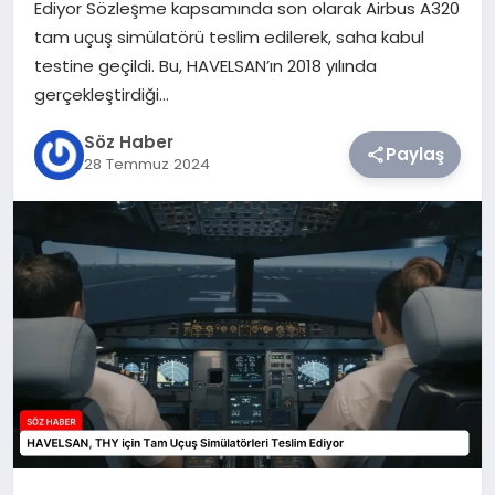
Ediyor Sözleşme kapsamında son olarak Airbus A320
tam uçuş simülatörü teslim edilerek, saha kabul
TEKNOLOJI
testine geçildi. Bu, HAVELSAN’ın 2018 yılında
gerçekleştirdiği…
SIYASET
Söz Haber
Paylaş
28 Temmuz 2024
YAŞAM