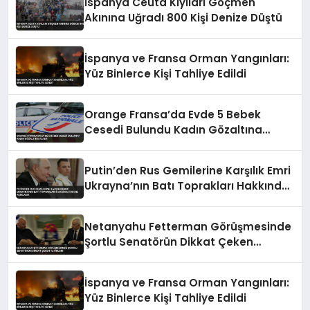
İspanya Ceuta Kıyıları Göçmen
Akınına Uğradı 800 Kişi Denize Düştü
İspanya ve Fransa Orman Yangınları:
Yüz Binlerce Kişi Tahliye Edildi
Orange Fransa’da Evde 5 Bebek
Cesedi Bulundu Kadın Gözaltına
Alındı
Putin’den Rus Gemilerine Karşılık Emri
Ukrayna’nın Batı Toprakları Hakkında
İddialı Açıklama
Netanyahu Fetterman Görüşmesinde
Şortlu Senatörün Dikkat Çeken
Tavırları
İspanya ve Fransa Orman Yangınları:
Yüz Binlerce Kişi Tahliye Edildi