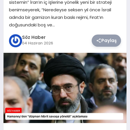
sistemin” İran’ın iç işlerine yönelik yeni bir strateji
benimseyerek, “Neredeyse seksen yıl önce İsrail
TEKNOLOJI
adında bir garnizon kuran baskı rejimi, Fırat’ın
doğusundaki boş ve…
SIYASET
Söz Haber
Paylaş
04 Haziran 2026
YAŞAM