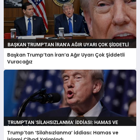
Başkan Trump’tan İran’a Ağır Uyarı Çok Şiddetli
Vuracağız
Trump’tan ‘Silahsızlanma’ İddiası: Hamas ve
İslami Cihad Yalanladı