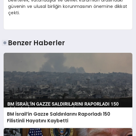
belirterek, vatandaşlar ile devlet kurumları arasındaki
güvenin ve ulusal birliğin korunmasının önemine dikkat
çekti.
Benzer Haberler
BM İsrail’in Gazze Saldırılarını Raporladı 150
Filistinli Hayatını Kaybetti