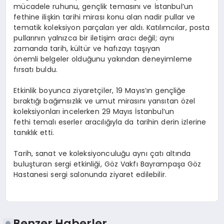
mücadele ruhunu, gençlik temasını ve İstanbul’un
fethine ilişkin tarihi mirası konu alan nadir pullar ve
tematik koleksiyon parçaları yer aldı. Katılımcılar, posta
pullarının yalnızca bir iletişim aracı değil; aynı
zamanda tarih, kültür ve hafızayı taşıyan
önemli belgeler olduğunu yakından deneyimleme
fırsatı buldu.
Etkinlik boyunca ziyaretçiler, 19 Mayıs’ın gençliğe
bıraktığı bağımsızlık ve umut mirasını yansıtan özel
koleksiyonları incelerken 29 Mayıs İstanbul’un
fethi temalı eserler aracılığıyla da tarihin derin izlerine
tanıklık etti.
Tarih, sanat ve koleksiyonculuğu aynı çatı altında
buluşturan sergi etkinliği, Göz Vakfı Bayrampaşa Göz
Hastanesi sergi salonunda ziyaret edilebilir.
Benzer Haberler