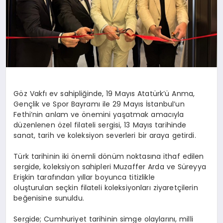
Göz Vakfı ev sahipliğinde, 19 Mayıs Atatürk’ü Anma,
Gençlik ve Spor Bayramı ile 29 Mayıs İstanbul’un
Fethi’nin anlam ve önemini yaşatmak amacıyla
düzenlenen özel
filateli
sergisi, 13 Mayıs tarihinde
sanat, tarih ve koleksiyon severleri bir araya getirdi.
Türk tarihinin iki önemli dönüm noktasına ithaf edilen
sergide, koleksiyon sahipleri Muzaffer Arda ve Süreyya
Erişkin tarafından yıllar boyunca titizlikle
oluşturulan seçkin
filateli
koleksiyonları ziyaretçilerin
beğenisine sunuldu.
Sergide; Cumhuriyet tarihinin simge olaylarını, milli