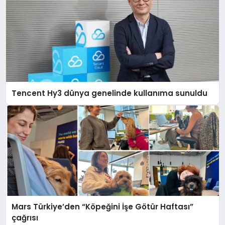
Tencent Hy3 dünya genelinde kullanıma sunuldu
Mars Türkiye’den “Köpeğini İşe Götür Haftası”
çağrısı