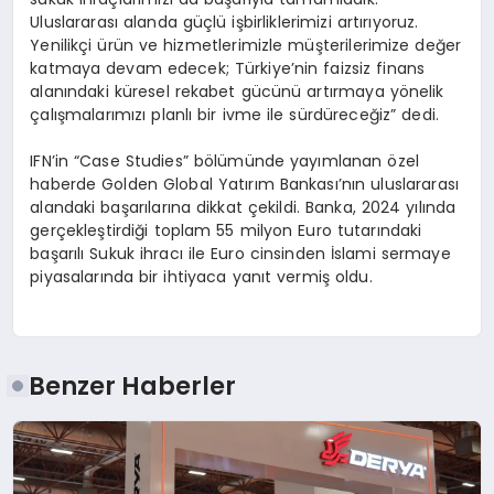
Uluslararası alanda güçlü işbirliklerimizi artırıyoruz.
Yenilikçi ürün ve hizmetlerimizle müşterilerimize değer
katmaya devam edecek; Türkiye’nin faizsiz finans
alanındaki küresel rekabet gücünü artırmaya yönelik
çalışmalarımızı planlı bir ivme ile sürdüreceğiz” dedi.
IFN’in “Case Studies” bölümünde yayımlanan özel
haberde Golden Global Yatırım Bankası’nın uluslararası
alandaki başarılarına dikkat çekildi. Banka, 2024 yılında
gerçekleştirdiği toplam 55 milyon Euro tutarındaki
başarılı Sukuk ihracı ile Euro cinsinden İslami sermaye
piyasalarında bir ihtiyaca yanıt vermiş oldu.
Benzer Haberler