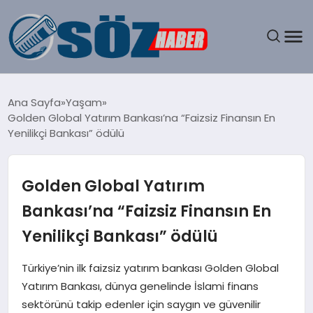
GÜNDEM
Ana Sayfa
Yaşam
Golden Global Yatırım Bankası’na “Faizsiz Finansın En
SPOR
Yenilikçi Bankası” ödülü
MAGAZIN
Golden Global Yatırım
EKONOMI
Bankası’na “Faizsiz Finansın En
Yenilikçi Bankası” ödülü
EĞITIM
Türkiye’nin ilk faizsiz yatırım bankası Golden Global
SAĞLIK
Yatırım Bankası, dünya genelinde İslami finans
sektörünü takip edenler için saygın ve güvenilir
DÜNYA