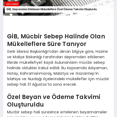
GİB, Mücbir Sebep Halinde Olan
Mükelleflere Süre Tanıyor
Gelir İdaresi Başkanlığı’ndan alınan bilgiye göre, Hazine
ve Maliye Bakanlığı tarafından depremden etkilenen
illerde mükellefiyet kaydı bulunanların mücbir sebep
halinde oldukları kabul edildi. Bu kapsamda Adıyaman,
Hatay, Kahramanmaraş, Malatya ve Gaziantep’in
İslahiye ve Nurdağı ilçelerindeki mükellefler için mücbir
sebep hali 31 Ağustos’ta sona erecek.
Özel Beyan ve Ödeme Takvimi
Oluşturuldu
Mücbir sebep hali süresince ertelenen beyannameler