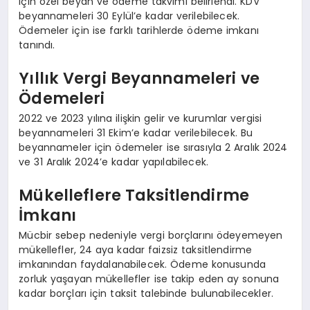
için özel beyan ve ödeme takvimi belirlendi. KDV
beyannameleri 30 Eylül’e kadar verilebilecek.
Ödemeler için ise farklı tarihlerde ödeme imkanı
tanındı.
Yıllık Vergi Beyannameleri ve
Ödemeleri
2022 ve 2023 yılına ilişkin gelir ve kurumlar vergisi
beyannameleri 31 Ekim’e kadar verilebilecek. Bu
beyannameler için ödemeler ise sırasıyla 2 Aralık 2024
ve 31 Aralık 2024’e kadar yapılabilecek.
Mükelleflere Taksitlendirme
İmkanı
Mücbir sebep nedeniyle vergi borçlarını ödeyemeyen
mükellefler, 24 aya kadar faizsiz taksitlendirme
imkanından faydalanabilecek. Ödeme konusunda
zorluk yaşayan mükellefler ise takip eden ay sonuna
kadar borçları için taksit talebinde bulunabilecekler.