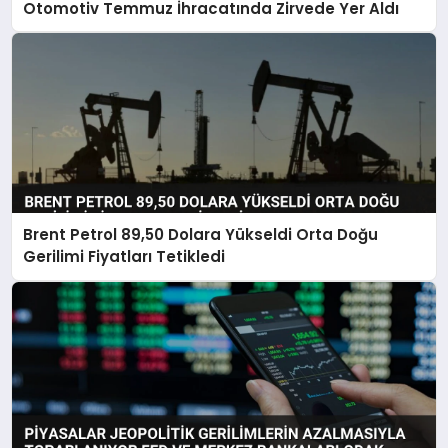
Otomotiv Temmuz İhracatında Zirvede Yer Aldı
Brent Petrol 89,50 Dolara Yükseldi Orta Doğu
Gerilimi Fiyatları Tetikledi