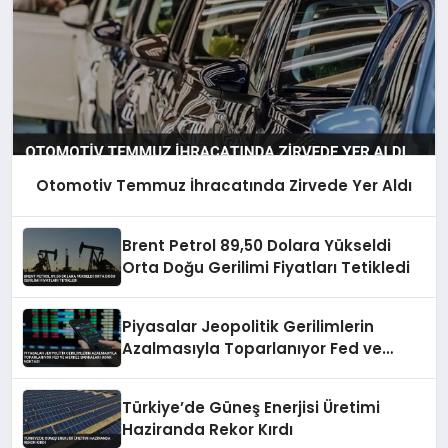
Otomotiv Temmuz İhracatında Zirvede Yer Aldı
Brent Petrol 89,50 Dolara Yükseldi
Orta Doğu Gerilimi Fiyatları Tetikledi
Piyasalar Jeopolitik Gerilimlerin
Azalmasıyla Toparlanıyor Fed ve
Merkez Bankaları Odak Noktası
Türkiye’de Güneş Enerjisi Üretimi
Haziranda Rekor Kırdı