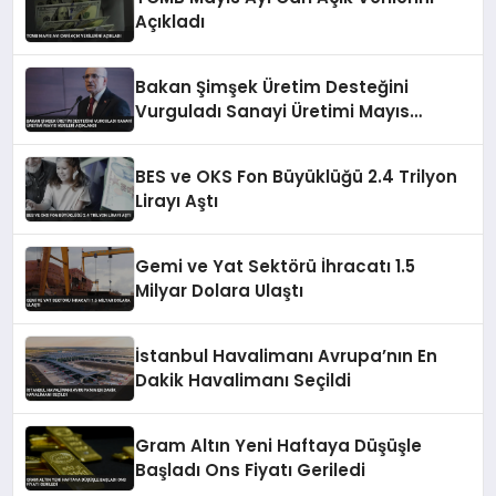
Açıkladı
Bakan Şimşek Üretim Desteğini
Vurguladı Sanayi Üretimi Mayıs
Verileri Açıklandı
BES ve OKS Fon Büyüklüğü 2.4 Trilyon
Lirayı Aştı
Gemi ve Yat Sektörü İhracatı 1.5
Milyar Dolara Ulaştı
İstanbul Havalimanı Avrupa’nın En
Dakik Havalimanı Seçildi
Gram Altın Yeni Haftaya Düşüşle
Başladı Ons Fiyatı Geriledi