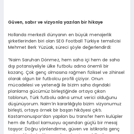
Güven, sabır ve vizyonla yazılan bir hikaye
Hollanda merkezli dünyanın en büyük menajerlik
şirketlerinden biri olan SEG Football Türkiye temsilcisi
Mehmet Berk Yüzüak, süreci şöyle değerlendirdi:
“Naim Saruhan Dönmez, hem saha içi hem de saha
dışı potansiyeliyle ülke futbolu adına önemli bir
kazanç. Çok genç olmasına rağmen fiziksel ve zihinsel
olarak olgun bir futbolcu profili çiziyor. Onun
mücadelesi ve yeteneği ile bizim saha dışındaki
planlama gücümüz birleştiğinde ortaya çıkan
tablonun, Türk futbolu adına umut verici olduğunu
düşünüyorum. Naim’in kararlılığıyla bizim vizyonumuz
birleşti, ortaya örnek bir başarı hikâyesi çıktı.
Kastamonuspor’dan yapılan bu transfer hem kulüpler
hem de futbol kamuoyu açısından güçlü bir mesaj
taşıyor: Doğru yönlendirme, güven ve istikrarla genç