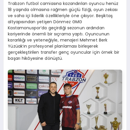
Trabzon futbol camiasına kazandırılan oyuncu henüz
18 yaşında olmasına rağmen güçlü fiziği, oyun zekası
ve saha içi liderlik özellikleriyle öne çıkıyor. Beşiktaş
altyapısından yetişen Dönmez GMG
Kastamonuspor’da geçirdiği sezonun ardından
kariyerinde önemli bir sıçrama yaptı. Oyuncunun
kararlılığı ve yeteneğiyle, menajeri Mehmet Berk
Yüzüak’ın profesyonel planlaması birleşerek
gerçekleştirilen transfer genç oyuncular için örnek bir
başarı hikâyesine dönüştü.