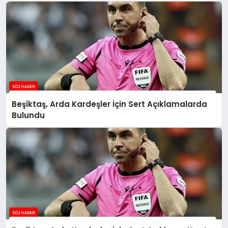
Beşiktaş, Arda Kardeşler İçin Sert Açıklamalarda
Bulundu