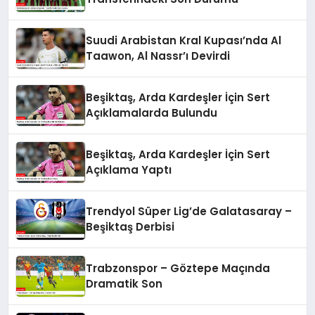
Suudi Arabistan Kral Kupası’nda Al
Taawon, Al Nassr’ı Devirdi
Beşiktaş, Arda Kardeşler İçin Sert
Açıklamalarda Bulundu
Beşiktaş, Arda Kardeşler İçin Sert
Açıklama Yaptı
Trendyol Süper Lig’de Galatasaray –
Beşiktaş Derbisi
Trabzonspor – Göztepe Maçında
Dramatik Son