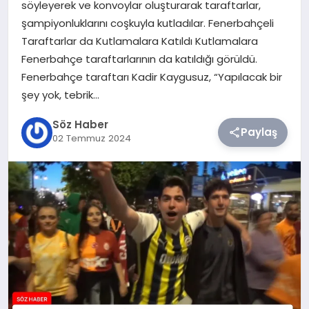
söyleyerek ve konvoylar oluşturarak taraftarlar,
şampiyonluklarını coşkuyla kutladılar. Fenerbahçeli
TEKNOLOJI
Taraftarlar da Kutlamalara Katıldı Kutlamalara
Fenerbahçe taraftarlarının da katıldığı görüldü.
SIYASET
Fenerbahçe taraftarı Kadir Kaygusuz, “Yapılacak bir
şey yok, tebrik…
YAŞAM
Söz Haber
Paylaş
02 Temmuz 2024