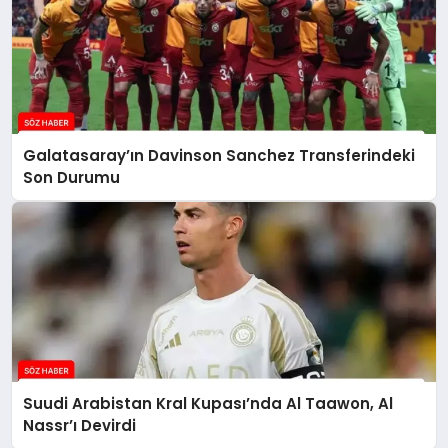
Galatasaray’ın Davinson Sanchez Transferindeki
Son Durumu
Suudi Arabistan Kral Kupası’nda Al Taawon, Al
Nassr’ı Devirdi