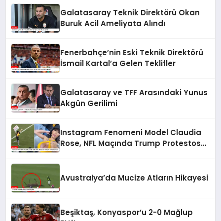
Galatasaray Teknik Direktörü Okan
Buruk Acil Ameliyata Alındı
Fenerbahçe’nin Eski Teknik Direktörü
İsmail Kartal’a Gelen Teklifler
Galatasaray ve TFF Arasındaki Yunus
Akgün Gerilimi
Instagram Fenomeni Model Claudia
Rose, NFL Maçında Trump Protestosu
Yaptı
Avustralya’da Mucize Atların Hikayesi
Beşiktaş, Konyaspor’u 2-0 Mağlup