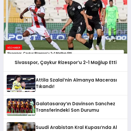
Sivasspor, Çaykur Rizespor’u 2-1 Mağlup Etti
Attila Szalai’nin Almanya Macerası
Tıkandı!
Galatasaray’ın Davinson Sanchez
Transferindeki Son Durumu
Suudi Arabistan Kral Kupası’nda Al