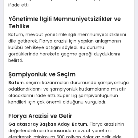
ifade etti.
Yönetimle İlgili Memnuniyetsizlikler ve
Tehlike
Batum, mevcut yönetimle ilgili memnuniyetsizliklerini
dile getirerek, Florya arazisi için yapılan anlaşmanın
kulübü tehlikeye attığını söyledi. Bu durumu
gördüklerinde harekete geçme gereği duyduklarını
belirtti.
Şampiyonluk ve Seçim
Batum
, seçimi kazanmaları durumunda şampiyonluğa
odaklandıklarını ve şampiyonluk kutlamalarına misafir
olacaklarını ifade etti. Süper Lig şampiyonluğunun
kendileri için çok önemli olduğunu vurguladı.
Florya Arazisi ve Gelir
Galatasaray Başkan Adayı Batum
, Florya arazisinin
değerlendirilmesi konusunda mevcut yönetimi
eleştirerek, minimum 500 milyon dolar az gelir elde