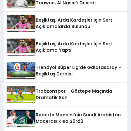
Taawon, Al Nassr’ı Devirdi
Beşiktaş, Arda Kardeşler İçin Sert
Açıklamalarda Bulundu
Beşiktaş, Arda Kardeşler İçin Sert
Açıklama Yaptı
Trendyol Süper Lig’de Galatasaray –
Beşiktaş Derbisi
Trabzonspor – Göztepe Maçında
Dramatik Son
Roberto Mancini’nin Suudi Arabistan
Macerası Kısa Sürdü