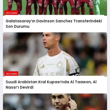
Galatasaray’ın Davinson Sanchez Transferindeki
Son Durumu
Suudi Arabistan Kral Kupası’nda Al Taawon, Al
Nassr’ı Devirdi