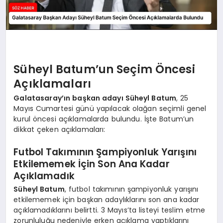
Süheyl Batum’un Seçim Öncesi
Açıklamaları
Galatasaray’ın başkan adayı Süheyl Batum
, 25
Mayıs Cumartesi günü yapılacak olağan seçimli genel
kurul öncesi açıklamalarda bulundu. İşte Batum’un
dikkat çeken açıklamaları:
Futbol Takımının Şampiyonluk Yarışını
Etkilememek İçin Son Ana Kadar
Açıklamadık
Süheyl Batum
, futbol takımının şampiyonluk yarışını
etkilememek için başkan adaylıklarını son ana kadar
açıklamadıklarını belirtti. 3 Mayıs’ta listeyi teslim etme
zorunluluğu nedeniyle erken açıklama yaptıklarını