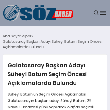
GÜNDEM
Ana Sayfa
Spor
Galatasaray Başkan Adayı Süheyl Batum Seçim Öncesi
SPOR
Açıklamalarda Bulundu
MAGAZIN
Galatasaray Başkan Adayı
EKONOMI
Süheyl Batum Seçim Öncesi
Açıklamalarda Bulundu
EĞITIM
Süheyl Batum’un Seçim Öncesi Açıklamaları
SAĞLIK
Galatasaray’ın başkan adayı Süheyl Batum, 25
Mayıs Cumartesi günü yapılacak olağan seçimli
DÜNYA