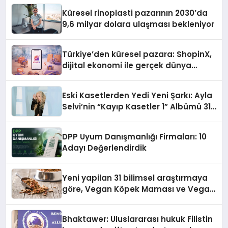
Küresel rinoplasti pazarının 2030’da
9,6 milyar dolara ulaşması bekleniyor
Türkiye’den küresel pazara: ShopinX,
dijital ekonomi ile gerçek dünya
alışverişini bir araya getirmeyi
hedefliyor
Eski Kasetlerden Yedi Yeni Şarkı: Ayla
Selvi’nin “Kayıp Kasetler 1” Albümü 31
Temmuz’da Çıktı
DPP Uyum Danışmanlığı Firmaları: 10
Adayı Değerlendirdik
Yeni yapilan 31 bilimsel araştırmaya
göre, Vegan Köpek Maması ve Vegan
Kedi Mamasının İyi Sindirildiğini
Ortaya Koydu
Bhaktawer: Uluslararası hukuk Filistin