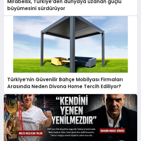
Mirabellix, Türkiye’den dünyaya uzanan güçlü
büyümesini sürdürüyor
Türkiye’nin Güvenilir Bahçe Mobilyası Firmaları
Arasında Neden Divona Home Tercih Ediliyor?