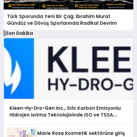
Türk Sporunda Yeni Bir Çağ: İbrahim Murat
Gündüz ve Dövüş Sporlarında Radikal Devrim
Son Dakika
Kleen-Hy-Dro-Gen Inc., Sıfır Karbon Emisyonlu
Hidrojen Isıtma Teknolojisinde ISO ve TSSA
Düzenleyici Onaylarını Aldı
Marie Rose kozmetik sektörüne giriş