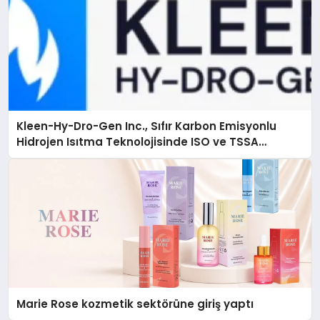
Kleen-Hy-Dro-Gen Inc., Sıfır Karbon Emisyonlu
Hidrojen Isıtma Teknolojisinde ISO ve TSSA
Düzenleyici Onaylarını Aldı
Marie Rose kozmetik sektörüne giriş yaptı