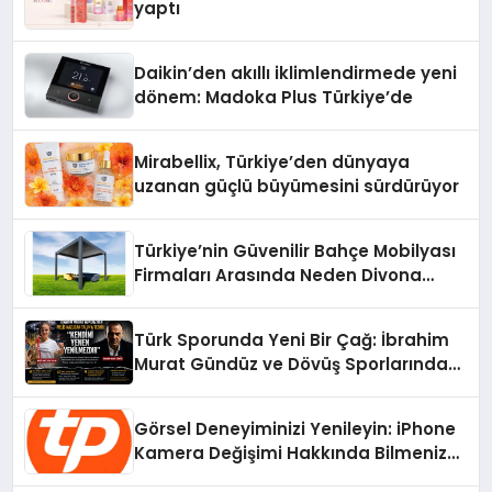
yaptı
Daikin’den akıllı iklimlendirmede yeni
dönem: Madoka Plus Türkiye’de
Mirabellix, Türkiye’den dünyaya
uzanan güçlü büyümesini sürdürüyor
Türkiye’nin Güvenilir Bahçe Mobilyası
Firmaları Arasında Neden Divona
Home Tercih Ediliyor?
Türk Sporunda Yeni Bir Çağ: İbrahim
Murat Gündüz ve Dövüş Sporlarında
Radikal Devrim
Görsel Deneyiminizi Yenileyin: iPhone
Kamera Değişimi Hakkında Bilmeniz
Gerekenler