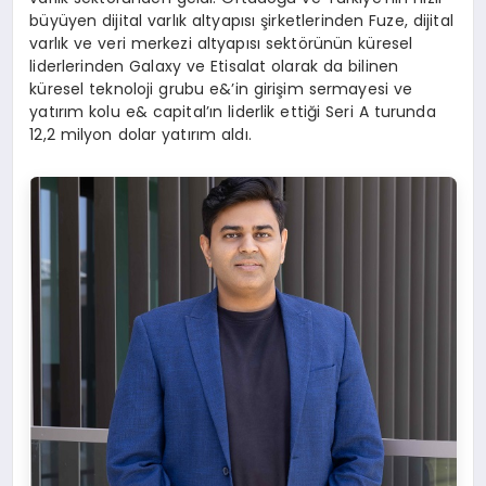
büyüyen dijital varlık altyapısı şirketlerinden Fuze, dijital
varlık ve veri merkezi altyapısı sektörünün küresel
liderlerinden Galaxy ve Etisalat olarak da bilinen
küresel teknoloji grubu e&’in girişim sermayesi ve
yatırım kolu e& capital’ın liderlik ettiği Seri A turunda
12,2 milyon dolar yatırım aldı.