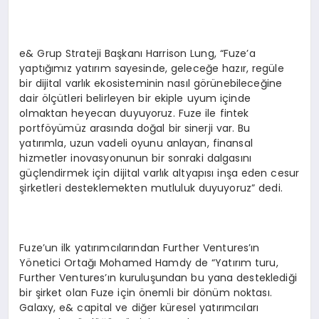
e& Grup Strateji Başkanı Harrison Lung, “Fuze’a
yaptığımız yatırım sayesinde, geleceğe hazır, regüle
bir dijital varlık ekosisteminin nasıl görünebileceğine
dair ölçütleri belirleyen bir ekiple uyum içinde
olmaktan heyecan duyuyoruz. Fuze ile fintek
portföyümüz arasında doğal bir sinerji var. Bu
yatırımla, uzun vadeli oyunu anlayan, finansal
hizmetler inovasyonunun bir sonraki dalgasını
güçlendirmek için dijital varlık altyapısı inşa eden cesur
şirketleri desteklemekten mutluluk duyuyoruz” dedi.
Fuze’un ilk yatırımcılarından Further Ventures’ın
Yönetici Ortağı Mohamed Hamdy de “Yatırım turu,
Further Ventures’ın kuruluşundan bu yana desteklediği
bir şirket olan Fuze için önemli bir dönüm noktası.
Galaxy, e& capital ve diğer küresel yatırımcıları