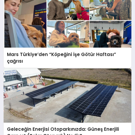
Mars Türkiye’den “Köpeğini İşe Götür Haftası”
çağrısı
Geleceğin Enerjisi Otoparkınızda: Güneş Enerjili