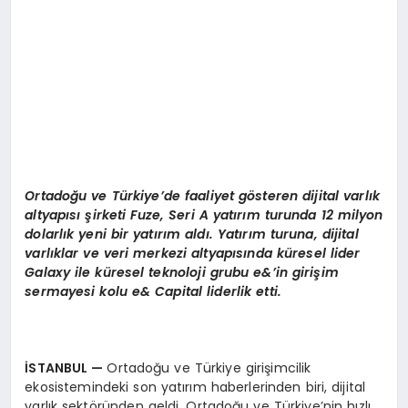
Ortadoğu ve Türkiye’de faaliyet gösteren dijital varlık
altyapısı şirketi Fuze, Seri A yatırım turunda 12 milyon
dolarlık yeni bir yatırı
m ald
ı. Yatırım turuna, dijital
varlıklar ve veri merkezi altyapısında küresel lider
Galaxy ile küresel teknoloji grubu e&’in girişim
sermayesi kolu e& Capital liderlik etti.
İSTANBUL —
Ortadoğu ve Türkiye girişimcilik
ekosistemindeki son yatırım haberlerinden biri, dijital
varlık sektöründen geldi. Ortadoğu ve Türkiye’nin hızlı