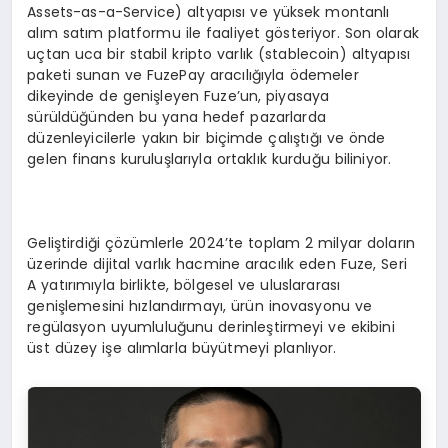
Assets-as-a-Service) altyapısı ve yüksek montanlı
alım satım platformu ile faaliyet gösteriyor. Son olarak
uçtan uca bir stabil kripto varlık (stablecoin) altyapısı
paketi sunan ve FuzePay aracılığıyla ödemeler
dikeyinde de genişleyen Fuze’un, piyasaya
sürüldüğünden bu yana hedef pazarlarda
düzenleyicilerle yakın bir biçimde çalıştığı ve önde
gelen finans kuruluşlarıyla ortaklık kurduğu biliniyor.
Geliştirdiği çözümlerle 2024’te toplam 2 milyar doların
üzerinde dijital varlık hacmine aracılık eden Fuze, Seri
A yatırımıyla birlikte, bölgesel ve uluslararası
genişlemesini hızlandırmayı, ürün inovasyonu ve
regülasyon uyumluluğunu derinleştirmeyi ve ekibini
üst düzey işe alımlarla büyütmeyi planlıyor.