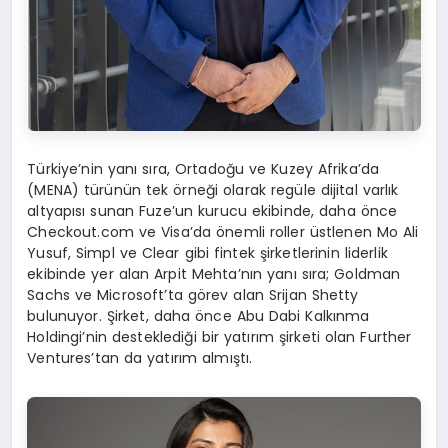
Türkiye’nin yanı sıra, Ortadoğu ve Kuzey Afrika’da
(MENA) türünün tek örneği olarak regüle dijital varlık
altyapısı sunan Fuze’un kurucu ekibinde, daha önce
Checkout.com ve Visa’da önemli roller üstlenen Mo Ali
Yusuf, Simpl ve Clear gibi fintek şirketlerinin liderlik
ekibinde yer alan Arpit Mehta’nın yanı sıra; Goldman
Sachs ve Microsoft’ta görev alan Srijan Shetty
bulunuyor. Şirket, daha önce Abu Dabi Kalkınma
Holdingi’nin desteklediği bir yatırım şirketi olan Further
Ventures’tan da yatırım almıştı.