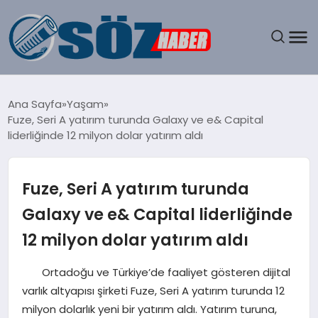
GÜNDEM
Ana Sayfa
Yaşam
Fuze, Seri A yatırım turunda Galaxy ve e& Capital
SPOR
liderliğinde 12 milyon dolar yatırım aldı
MAGAZIN
Fuze, Seri A yatırım turunda
EKONOMI
Galaxy ve e& Capital liderliğinde
12 milyon dolar yatırım aldı
EĞITIM
​​ Ortadoğu ve Türkiye’de faaliyet gösteren dijital
SAĞLIK
varlık altyapısı şirketi Fuze, Seri A yatırım turunda 12
milyon dolarlık yeni bir yatırım aldı. Yatırım turuna,
DÜNYA