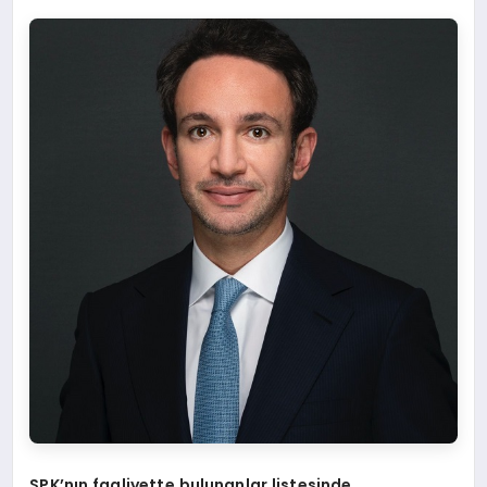
SPK’nın faaliyette bulunanlar listesinde