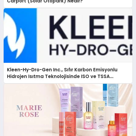
Carport (Solar Otopark) Nedir?
Kleen-Hy-Dro-Gen Inc., Sıfır Karbon Emisyonlu
Hidrojen Isıtma Teknolojisinde ISO ve TSSA
Düzenleyici Onaylarını Aldı