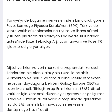
Türkiye’yi de büyüme merkezlerinden biri olarak gören
Fuze, Sermaye Piyasası Kurulu’nun (SPK) Türkiye’de
kripto varlık düzenlemelerine uyum ve lisans süreci
yürüten platformları sıralayan Faaliyette Bulunanlar
Listesi’nde Fuze Teknoloji A.Ş. ticari unvanı ve Fuze TR
işletme adıyla yer alıyor.
Dijital varlıklar ve veri merkezi altyapısındaki küresel
liderlerden biri olan Galaxy’nin Fuze ile ortaklık
kurmaktan ve Seri A yatırım turuna liderlik etmekten
heyecan duyduğunu belirten Galaxy Europe CEO’su
Leon Marshall, “Birleşik Arap Emirlikleri’nin (BAE) dijital
varlıklar için kapsamlı düzenleyici çerçeveler geliştirme
isteği ve Fuze’un dijital varlık altyapısındaki geliştirme
hızıyla BAE, önemli bir inovasyon merkezine
dönüşmeye hazır” dedi.