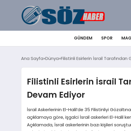
GÜNDEM
SPOR
MAG
Ana Sayfa
Dünya
Filistinli Esirlerin İsrail Tarafın
Filistinli Esirlerin İsrail
Devam Ediyor
İsrail Askerlerinin El-Halil’de 35 Filistinliyi Gözalt
açıklamaya göre, işgalci İsrail askerleri El-Halil ke
Açıklamada, İsrail askerlerinin bazı kişileri soruşt