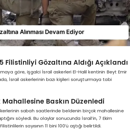
5 Filistinliyi Gözaltına Aldığı Açıklandı
maya göre, işgalci İsrail askerleri El-Halil kentinin Beyt Emir
ada, İsrail askerlerinin bazı kişileri soruşturmaya tabi
ok Mahallesine Baskın Düzenledi
askerlerinin sabah saatlerinde beldenin birçok mahallesine
ığını söyledi. Bu olaylar sonucunda İsrail’in, 7 Ekim
tinlilerin sayısının 11 bini 100’ü aştığı belirtildi.