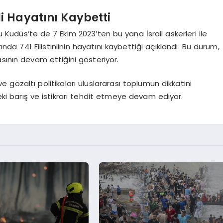
nli Hayatını Kaybetti
 Kudüs’te de 7 Ekim 2023’ten bu yana İsrail askerleri ile
larında 741 Filistinlinin hayatını kaybettiği açıklandı. Bu durum,
masının devam ettiğini gösteriyor.
skı ve gözaltı politikaları uluslararası toplumun dikkatini
i barış ve istikrarı tehdit etmeye devam ediyor.