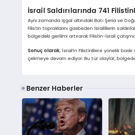
İsrail Saldırılarında 741 Filisti
Aynı zamanda işgal altındaki Batı Şeria ve Doğu
Filistin topraklarını gasbeden İsraillilerin saldırı
bölgedeki gerilimi artırarak Filistin-İsrail çatış
Sonuç olarak
, İsrail’in Filistinlilere yönelik ba
çekmeye devam ediyor. Bu tür olaylar, bölgedek
Benzer Haberler