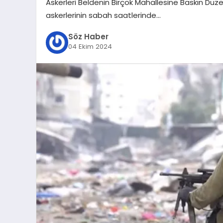
Askerleri Beldenin Birçok Mahallesine Baskın Düzen
askerlerinin sabah saatlerinde…
Söz Haber
04 Ekim 2024