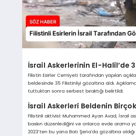
İsrail Askerlerinin El-Halil’de 3
Filistin Esirler Cemiyeti tarafından yapılan açıkla
beldesinde 35 Filistinliyi gözaltına aldı. Açıklam
tuttuktan sonra serbest bıraktığı belirtildi.
İsrail Askerleri Beldenin Birç
Filistinli aktivist Muhammed Ayan Avad, İsrail 
baskın düzenlediğini ve onlarca evde arama yapt
2023’ten bu yana Batı Şeria’da gözaltına aldığı Filis