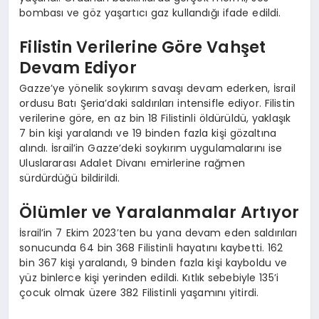
bombası ve göz yaşartıcı gaz kullandığı ifade edildi.
Filistin Verilerine Göre Vahşet
Devam Ediyor
Gazze’ye yönelik soykırım savaşı devam ederken, İsrail
ordusu Batı Şeria’daki saldırıları intensifle ediyor. Filistin
verilerine göre, en az bin 18 Filistinli öldürüldü, yaklaşık
7 bin kişi yaralandı ve 19 binden fazla kişi gözaltına
alındı. İsrail’in Gazze’deki soykırım uygulamalarını ise
Uluslararası Adalet Divanı emirlerine rağmen
sürdürdüğü bildirildi.
Ölümler ve Yaralanmalar Artıyor
İsrail’in 7 Ekim 2023’ten bu yana devam eden saldırıları
sonucunda 64 bin 368 Filistinli hayatını kaybetti. 162
bin 367 kişi yaralandı, 9 binden fazla kişi kayboldu ve
yüz binlerce kişi yerinden edildi. Kıtlık sebebiyle 135’i
çocuk olmak üzere 382 Filistinli yaşamını yitirdi.