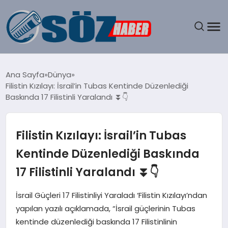
GÜNDEM
Ana Sayfa
Dünya
Filistin Kızılayı: İsrail’in Tubas Kentinde Düzenlediği
SPOR
Baskında 17 Filistinli Yaralandı ⏬👇
MAGAZIN
Filistin Kızılayı: İsrail’in Tubas
EKONOMI
Kentinde Düzenlediği Baskında
17 Filistinli Yaralandı ⏬👇
EĞITIM
İsrail Güçleri 17 Filistinliyi Yaraladı ‘Filistin Kızılayı’ndan
SAĞLIK
yapılan yazılı açıklamada, “İsrail güçlerinin Tubas
kentinde düzenlediği baskında 17 Filistinlinin
DÜNYA