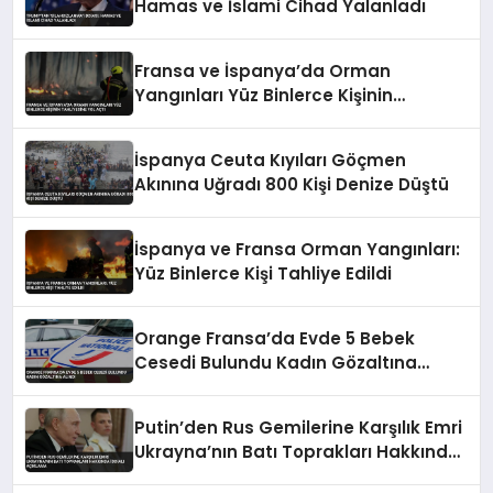
Hamas ve İslami Cihad Yalanladı
Fransa ve İspanya’da Orman
Yangınları Yüz Binlerce Kişinin
Tahliyesine Yol Açtı
İspanya Ceuta Kıyıları Göçmen
Akınına Uğradı 800 Kişi Denize Düştü
İspanya ve Fransa Orman Yangınları:
Yüz Binlerce Kişi Tahliye Edildi
Orange Fransa’da Evde 5 Bebek
Cesedi Bulundu Kadın Gözaltına
Alındı
Putin’den Rus Gemilerine Karşılık Emri
Ukrayna’nın Batı Toprakları Hakkında
İddialı Açıklama