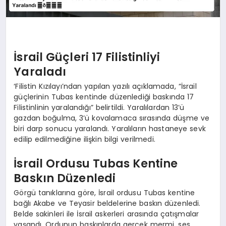
İsrail Güçleri 17 Filistinliyi
Yaraladı
‘Filistin Kızılayı’ndan yapılan yazılı açıklamada, “İsrail
güçlerinin Tubas kentinde düzenlediği baskında 17
Filistinlinin yaralandığı” belirtildi. Yaralılardan 13’ü
gazdan boğulma, 3’ü kovalamaca sırasında düşme ve
biri darp sonucu yaralandı. Yaralıların hastaneye sevk
edilip edilmediğine ilişkin bilgi verilmedi.
İsrail Ordusu Tubas Kentine
Baskın Düzenledi
Görgü tanıklarına göre, İsrail ordusu Tubas kentine
bağlı Akabe ve Teyasir beldelerine baskın düzenledi.
Belde sakinleri ile İsrail askerleri arasında çatışmalar
yaşandı. Ordunun baskınlarda gerçek mermi, ses