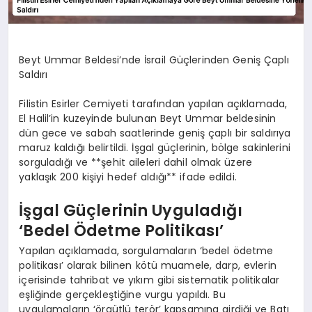
Beyt Ummar Beldesi’nde İsrail Güçlerinden Geniş Çaplı
Saldırı
Filistin Esirler Cemiyeti tarafından yapılan açıklamada,
El Halil’in kuzeyinde bulunan Beyt Ummar beldesinin
dün gece ve sabah saatlerinde geniş çaplı bir saldırıya
maruz kaldığı belirtildi. İşgal güçlerinin, bölge sakinlerini
sorguladığı ve **şehit aileleri dahil olmak üzere
yaklaşık 200 kişiyi hedef aldığı** ifade edildi.
İşgal Güçlerinin Uyguladığı
‘Bedel Ödetme Politikası’
Yapılan açıklamada, sorgulamaların ‘bedel ödetme
politikası’ olarak bilinen kötü muamele, darp, evlerin
içerisinde tahribat ve yıkım gibi sistematik politikalar
eşliğinde gerçekleştiğine vurgu yapıldı. Bu
uygulamaların ‘örgütlü terör’ kapsamına girdiği ve Batı