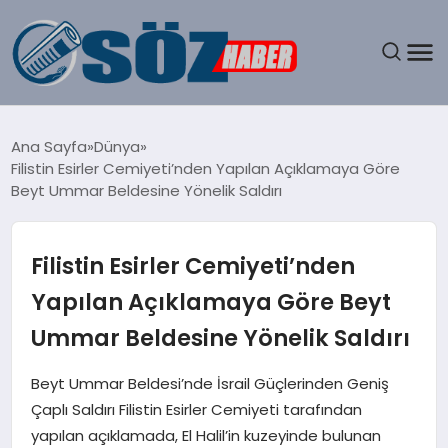
GÜNDEM
Ana Sayfa
Dünya
Filistin Esirler Cemiyeti’nden Yapılan Açıklamaya Göre
SPOR
Beyt Ummar Beldesine Yönelik Saldırı
MAGAZIN
Filistin Esirler Cemiyeti’nden
EKONOMI
Yapılan Açıklamaya Göre Beyt
Ummar Beldesine Yönelik Saldırı
EĞITIM
Beyt Ummar Beldesi’nde İsrail Güçlerinden Geniş
SAĞLIK
Çaplı Saldırı Filistin Esirler Cemiyeti tarafından
yapılan açıklamada, El Halil’in kuzeyinde bulunan
DÜNYA