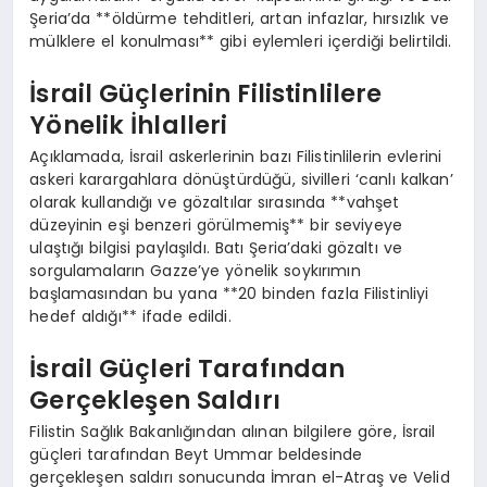
Şeria’da **öldürme tehditleri, artan infazlar, hırsızlık ve
mülklere el konulması** gibi eylemleri içerdiği belirtildi.
İsrail Güçlerinin Filistinlilere
Yönelik İhlalleri
Açıklamada, İsrail askerlerinin bazı Filistinlilerin evlerini
askeri karargahlara dönüştürdüğü, sivilleri ‘canlı kalkan’
olarak kullandığı ve gözaltılar sırasında **vahşet
düzeyinin eşi benzeri görülmemiş** bir seviyeye
ulaştığı bilgisi paylaşıldı. Batı Şeria’daki gözaltı ve
sorgulamaların Gazze’ye yönelik soykırımın
başlamasından bu yana **20 binden fazla Filistinliyi
hedef aldığı** ifade edildi.
İsrail Güçleri Tarafından
Gerçekleşen Saldırı
Filistin Sağlık Bakanlığından alınan bilgilere göre, İsrail
güçleri tarafından Beyt Ummar beldesinde
gerçekleşen saldırı sonucunda İmran el-Atraş ve Velid