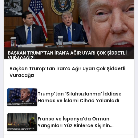
Başkan Trump’tan İran’a Ağır Uyarı Çok Şiddetli
Vuracağız
Trump’tan ‘Silahsızlanma’ İddiası:
Hamas ve İslami Cihad Yalanladı
Fransa ve İspanya’da Orman
Yangınları Yüz Binlerce Kişinin
Tahliyesine Yol Açtı