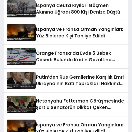
İspanya Ceuta Kıyıları Göçmen
Akınına Uğradı 800 Kişi Denize Düştü
İspanya ve Fransa Orman Yangınları:
Yüz Binlerce Kişi Tahliye Edildi
Orange Fransa’da Evde 5 Bebek
Cesedi Bulundu Kadın Gözaltına
Alındı
Putin’den Rus Gemilerine Karşılık Emri
Ukrayna’nın Batı Toprakları Hakkında
İddialı Açıklama
Netanyahu Fetterman Görüşmesinde
Şortlu Senatörün Dikkat Çeken
Tavırları
İspanya ve Fransa Orman Yangınları:
Yüz Binlerce Kişi Tahliye Edildi