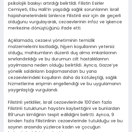
psikolojik baskıyı artırdığı belirtildi. Filistin Esirler
Cemiyeti, Ebu Halil’in yaşadığı sağlık sorunlarının İsrail
hapishanelerindeki binlerce Filistinli esir için de geçerli
olduğunu vurgulayarak, cezaevlerinin infaz ve işkence
merkezine dönüştüğünü ifade etti.
Açıklamada, cezaevi yönetiminin temizlik
malzemelerini kısıtladığı, hijyen koşullarının yetersiz
olduğu, mahkumların düzenli duş alma imkanlarının
sınırlandırıldığı ve bu durumun cilt hastalıklarının
yayılmasına neden olduğu belirtildi. Ayrıca, Gazze’ye
yönelik saldırıların başlamasından bu yana
cezaevlerindeki koşulların daha da kötüleştiği, sağlık
hizmetlerine erişimin engellendiği ve bu uygulamanın
yaygınlaştığı vurgulandı.
Filistinli yetkililer, İsrail cezaevlerinde 100’den fazla
Filistinli tutuklunun hayatını kaybettiğini ve bunlardan
89’unun kimliğinin tespit edildiğini belirtti. Ayrıca, 9
binden fazla Filistinlinin cezaevlerinde tutulduğu ve bu
sayının arasında yüzlerce kadın ve çocuğun