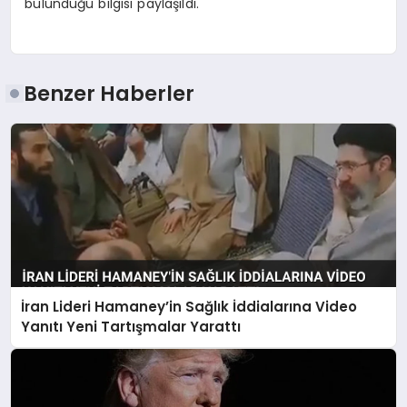
bulunduğu bilgisi paylaşıldı.
Benzer Haberler
İran Lideri Hamaney’in Sağlık İddialarına Video
Yanıtı Yeni Tartışmalar Yarattı