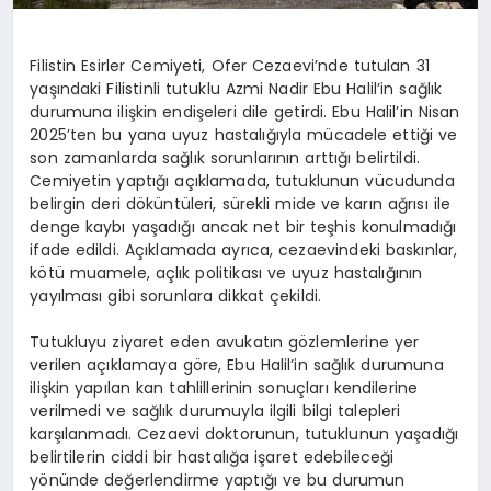
Filistin Esirler Cemiyeti, Ofer Cezaevi’nde tutulan 31
yaşındaki Filistinli tutuklu Azmi Nadir Ebu Halil’in sağlık
durumuna ilişkin endişeleri dile getirdi. Ebu Halil’in Nisan
2025’ten bu yana uyuz hastalığıyla mücadele ettiği ve
son zamanlarda sağlık sorunlarının arttığı belirtildi.
Cemiyetin yaptığı açıklamada, tutuklunun vücudunda
belirgin deri döküntüleri, sürekli mide ve karın ağrısı ile
denge kaybı yaşadığı ancak net bir teşhis konulmadığı
ifade edildi. Açıklamada ayrıca, cezaevindeki baskınlar,
kötü muamele, açlık politikası ve uyuz hastalığının
yayılması gibi sorunlara dikkat çekildi.
Tutukluyu ziyaret eden avukatın gözlemlerine yer
verilen açıklamaya göre, Ebu Halil’in sağlık durumuna
ilişkin yapılan kan tahlillerinin sonuçları kendilerine
verilmedi ve sağlık durumuyla ilgili bilgi talepleri
karşılanmadı. Cezaevi doktorunun, tutuklunun yaşadığı
belirtilerin ciddi bir hastalığa işaret edebileceği
yönünde değerlendirme yaptığı ve bu durumun