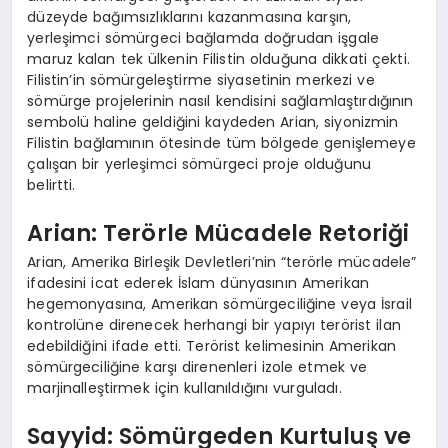
düzeyde bağımsızlıklarını kazanmasına karşın,
yerleşimci sömürgeci bağlamda doğrudan işgale
maruz kalan tek ülkenin Filistin olduğuna dikkati çekti.
Filistin’in sömürgeleştirme siyasetinin merkezi ve
sömürge projelerinin nasıl kendisini sağlamlaştırdığının
sembolü haline geldiğini kaydeden Arian, siyonizmin
Filistin bağlamının ötesinde tüm bölgede genişlemeye
çalışan bir yerleşimci sömürgeci proje olduğunu
belirtti.
Arian: Terörle Mücadele Retoriği
Arian, Amerika Birleşik Devletleri’nin “terörle mücadele”
ifadesini icat ederek İslam dünyasının Amerikan
hegemonyasına, Amerikan sömürgeciliğine veya İsrail
kontrolüne direnecek herhangi bir yapıyı terörist ilan
edebildiğini ifade etti. Terörist kelimesinin Amerikan
sömürgeciliğine karşı direnenleri izole etmek ve
marjinalleştirmek için kullanıldığını vurguladı.
Sayyid: Sömürgeden Kurtuluş ve