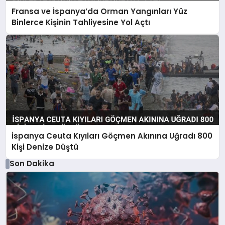
Fransa ve İspanya’da Orman Yangınları Yüz
Binlerce Kişinin Tahliyesine Yol Açtı
İspanya Ceuta Kıyıları Göçmen Akınına Uğradı 800
Kişi Denize Düştü
Son Dakika