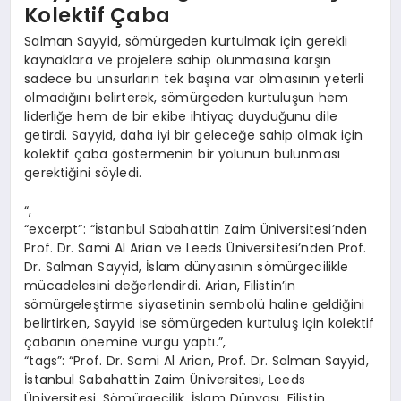
Kolektif Çaba
Salman Sayyid, sömürgeden kurtulmak için gerekli
kaynaklara ve projelere sahip olunmasına karşın
sadece bu unsurların tek başına var olmasının yeterli
olmadığını belirterek, sömürgeden kurtuluşun hem
liderliğe hem de bir ekibe ihtiyaç duyduğunu dile
getirdi. Sayyid, daha iyi bir geleceğe sahip olmak için
kolektif çaba göstermenin bir yolunun bulunması
gerektiğini söyledi.
“,
“excerpt”: “İstanbul Sabahattin Zaim Üniversitesi’nden
Prof. Dr. Sami Al Arian ve Leeds Üniversitesi’nden Prof.
Dr. Salman Sayyid, İslam dünyasının sömürgecilikle
mücadelesini değerlendirdi. Arian, Filistin’in
sömürgeleştirme siyasetinin sembolü haline geldiğini
belirtirken, Sayyid ise sömürgeden kurtuluş için kolektif
çabanın önemine vurgu yaptı.”,
“tags”: “Prof. Dr. Sami Al Arian, Prof. Dr. Salman Sayyid,
İstanbul Sabahattin Zaim Üniversitesi, Leeds
Üniversitesi, Sömürgecilik, İslam Dünyası, Filistin,