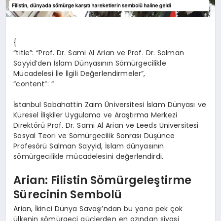
{
“title”: “Prof. Dr. Sami Al Arian ve Prof. Dr. Salman
Sayyid’den İslam Dünyasının Sömürgecilikle
Mücadelesi İle İlgili Değerlendirmeler”,
“content”: “
İstanbul Sabahattin Zaim Üniversitesi İslam Dünyası ve
Küresel İlişkiler Uygulama ve Araştırma Merkezi
Direktörü Prof. Dr. Sami Al Arian ve Leeds Üniversitesi
Sosyal Teori ve Sömürgecilik Sonrası Düşünce
Profesörü Salman Sayyid, İslam dünyasının
sömürgecilikle mücadelesini değerlendirdi.
Arian: Filistin Sömürgeleştirme
Sürecinin Sembolü
Arian, İkinci Dünya Savaşı’ndan bu yana pek çok
ülkenin sömürgeci güçlerden en azından siyasi