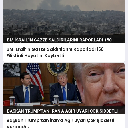
BM İsrail’in Gazze Saldırılarını Raporladı 150
Filistinli Hayatını Kaybetti
Başkan Trump’tan İran’a Ağır Uyarı Çok Şiddetli
Vuracağız