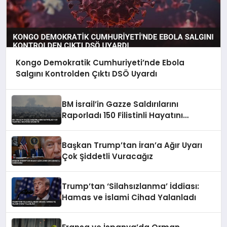
Kongo Demokratik Cumhuriyeti’nde Ebola
Salgını Kontrolden Çıktı DSÖ Uyardı
BM İsrail’in Gazze Saldırılarını
Raporladı 150 Filistinli Hayatını
Kaybetti
Başkan Trump’tan İran’a Ağır Uyarı
Çok Şiddetli Vuracağız
Trump’tan ‘Silahsızlanma’ İddiası:
Hamas ve İslami Cihad Yalanladı