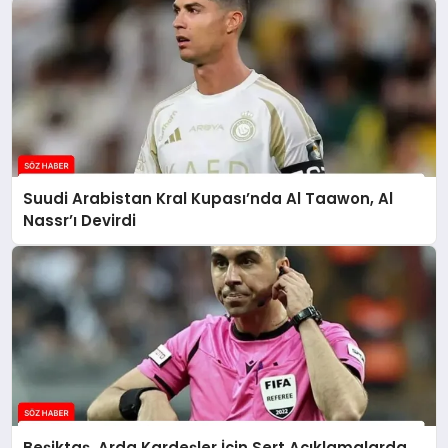
Suudi Arabistan Kral Kupası’nda Al Taawon, Al
Nassr’ı Devirdi
Beşiktaş, Arda Kardeşler İçin Sert Açıklamalarda