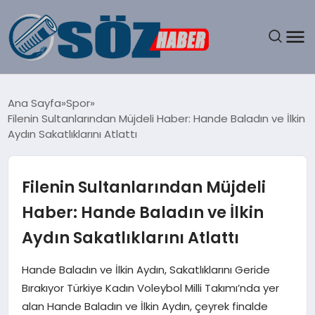
GÜNDEM
Ana Sayfa
Spor
Filenin Sultanlarından Müjdeli Haber: Hande Baladın ve İlkin
SPOR
Aydın Sakatlıklarını Atlattı
MAGAZIN
Filenin Sultanlarından Müjdeli
EKONOMI
Haber: Hande Baladın ve İlkin
Aydın Sakatlıklarını Atlattı
EĞITIM
Hande Baladın ve İlkin Aydın, Sakatlıklarını Geride
SAĞLIK
Bırakıyor Türkiye Kadın Voleybol Milli Takımı’nda yer
alan Hande Baladın ve İlkin Aydın, çeyrek finalde
DÜNYA