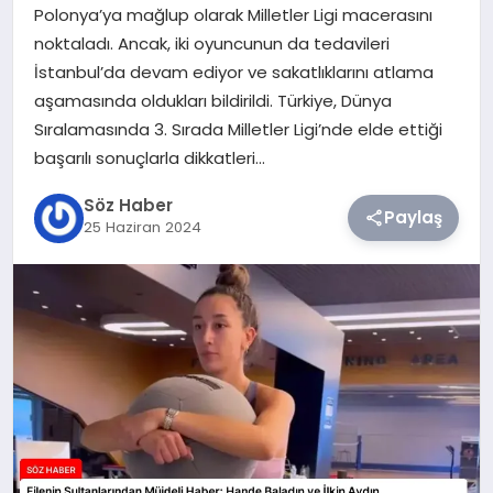
Polonya’ya mağlup olarak Milletler Ligi macerasını
noktaladı. Ancak, iki oyuncunun da tedavileri
TEKNOLOJI
İstanbul’da devam ediyor ve sakatlıklarını atlama
aşamasında oldukları bildirildi. Türkiye, Dünya
SIYASET
Sıralamasında 3. Sırada Milletler Ligi’nde elde ettiği
başarılı sonuçlarla dikkatleri…
YAŞAM
Söz Haber
Paylaş
25 Haziran 2024