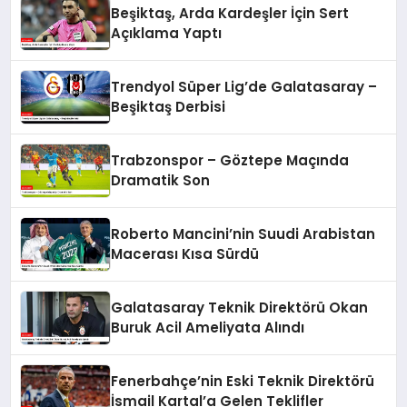
Beşiktaş, Arda Kardeşler İçin Sert
Açıklama Yaptı
Trendyol Süper Lig’de Galatasaray –
Beşiktaş Derbisi
Trabzonspor – Göztepe Maçında
Dramatik Son
Roberto Mancini’nin Suudi Arabistan
Macerası Kısa Sürdü
Galatasaray Teknik Direktörü Okan
Buruk Acil Ameliyata Alındı
Fenerbahçe’nin Eski Teknik Direktörü
İsmail Kartal’a Gelen Teklifler