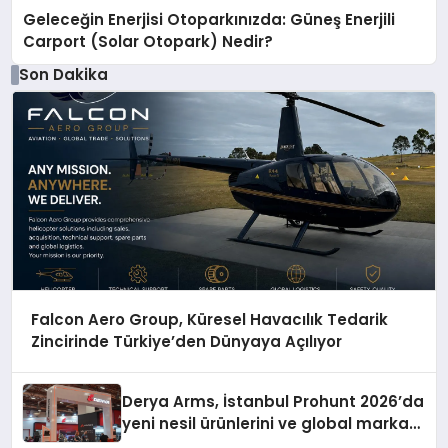
Geleceğin Enerjisi Otoparkınızda: Güneş Enerjili
Carport (Solar Otopark) Nedir?
Son Dakika
Falcon Aero Group, Küresel Havacılık Tedarik
Zincirinde Türkiye’den Dünyaya Açılıyor
Derya Arms, İstanbul Prohunt 2026’da
yeni nesil ürünlerini ve global marka
vizyonunu sergiledi