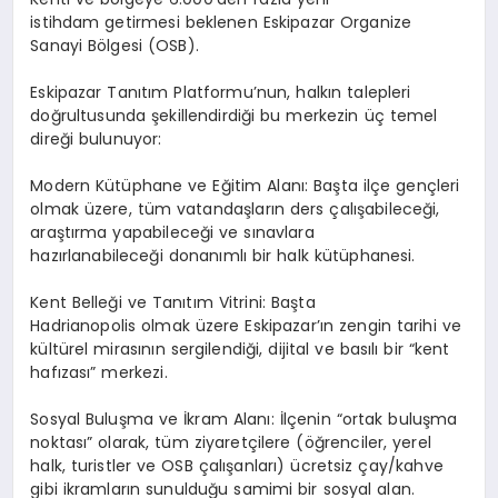
istihdam getirmesi beklenen Eskipazar Organize
Sanayi Bölgesi (OSB).
Eskipazar Tanıtım Platformu’nun, halkın talepleri
doğrultusunda şekillendirdiği bu merkezin üç temel
direği bulunuyor:
Modern Kütüphane ve Eğitim Alanı:
Başta ilçe gençleri
olmak üzere, tüm vatandaşların ders çalışabileceği,
araştırma yapabileceği ve sınavlara
hazırlanabileceği donanımlı bir halk kütüphanesi.
Kent Belleği ve Tanıtım Vitrini:
Başta
Hadrianopolis olmak üzere Eskipazar’ın zengin tarihi ve
kültürel mirasının sergilendiği, dijital ve basılı bir “kent
hafızası” merkezi.
Sosyal Buluşma ve İkram Alanı:
İlçenin “ortak buluşma
noktası” olarak, tüm ziyaretçilere (öğrenciler, yerel
halk, turistler ve OSB çalışanları) ücretsiz çay/kahve
gibi ikramların sunulduğu samimi bir sosyal alan.