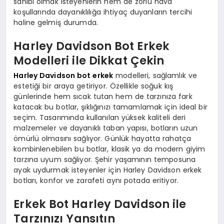
sahibi olmak isteyenlerin hem de zorlu hava
koşullarında dayanıklılığa ihtiyaç duyanların tercihi
haline gelmiş durumda.
Harley Davidson Bot Erkek
Modelleri ile Dikkat Çekin
Harley Davidson bot erkek
modelleri, sağlamlık ve
estetiği bir araya getiriyor. Özellikle soğuk kış
günlerinde hem sıcak tutan hem de tarzınıza fark
katacak bu botlar, şıklığınızı tamamlamak için ideal bir
seçim. Tasarımında kullanılan yüksek kaliteli deri
malzemeler ve dayanıklı taban yapısı, botların uzun
ömürlü olmasını sağlıyor. Günlük hayatta rahatça
kombinlenebilen bu botlar, klasik ya da modern giyim
tarzına uyum sağlıyor. Şehir yaşamının temposuna
ayak uydurmak isteyenler için Harley Davidson erkek
botları, konfor ve zarafeti aynı potada eritiyor.
Erkek Bot Harley Davidson ile
Tarzınızı Yansıtın