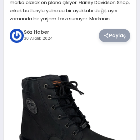
marka olarak ön plana çıkıyor. Harley Davidson Shop,
erkek botlarıyla yalnızca bir ayakkabı değil, aynı
TEKNOLOJI
zamanda bir yaşam tarzı sunuyor. Markanın…
SIYASET
Söz Haber
Paylaş
30 Aralık 2024
YAŞAM