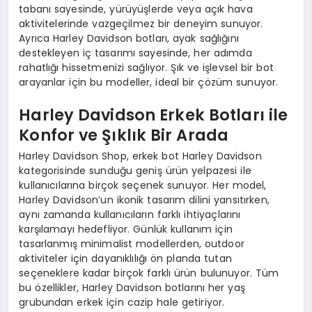
tabanı sayesinde, yürüyüşlerde veya açık hava
aktivitelerinde vazgeçilmez bir deneyim sunuyor.
Ayrıca Harley Davidson botları, ayak sağlığını
destekleyen iç tasarımı sayesinde, her adımda
rahatlığı hissetmenizi sağlıyor. Şık ve işlevsel bir bot
arayanlar için bu modeller, ideal bir çözüm sunuyor.
Harley Davidson Erkek Botları ile
Konfor ve Şıklık Bir Arada
Harley Davidson Shop, erkek bot Harley Davidson
kategorisinde sunduğu geniş ürün yelpazesi ile
kullanıcılarına birçok seçenek sunuyor. Her model,
Harley Davidson’un ikonik tasarım dilini yansıtırken,
aynı zamanda kullanıcıların farklı ihtiyaçlarını
karşılamayı hedefliyor. Günlük kullanım için
tasarlanmış minimalist modellerden, outdoor
aktiviteler için dayanıklılığı ön planda tutan
seçeneklere kadar birçok farklı ürün bulunuyor. Tüm
bu özellikler, Harley Davidson botlarını her yaş
grubundan erkek için cazip hale getiriyor.