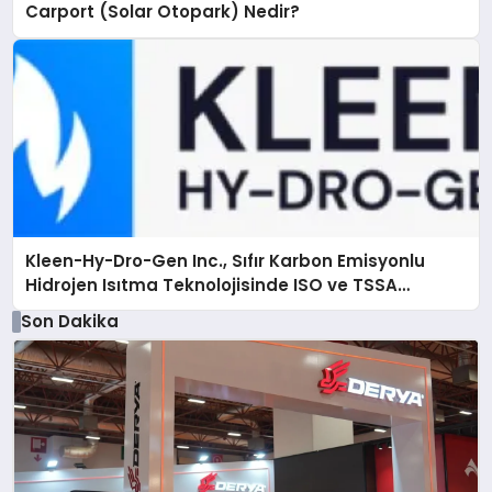
Carport (Solar Otopark) Nedir?
Kleen-Hy-Dro-Gen Inc., Sıfır Karbon Emisyonlu
Hidrojen Isıtma Teknolojisinde ISO ve TSSA
Düzenleyici Onaylarını Aldı
Son Dakika