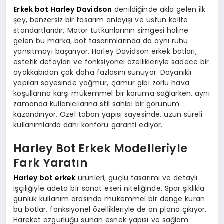
Erkek bot Harley Davidson
denildiğinde akla gelen ilk
şey, benzersiz bir tasarım anlayışı ve üstün kalite
standartlarıdır. Motor tutkunlarının simgesi haline
gelen bu marka, bot tasarımlarında da aynı ruhu
yansıtmayı başarıyor. Harley Davidson erkek botları,
estetik detayları ve fonksiyonel özellikleriyle sadece bir
ayakkabıdan çok daha fazlasını sunuyor. Dayanıklı
yapıları sayesinde yağmur, çamur gibi zorlu hava
koşullarına karşı mükemmel bir koruma sağlarken, aynı
zamanda kullanıcılarına stil sahibi bir görünüm
kazandırıyor. Özel taban yapısı sayesinde, uzun süreli
kullanımlarda dahi konforu garanti ediyor.
Harley Bot Erkek Modelleriyle
Fark Yaratın
Harley bot erkek
ürünleri, güçlü tasarımı ve detaylı
işçiliğiyle adeta bir sanat eseri niteliğinde. Spor şıklıkla
günlük kullanım arasında mükemmel bir denge kuran
bu botlar, fonksiyonel özellikleriyle de ön plana çıkıyor.
Hareket özgürlüğü sunan esnek yapısı ve sağlam