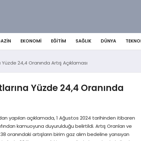
AZIN
EKONOMI
EĞITIM
SAĞLIK
DÜNYA
TEKNO
a Yüzde 24,4 Oranında Artış Açıklaması
tlarına Yüzde 24,4 Oranında
dan yapılan açıklamada, 1 Ağustos 2024 tarihinden itibaren
fından kamuoyuna duyurulduğu belirtildi. Artış Oranları ve
 38 oranındaki artışların birim gaz alım bedeline yansıyan