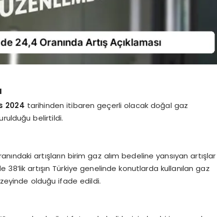
ı
s 2024
tarihinden itibaren geçerli olacak doğal gaz
lduğu belirtildi.
anındaki artışların birim gaz alım bedeline yansıyan artışlar
 38’lik artışın Türkiye genelinde konutlarda kullanılan gaz
eyinde olduğu ifade edildi.