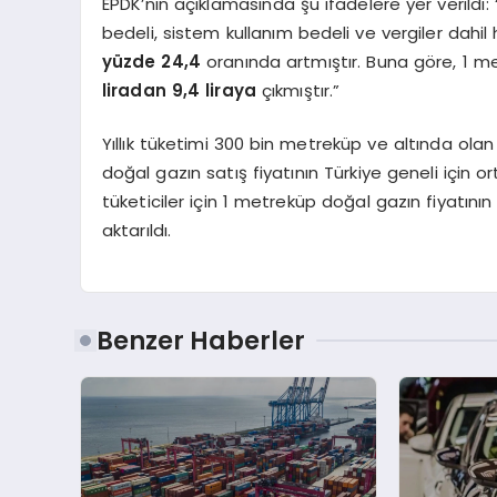
EPDK’nın açıklamasında şu ifadelere yer verildi:
bedeli, sistem kullanım bedeli ve vergiler dahil
yüzde 24,4
oranında artmıştır. Buna göre, 1 m
liradan 9,4 liraya
çıkmıştır.”
Yıllık tüketimi 300 bin metreküp ve altında olan s
doğal gazın satış fiyatının Türkiye geneli için
tüketiciler için 1 metreküp doğal gazın fiyatını
aktarıldı.
Benzer Haberler