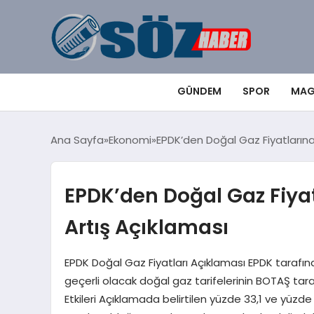
GÜNDEM
SPOR
MAG
Ana Sayfa
Ekonomi
EPDK’den Doğal Gaz Fiyatların
EPDK’den Doğal Gaz Fiya
Artış Açıklaması
EPDK Doğal Gaz Fiyatları Açıklaması EPDK tarafın
geçerli olacak doğal gaz tarifelerinin BOTAŞ tara
Etkileri Açıklamada belirtilen yüzde 33,1 ve yüzde