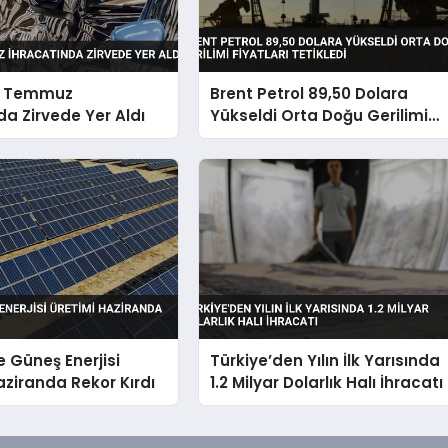
v Temmuz
Brent Petrol 89,50 Dolara
da Zirvede Yer Aldı
Yükseldi Orta Doğu Gerilimi
Fiyatları Tetikledi
e Güneş Enerjisi
Türkiye’den Yılın İlk Yarısında
aziranda Rekor Kırdı
1.2 Milyar Dolarlık Halı İhracatı