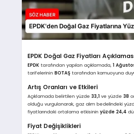
EPDK Doğal Gaz Fiyatları Açıklamas
EPDK
tarafından yapılan açıklamada,
1 Ağusto
tarifelerinin
BOTAŞ
tarafından kamuoyuna duyuru
Artış Oranları ve Etkileri
Açıklamada belirtilen yüzde
33,1
ve yüzde
38
or
olduğu vurgulanarak, gaz alım bedelindeki yüzde
fiyatlarındaki ortalama etkisinin
yüzde 24,4
düz
Fiyat Değişiklikleri