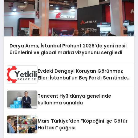
Derya Arms, İstanbul Prohunt 2026’da yeni nesil
ürünlerini ve global marka vizyonunu sergiledi
Evdeki Dengeyi Koruyan Görünmez
Eller: İstanbul’un Beş Farklı Semtinde
Teknik Servis Gerçeği
Tencent Hy3 dünya genelinde
kullanıma sunuldu
Mars Türkiye’den “Köpeğini İşe Götür
Haftası” çağrısı