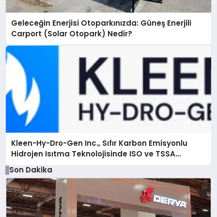
Geleceğin Enerjisi Otoparkınızda: Güneş Enerjili
Carport (Solar Otopark) Nedir?
Kleen-Hy-Dro-Gen Inc., Sıfır Karbon Emisyonlu
Hidrojen Isıtma Teknolojisinde ISO ve TSSA
Düzenleyici Onaylarını Aldı
Son Dakika