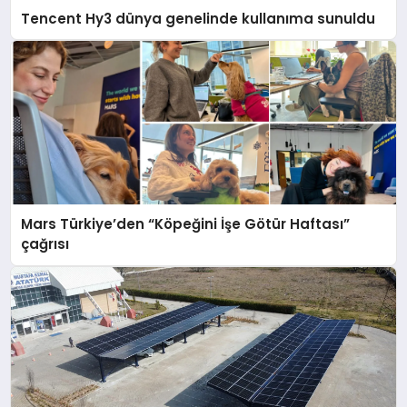
Tencent Hy3 dünya genelinde kullanıma sunuldu
Mars Türkiye’den “Köpeğini İşe Götür Haftası”
çağrısı