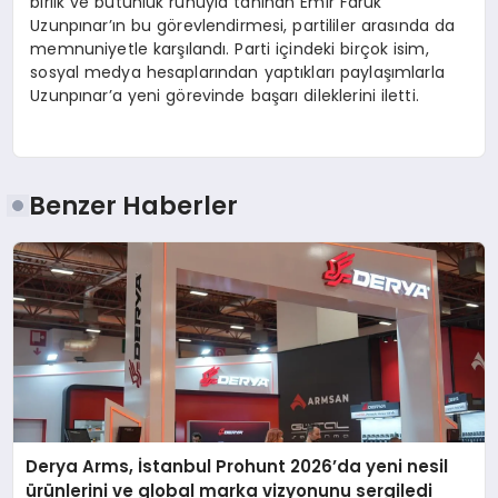
birlik ve bütünlük ruhuyla tanınan Emir Faruk
Uzunpınar’ın bu görevlendirmesi, partililer arasında da
memnuniyetle karşılandı. Parti içindeki birçok isim,
sosyal medya hesaplarından yaptıkları paylaşımlarla
Uzunpınar’a yeni görevinde başarı dileklerini iletti.
Benzer Haberler
Derya Arms, İstanbul Prohunt 2026’da yeni nesil
ürünlerini ve global marka vizyonunu sergiledi