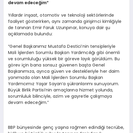
devam edeceğim”
Yıllardır inşaat, otomotiv ve teknoloji sektörlerinde
faaliyet gösterirken, aynı zamanda girişimci kimliğiyle
de tanınan Emir Faruk Uzunpınar, konuya dair şu
açıklamada bulundu:
“Genel Başkanımız Mustafa Destici’nin tensipleriyle
Mali İşlerden Sorumlu Başkan Yardımcılığı gibi önemli
ve sorumluluğu yüksek bir göreve layık görüldüm. Bu
görev için bana sonsuz güvenen başta Genel
Başkanımıza, ayrıca güven ve destekleriyle her daim
yanımızda olan Mali İşlerden Sorumlu Başkan
Yardımcımız Yaşar Sayan’a şükranlarımı sunuyorum.
Büyük Birlik Partisi’nin amaçlarına hizmet yolunda,
sorumluluk bilinciyle, azim ve gayretle çalışmaya
devam edeceğim.”
BBP bünyesinde genç yaşına rağmen edindiği tecrübe,