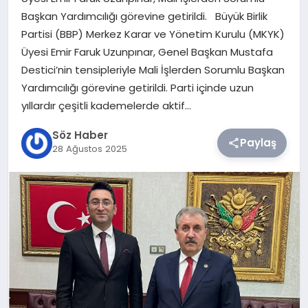
Başkan Yardımcılığı görevine getirildi. Büyük Birlik
TEKNOLOJI
Partisi (BBP) Merkez Karar ve Yönetim Kurulu (MKYK)
Üyesi Emir Faruk Uzunpınar, Genel Başkan Mustafa
SIYASET
Destici’nin tensipleriyle Mali İşlerden Sorumlu Başkan
Yardımcılığı görevine getirildi. Parti içinde uzun
YAŞAM
yıllardır çeşitli kademelerde aktif…
Söz Haber
Paylaş
28 Ağustos 2025