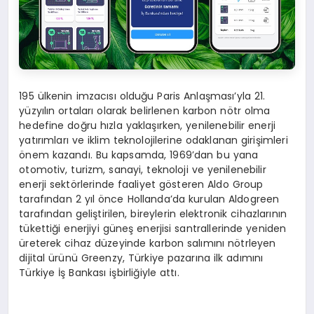
195 ülkenin imzacısı olduğu Paris Anlaşması’yla 21.
yüzyılın ortaları olarak belirlenen karbon nötr olma
hedefine doğru hızla yaklaşırken, yenilenebilir enerji
yatırımları ve iklim teknolojilerine odaklanan girişimleri
önem kazandı. Bu kapsamda, 1969’dan bu yana
otomotiv, turizm, sanayi, teknoloji ve yenilenebilir
enerji sektörlerinde faaliyet gösteren Aldo Group
tarafından 2 yıl önce Hollanda’da kurulan Aldogreen
tarafından geliştirilen, bireylerin elektronik cihazlarının
tükettiği enerjiyi güneş enerjisi santrallerinde yeniden
üreterek cihaz düzeyinde karbon salımını nötrleyen
dijital ürünü Greenzy, Türkiye pazarına ilk adımını
Türkiye İş Bankası işbirliğiyle attı.