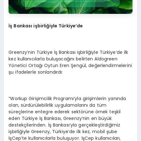
İş Bankası işbirliğiyle Türkiye’de
Greenzy’nin Türkiye İş Bankası işbirliğiyle Türkiye’de ilk
kez kullanıcılarla buluşacağını belirten Aldogreen
Yönetici Ortağı Oytun Eren Şengül, değerlendirmelerini
şu ifadelerle sonlandırdı:
“Workup Girişimcilik Programı’yla girişimlerin yanında
olan, sürdürülebilirlik uygulamalarını da tüm
süreçlerine entegre ederek sektörüne örnek teşkil
eden Türkiye İş Bankası, Greenzy’nin en büyük
destekçilerinden. İş Bankası’yla gerçekleştirdiğimiz
işbirliğiyle Greenzy, Türkiye’de ilk kez, mobil şube
İşCep’te kullanıcılarla buluşuyor. İşCep kullanıcıları,