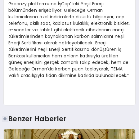
Greenzy platformuna İşCep’teki Yeşil Enerji
bölümünden erişebiliyor. Geleceğe Orman
kullanıcılarına özel indirimlerle dizüstü bilgisayar, cep
telefonu, akıllı saat, kablosuz kulaklık, elektronik bisiklet,
e-scooter ve tablet gibi elektronik cihazlarının enerji
tüketimlerinden kaynaklanan karbon salımlarını Yeşil
Enerji Sertifikası alarak nötrleyebilecek. Enerji
tüketimlerini Yeşil Enerji Sertifikası’na dönüştüren İş
Bankası kullanıcıları hem onların katkısıyla üretilen
güneş enerjisini gerçek zamanlı takip edecek, hem de
Geleceğe Orman’da karbon puan toplayarak, TEMA
Vakfı aracılığıyla fidan dikimine katkıda bulunabilecek.”
Benzer Haberler