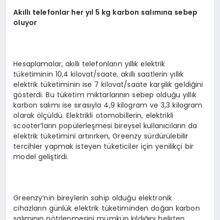
Akıllı telefonlar her yıl 5 kg karbon salımına sebep
oluyor
Hesaplamalar, akıllı telefonların yıllık elektrik
tüketiminin 10,4 kilovat/saate, akıllı saatlerin yıllık
elektrik tüketiminin ise 7 kilovat/saate karşılık geldiğini
gösterdi. Bu tüketim miktarlarının sebep olduğu yıllık
karbon salımı ise sırasıyla 4,9 kilogram ve 3,3 kilogram
olarak ölçüldü. Elektrikli otomobillerin, elektrikli
scooter’ların popülerleşmesi bireysel kullanıcıların da
elektrik tüketimini artırırken, Greenzy sürdürülebilir
tercihler yapmak isteyen tüketiciler için yenilikçi bir
model geliştirdi.
Greenzy’nin bireylerin sahip olduğu elektronik
cihazların günlük elektrik tüketiminden doğan karbon
salımının nötrlenmesini mümkün kıldığını belirten