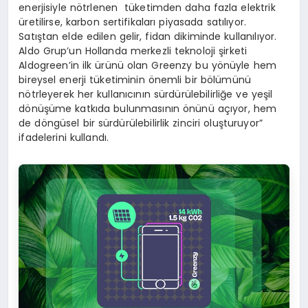
enerjisiyle nötrlenen tüketimden daha fazla elektrik
üretilirse, karbon sertifikaları piyasada satılıyor.
Satıştan elde edilen gelir, fidan dikiminde kullanılıyor.
Aldo Grup’un Hollanda merkezli teknoloji şirketi
Aldogreen’in ilk ürünü olan Greenzy bu yönüyle hem
bireysel enerji tüketiminin önemli bir bölümünü
nötrleyerek her kullanıcının sürdürülebilirliğe ve yeşil
dönüşüme katkıda bulunmasının önünü açıyor, hem
de döngüsel bir sürdürülebilirlik zinciri oluşturuyor”
ifadelerini kullandı.