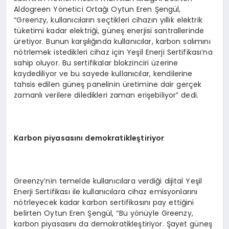
Aldogreen Yönetici Ortağı Oytun Eren Şengül,
“Greenzy, kullanıcıların seçtikleri cihazın yıllık elektrik
tüketimi kadar elektriği, güneş enerjisi santrallerinde
üretiyor. Bunun karşılığında kullanıcılar, karbon salımını
nötrlemek istedikleri cihaz için Yeşil Enerji Sertifikası’na
sahip oluyor. Bu sertifikalar blokzinciri üzerine
kaydediliyor ve bu sayede kullanıcılar, kendilerine
tahsis edilen güneş panelinin üretimine dair gerçek
zamanlı verilere diledikleri zaman erişebiliyor” dedi.
Karbon piyasasını demokratikleştiriyor
Greenzy’nin temelde kullanıcılara verdiği dijital Yeşil
Enerji Sertifikası ile kullanıcılara cihaz emisyonlarını
nötrleyecek kadar karbon sertifikasını pay ettiğini
belirten Oytun Eren Şengül, “Bu yönüyle Greenzy,
karbon piyasasını da demokratikleştiriyor. Şayet güneş