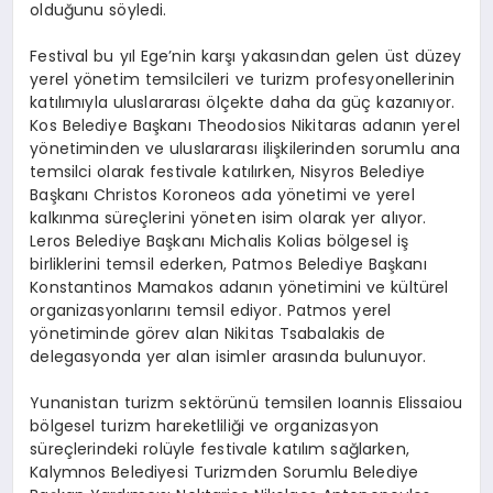
olduğunu söyledi.
Festival bu yıl Ege’nin karşı yakasından gelen üst düzey
yerel yönetim temsilcileri ve turizm profesyonellerinin
katılımıyla uluslararası ölçekte daha da güç kazanıyor.
Kos Belediye Başkanı Theodosios Nikitaras adanın yerel
yönetiminden ve uluslararası ilişkilerinden sorumlu ana
temsilci olarak festivale katılırken, Nisyros Belediye
Başkanı Christos Koroneos ada yönetimi ve yerel
kalkınma süreçlerini yöneten isim olarak yer alıyor.
Leros Belediye Başkanı Michalis Kolias bölgesel iş
birliklerini temsil ederken, Patmos Belediye Başkanı
Konstantinos Mamakos adanın yönetimini ve kültürel
organizasyonlarını temsil ediyor. Patmos yerel
yönetiminde görev alan Nikitas Tsabalakis de
delegasyonda yer alan isimler arasında bulunuyor.
Yunanistan turizm sektörünü temsilen Ioannis Elissaiou
bölgesel turizm hareketliliği ve organizasyon
süreçlerindeki rolüyle festivale katılım sağlarken,
Kalymnos Belediyesi Turizmden Sorumlu Belediye