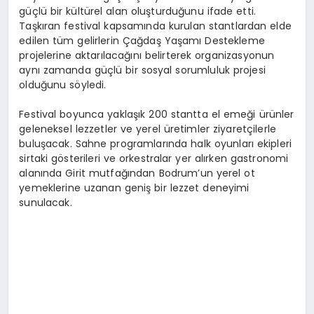
güçlü bir kültürel alan oluşturduğunu ifade etti.
Taşkıran festival kapsamında kurulan stantlardan elde
edilen tüm gelirlerin Çağdaş Yaşamı Destekleme
projelerine aktarılacağını belirterek organizasyonun
aynı zamanda güçlü bir sosyal sorumluluk projesi
olduğunu söyledi.
Festival boyunca yaklaşık 200 stantta el emeği ürünler
geleneksel lezzetler ve yerel üretimler ziyaretçilerle
buluşacak. Sahne programlarında halk oyunları ekipleri
sirtaki gösterileri ve orkestralar yer alırken gastronomi
alanında Girit mutfağından Bodrum’un yerel ot
yemeklerine uzanan geniş bir lezzet deneyimi
sunulacak.