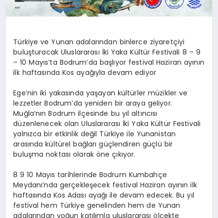
Türkiye ve Yunan adalarından binlerce ziyaretçiyi
buluşturacak Uluslararası İki Yaka Kültür Festivali 8 – 9
– 10 Mayıs’ta Bodrum’da başlıyor festival Haziran ayının
ilk haftasında Kos ayağıyla devam ediyor
Ege’nin iki yakasında yaşayan kültürler müzikler ve
lezzetler Bodrum’da yeniden bir araya geliyor.
Muğla’nın Bodrum ilçesinde bu yıl altıncısı
düzenlenecek olan Uluslararası İki Yaka Kültür Festivali
yalnızca bir etkinlik değil Türkiye ile Yunanistan
arasında kültürel bağları güçlendiren güçlü bir
buluşma noktası olarak öne çıkıyor.
8 9 10 Mayıs tarihlerinde Bodrum Kumbahçe
Meydanı’nda gerçekleşecek festival Haziran ayının ilk
haftasında Kos Adası ayağı ile devam edecek. Bu yıl
festival hem Türkiye genelinden hem de Yunan
adalarından yoğun katılımla uluslararası ölçekte