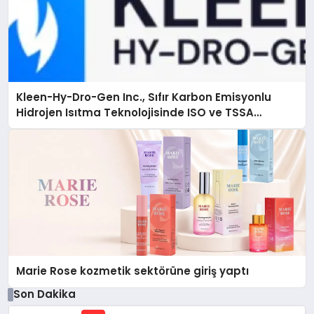
Kleen-Hy-Dro-Gen Inc., Sıfır Karbon Emisyonlu
Hidrojen Isıtma Teknolojisinde ISO ve TSSA
Düzenleyici Onaylarını Aldı
Marie Rose kozmetik sektörüne giriş yaptı
Son Dakika