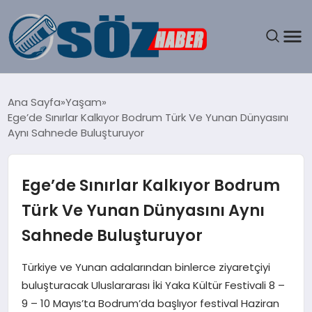
GÜNDEM
Ana Sayfa
Yaşam
Ege’de Sınırlar Kalkıyor Bodrum Türk Ve Yunan Dünyasını
SPOR
Aynı Sahnede Buluşturuyor
MAGAZIN
Ege’de Sınırlar Kalkıyor Bodrum
EKONOMI
Türk Ve Yunan Dünyasını Aynı
Sahnede Buluşturuyor
EĞITIM
Türkiye ve Yunan adalarından binlerce ziyaretçiyi
SAĞLIK
buluşturacak Uluslararası İki Yaka Kültür Festivali 8 –
9 – 10 Mayıs’ta Bodrum’da başlıyor festival Haziran
DÜNYA