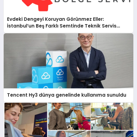
Evdeki Dengeyi Koruyan Görünmez Eller:
İstanbul’un Beş Farklı Semtinde Teknik Servis
Gerçeği
Tencent Hy3 dünya genelinde kullanıma sunuldu