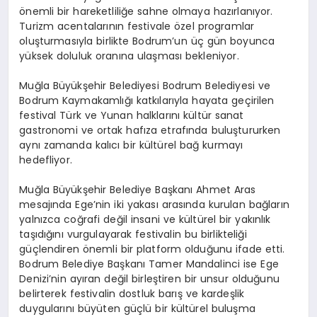
önemli bir hareketliliğe sahne olmaya hazırlanıyor.
Turizm acentalarının festivale özel programlar
oluşturmasıyla birlikte Bodrum’un üç gün boyunca
yüksek doluluk oranına ulaşması bekleniyor.
Muğla Büyükşehir Belediyesi Bodrum Belediyesi ve
Bodrum Kaymakamlığı katkılarıyla hayata geçirilen
festival Türk ve Yunan halklarını kültür sanat
gastronomi ve ortak hafıza etrafında buluştururken
aynı zamanda kalıcı bir kültürel bağ kurmayı
hedefliyor.
Muğla Büyükşehir Belediye Başkanı Ahmet Aras
mesajında Ege’nin iki yakası arasında kurulan bağların
yalnızca coğrafi değil insani ve kültürel bir yakınlık
taşıdığını vurgulayarak festivalin bu birlikteliği
güçlendiren önemli bir platform olduğunu ifade etti.
Bodrum Belediye Başkanı Tamer Mandalinci ise Ege
Denizi’nin ayıran değil birleştiren bir unsur olduğunu
belirterek festivalin dostluk barış ve kardeşlik
duygularını büyüten güçlü bir kültürel buluşma