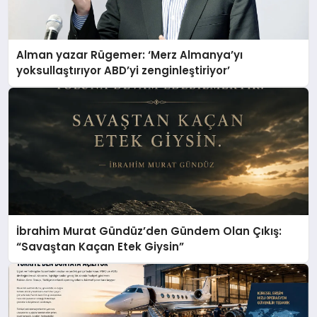
Alman yazar Rügemer: ‘Merz Almanya’yı
yoksullaştırıyor ABD’yi zenginleştiriyor’
İbrahim Murat Gündüz’den Gündem Olan Çıkış:
“Savaştan Kaçan Etek Giysin”