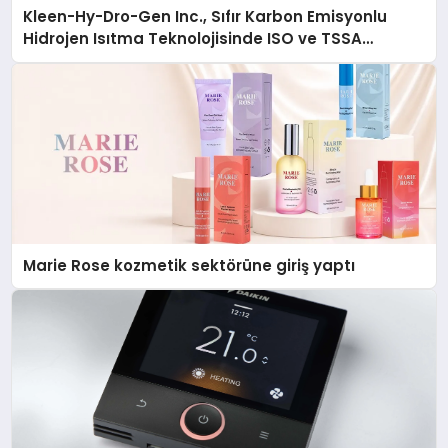
Kleen-Hy-Dro-Gen Inc., Sıfır Karbon Emisyonlu
Hidrojen Isıtma Teknolojisinde ISO ve TSSA
Düzenleyici Onaylarını Aldı
Marie Rose kozmetik sektörüne giriş yaptı