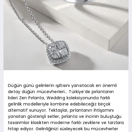
Düğün günü gelinlerin ışıltısını yansıtacak en önemli
detay düğün mücevherleri… Türkiye’de pırlantanın
lideri Zen Pırlanta, Wedding koleksiyonunda farklı
gelinlik modelleriyle kombine edebileceğiz birçok
alternatif sunuyor. Tektaşlar, pırlantanın ihtişamını
yansıtan gösterişli setler, pırlanta ve incinin buluştuğu
tasarımlar klasikten moderne farklı zevklere ve tarzlara
hitap ediyor. Gelinliğinizi süsleyecek bu mücevherler