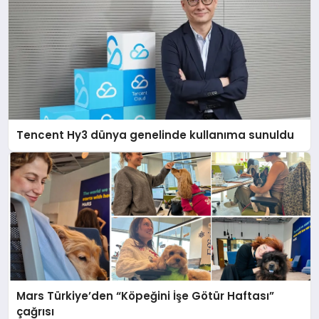
Tencent Hy3 dünya genelinde kullanıma sunuldu
Mars Türkiye’den “Köpeğini İşe Götür Haftası”
çağrısı