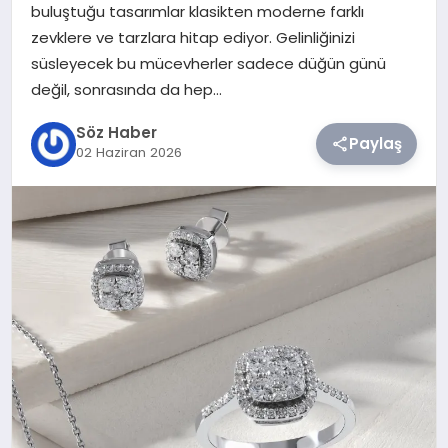
buluştuğu tasarımlar klasikten moderne farklı
zevklere ve tarzlara hitap ediyor. Gelinliğinizi
TEKNOLOJI
süsleyecek bu mücevherler sadece düğün günü
değil, sonrasında da hep…
SIYASET
Söz Haber
Paylaş
YAŞAM
02 Haziran 2026