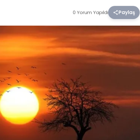
0 Yorum Yapıldı
Paylaş