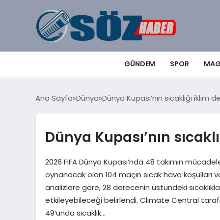
GÜNDEM
SPOR
MAG
Ana Sayfa
Dünya
Dünya Kupası’nın sıcaklığı iklim değ
Dünya Kupası’nın sıcaklığ
2026 FIFA Dünya Kupası’nda 48 takımın mücadele 
oynanacak olan 104 maçın sıcak hava koşulları ve ikl
analizlere göre, 28 derecenin üstündeki sıcaklıkla
etkileyebileceği belirlendi. Climate Central tar
49’unda sıcaklık…