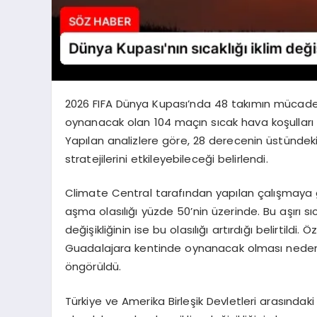
2026 FIFA Dünya Kupası’nda 48 takımın mücadel
oynanacak olan 104 maçın sıcak hava koşulları ve i
Yapılan analizlere göre, 28 derecenin üstündeki
stratejilerini etkileyebileceği belirlendi.
Climate Central tarafından yapılan çalışmaya g
aşma olasılığı yüzde 50’nin üzerinde. Bu aşırı s
değişikliğinin ise bu olasılığı artırdığı belirtild
Guadalajara kentinde oynanacak olması nedeniyle
öngörüldü.
Türkiye ve Amerika Birleşik Devletleri arasındak