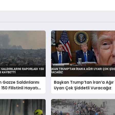
in Gazze Saldırılarını
Başkan Trump’tan İran’a Ağır
150 Filistinli Hayatını
Uyarı Çok Şiddetli Vuracağız