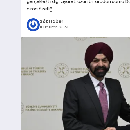
gerçekleştirdiği ziyaret, uzun bir aradan sonra 
olma özelliği…
Söz Haber
11 Haziran 2024