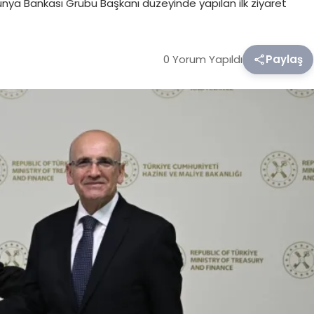
Dünya Bankası Grubu Başkanı düzeyinde yapılan ilk ziyaret
0 Yorum Yapıldı
Paylaş