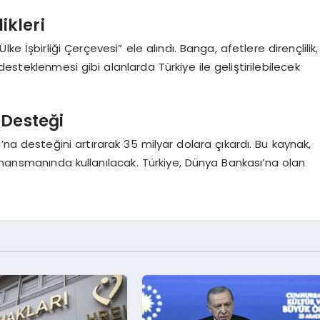
ikleri
e İşbirliği Çerçevesi” ele alındı. Banga, afetlere dirençlilik,
n desteklenmesi gibi alanlarda Türkiye ile geliştirilebilecek
 Desteği
na desteğini artırarak 35 milyar dolara çıkardı. Bu kaynak,
inansmanında kullanılacak. Türkiye, Dünya Bankası’na olan