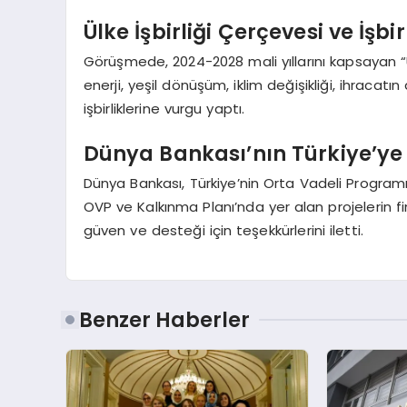
Ülke İşbirliği Çerçevesi ve İşbirl
Görüşmede, 2024-2028 mali yıllarını kapsayan “Ülk
enerji, yeşil dönüşüm, iklim değişikliği, ihracatı
işbirliklerine vurgu yaptı.
Dünya Bankası’nın Türkiye’ye
Dünya Bankası, Türkiye’nin Orta Vadeli Programı’
OVP ve Kalkınma Planı’nda yer alan projelerin f
güven ve desteği için teşekkürlerini iletti.
Benzer Haberler