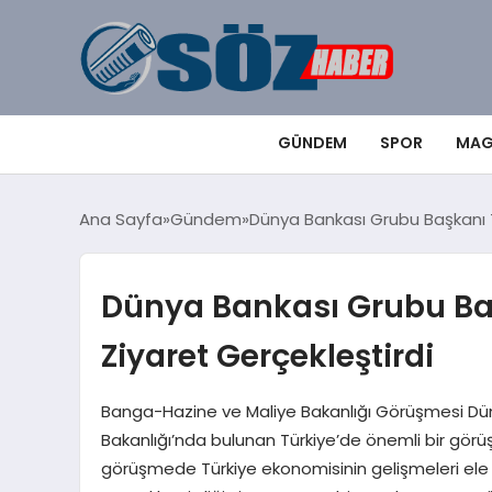
GÜNDEM
SPOR
MAG
Ana Sayfa
Gündem
Dünya Bankası Grubu Başkanı T
Dünya Bankası Grubu Ba
Ziyaret Gerçekleştirdi
Banga-Hazine ve Maliye Bakanlığı Görüşmesi Dün
Bakanlığı’nda bulunan Türkiye’de önemli bir görüş
görüşmede Türkiye ekonomisinin gelişmeleri ele al