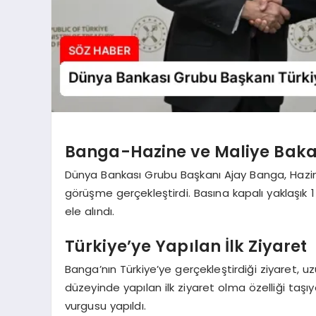
Banga-Hazine ve Maliye Baka
Dünya Bankası Grubu Başkanı Ajay Banga, Hazine
görüşme gerçekleştirdi. Basına kapalı yaklaşık
ele alındı.
Türkiye’ye Yapılan İlk Ziyaret
Banga’nın Türkiye’ye gerçekleştirdiği ziyaret,
düzeyinde yapılan ilk ziyaret olma özelliği ta
vurgusu yapıldı.