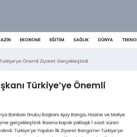
AZIN
EKONOMI
EĞITIM
SAĞLIK
DÜNYA
TEKNO
ürkiye’ye Önemli Ziyaret Gerçekleştirdi
şkanı Türkiye’ye Önemli
ya Bankası Grubu Başkanı Ajay Banga, Hazine ve Maliye
me gerçekleştirdi. Basına kapalı yaklaşık 1 saat süren
ındı. Türkiye’ye Yapılan İlk Ziyaret Banga’nın Türkiye’ye