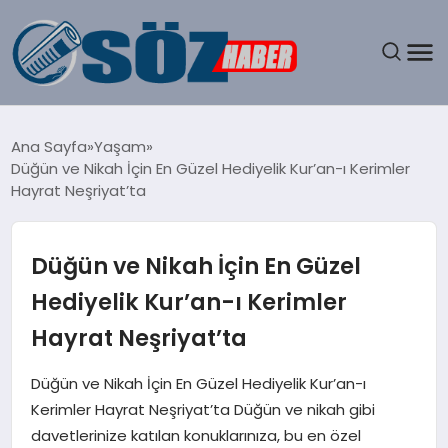
GÜNDEM
Ana Sayfa
Yaşam
Düğün ve Nikah İçin En Güzel Hediyelik Kur’an-ı Kerimler
SPOR
Hayrat Neşriyat’ta
MAGAZIN
Düğün ve Nikah İçin En Güzel
EKONOMI
Hediyelik Kur’an-ı Kerimler
Hayrat Neşriyat’ta
EĞITIM
Düğün ve Nikah İçin En Güzel Hediyelik Kur’an-ı
SAĞLIK
Kerimler Hayrat Neşriyat’ta Düğün ve nikah gibi
davetlerinize katılan konuklarınıza, bu en özel
DÜNYA