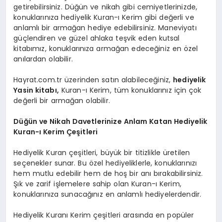
getirebilirsiniz. Düğün ve nikah gibi cemiyetlerinizde,
konuklarınıza hediyelik Kuran-ı Kerim gibi değerli ve
anlamlı bir armağan hediye edebilirsiniz. Maneviyatı
güçlendiren ve güzel ahlaka teşvik eden kutsal
kitabımız, konuklarınıza armağan edeceğiniz en özel
anılardan olabilir.
Hayrat.com.tr üzerinden satın alabileceğiniz,
hediyelik
Yasin kitabı
,
Kuran-ı Kerim, tüm konuklarınız için çok
değerli bir armağan olabilir.
Düğün ve Nikah Davetlerinize Anlam Katan Hediyelik
Kuran-ı Kerim Çeşitleri
Hediyelik Kuran çeşitleri, büyük bir titizlikle üretilen
seçenekler sunar. Bu özel hediyeliklerle, konuklarınızı
hem mutlu edebilir hem de hoş bir anı bırakabilirsiniz.
Şık ve zarif işlemelere sahip olan Kuran-ı Kerim,
konuklarınıza sunacağınız en anlamlı hediyelerdendir.
Hediyelik Kuranı Kerim çeşitleri arasında en popüler