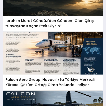
İbrahim Murat Gündüz’den Gündem Olan Çıkış:
“Savaştan Kaçan Etek Giysin”
Falcon Aero Group, Havacılıkta Türkiye Merkezli
Küresel Çözüm Ortağı Olma Yolunda İlerliyor