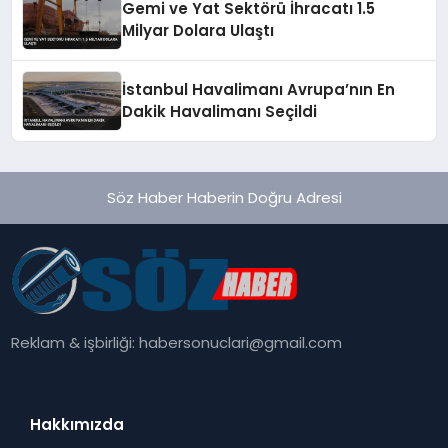
Gemi ve Yat Sektörü İhracatı 1.5
Milyar Dolara Ulaştı
İstanbul Havalimanı Avrupa’nın En
Dakik Havalimanı Seçildi
Söz Haber Haberin Doğru Adresi
Reklam & işbirliği:
habersonuclari@gmail.com
Hakkımızda