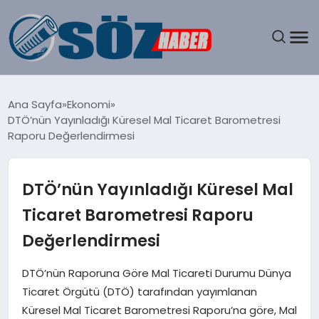
GÜNDEM
Ana Sayfa
Ekonomi
DTÖ’nün Yayınladığı Küresel Mal Ticaret Barometresi
SPOR
Raporu Değerlendirmesi
MAGAZIN
DTÖ’nün Yayınladığı Küresel Mal
EKONOMI
Ticaret Barometresi Raporu
Değerlendirmesi
EĞITIM
DTÖ’nün Raporuna Göre Mal Ticareti Durumu Dünya
SAĞLIK
Ticaret Örgütü (DTÖ) tarafından yayımlanan
Küresel Mal Ticaret Barometresi Raporu’na göre, Mal
DÜNYA