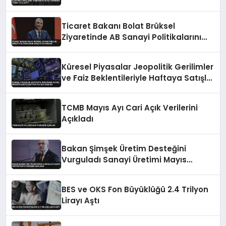
Ticaret Bakanı Bolat Brüksel
Ziyaretinde AB Sanayi Politikalarını
Masaya Yatıracak
Küresel Piyasalar Jeopolitik Gerilimler
ve Faiz Beklentileriyle Haftaya Satışla
Başladı
TCMB Mayıs Ayı Cari Açık Verilerini
Açıkladı
Bakan Şimşek Üretim Desteğini
Vurguladı Sanayi Üretimi Mayıs
Verileri Açıklandı
BES ve OKS Fon Büyüklüğü 2.4 Trilyon
Lirayı Aştı