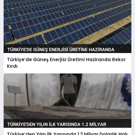
Türkiye’de Güneş Enerjisi Üretimi Haziranda Rekor
Kırdı
Türkiye’den Yılın İlk Yarısında 1.2 Milyar Dolarlık Halı