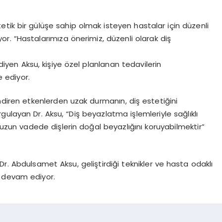
etik bir gülüşe sahip olmak isteyen hastalar için düzenli
yor. “Hastalarımıza önerimiz, düzenli olarak diş
 diyen Aksu, kişiye özel planlanan tedavilerin
 ediyor.
lendiren etkenlerden uzak durmanın, diş estetiğini
ulayan Dr. Aksu, “Diş beyazlatma işlemleriyle sağlıklı
an uzun vadede dişlerin doğal beyazlığını koruyabilmektir”
r. Abdulsamet Aksu, geliştirdiği teknikler ve hasta odaklı
a devam ediyor.