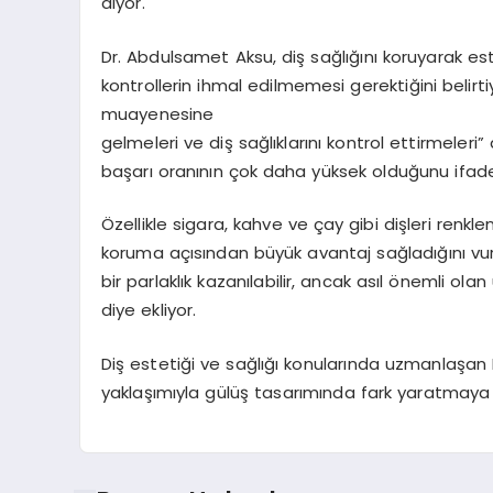
diyor.
Dr. Abdulsamet Aksu, diş sağlığını koruyarak est
kontrollerin ihmal edilmemesi gerektiğini belirti
muayenesine
gelmeleri ve diş sağlıklarını kontrol ettirmeleri”
başarı oranının çok daha yüksek olduğunu ifade
Özellikle sigara, kahve ve çay gibi dişleri renk
koruma açısından büyük avantaj sağladığını vurg
bir parlaklık kazanılabilir, ancak asıl önemli ol
diye ekliyor.
Diş estetiği ve sağlığı konularında uzmanlaşan D
yaklaşımıyla gülüş tasarımında fark yaratmay