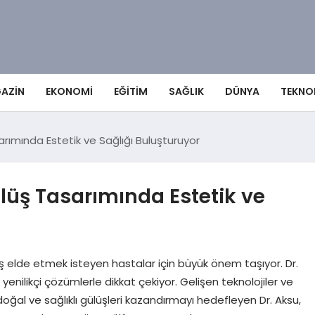
AZIN
EKONOMI
EĞITIM
SAĞLIK
DÜNYA
TEKNO
rımında Estetik ve Sağlığı Buluşturuyor
lüş Tasarımında Estetik ve
lüş elde etmek isteyen hastalar için büyük önem taşıyor. Dr.
nilikçi çözümlerle dikkat çekiyor. Gelişen teknolojiler ve
al ve sağlıklı gülüşleri kazandırmayı hedefleyen Dr. Aksu,