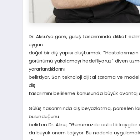
Dr. Aksu’ya göre, gülüş tasarımında dikkat edil
uygun
doğal bir diş yapısı oluşturmak. “Hastalarımızı
görünümü yakalamayı hedefliyoruz” diyen uzman 
yararlandıklarını
belirtiyor. Son teknoloji dijital tarama ve mod
diş
tasarımını belirleme konusunda büyük avantaj s
Gülüş tasarımında diş beyazlatma, porselen la
bulunduğunu
belirten Dr. Aksu, “Günümüzde estetik kaygılar
da büyük önem taşıyor. Bu nedenle uygulamala