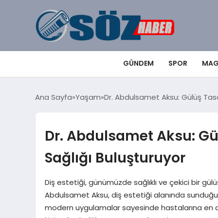
GÜNDEM
SPOR
MAG
Ana Sayfa
Yaşam
Dr. Abdulsamet Aksu: Gülüş Tasa
Dr. Abdulsamet Aksu: Gü
Sağlığı Buluşturuyor
Diş estetiği, günümüzde sağlıklı ve çekici bir gü
Abdulsamet Aksu, diş estetiği alanında sunduğu ye
modern uygulamalar sayesinde hastalarına en doğ