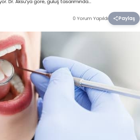
yor. Dr. Aksu’ya göre, gülüş tasarımında…
0 Yorum Yapıldı
Paylaş