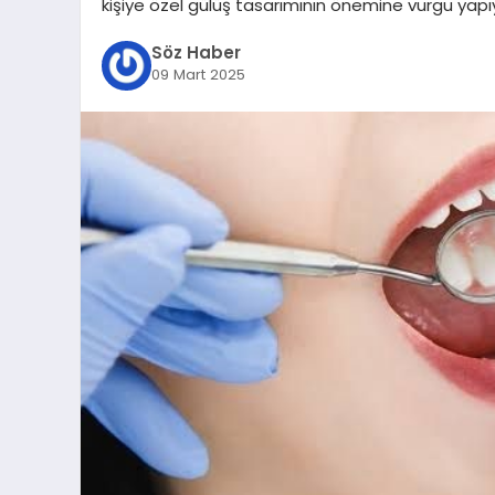
kişiye özel gülüş tasarımının önemine vurgu yapı
Söz Haber
09 Mart 2025