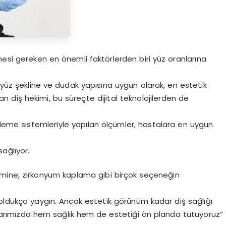
mesi gereken en önemli faktörlerden biri yüz oranlarına
n yüz şekline ve dudak yapısına uygun olarak, en estetik
diş hekimi, bu süreçte dijital teknolojilerden de
elleme sistemleriyle yapılan ölçümler, hastalara en uygun
ağlıyor.
mine, zirkonyum kaplama gibi birçok seçeneğin
 oldukça yaygın. Ancak estetik görünüm kadar diş sağlığı
rımızda hem sağlık hem de estetiği ön planda tutuyoruz”