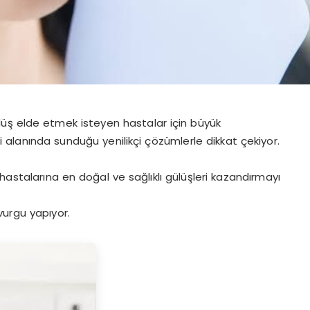
gülüş elde etmek isteyen hastalar için büyük
 alanında sunduğu yenilikçi çözümlerle dikkat çekiyor.
astalarına en doğal ve sağlıklı gülüşleri kazandırmayı
vurgu yapıyor.