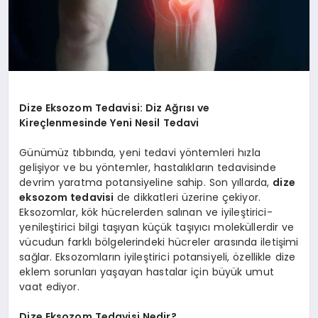
Dize Eksozom Tedavisi: Diz Ağrısı ve
Kireçlenmesinde Yeni Nesil Tedavi
Günümüz tıbbında, yeni tedavi yöntemleri hızla
gelişiyor ve bu yöntemler, hastalıkların tedavisinde
devrim yaratma potansiyeline sahip. Son yıllarda,
dize
eksozom tedavisi
de dikkatleri üzerine çekiyor.
Eksozomlar, kök hücrelerden salınan ve iyileştirici-
yenileştirici bilgi taşıyan küçük taşıyıcı moleküllerdir ve
vücudun farklı bölgelerindeki hücreler arasında iletişimi
sağlar. Eksozomların iyileştirici potansiyeli, özellikle dize
eklem sorunları yaşayan hastalar için büyük umut
vaat ediyor.
Dize Eksozom Tedavisi Nedir?