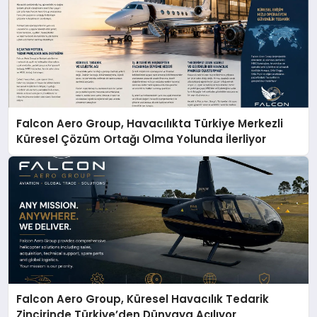
Falcon Aero Group, Havacılıkta Türkiye Merkezli
Küresel Çözüm Ortağı Olma Yolunda İlerliyor
Falcon Aero Group, Küresel Havacılık Tedarik
Zincirinde Türkiye’den Dünyaya Açılıyor