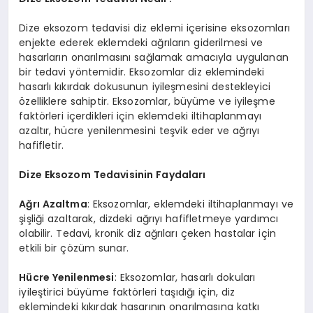
Dize eksozom tedavisi diz eklemi içerisine eksozomları
enjekte ederek eklemdeki ağrıların giderilmesi ve
hasarların onarılmasını sağlamak amacıyla uygulanan
bir tedavi yöntemidir. Eksozomlar diz eklemindeki
hasarlı kıkırdak dokusunun iyileşmesini destekleyici
özelliklere sahiptir. Eksozomlar, büyüme ve iyileşme
faktörleri içerdikleri için eklemdeki iltihaplanmayı
azaltır, hücre yenilenmesini teşvik eder ve ağrıyı
hafifletir.
Dize Eksozom Tedavisinin Faydaları
Ağrı Azaltma
: Eksozomlar, eklemdeki iltihaplanmayı ve
şişliği azaltarak, dizdeki ağrıyı hafifletmeye yardımcı
olabilir. Tedavi, kronik diz ağrıları çeken hastalar için
etkili bir çözüm sunar.
Hücre Yenilenmesi
: Eksozomlar, hasarlı dokuları
iyileştirici büyüme faktörleri taşıdığı için, diz
eklemindeki kıkırdak hasarının onarılmasına katkı