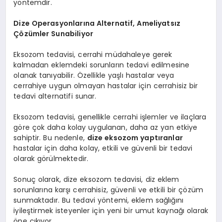
yöntemdir.
Dize Operasyonlarına Alternatif, Ameliyatsız
Çözümler Sunabiliyor
Eksozom tedavisi, cerrahi müdahaleye gerek
kalmadan eklemdeki sorunların tedavi edilmesine
olanak tanıyabilir. Özellikle yaşlı hastalar veya
cerrahiye uygun olmayan hastalar için cerrahisiz bir
tedavi alternatifi sunar.
Eksozom tedavisi, genellikle cerrahi işlemler ve ilaçlara
göre çok daha kolay uygulanan, daha az yan etkiye
sahiptir. Bu nedenle,
dize eksozom yaptıranlar
hastalar için daha kolay, etkili ve güvenli bir tedavi
olarak görülmektedir.
Sonuç olarak, dize eksozom tedavisi, diz eklem
sorunlarına karşı cerrahisiz, güvenli ve etkili bir çözüm
sunmaktadır. Bu tedavi yöntemi, eklem sağlığını
iyileştirmek isteyenler için yeni bir umut kaynağı olarak
öne çıkıyor.