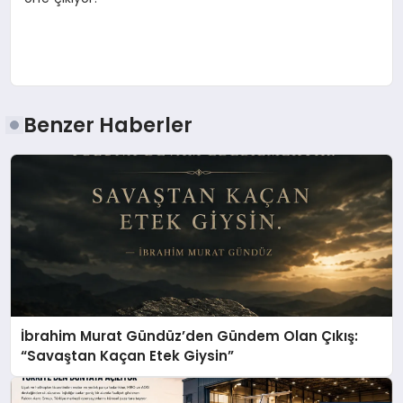
Benzer Haberler
İbrahim Murat Gündüz’den Gündem Olan Çıkış:
“Savaştan Kaçan Etek Giysin”