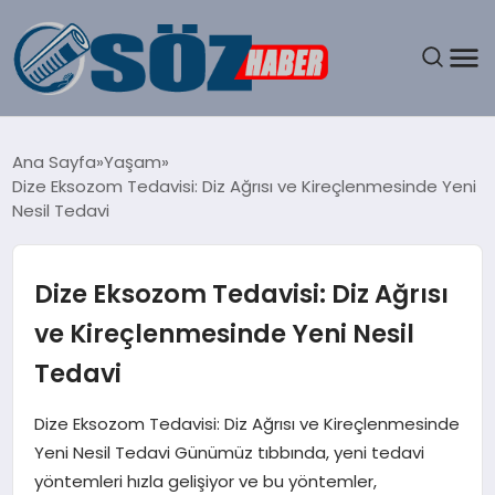
GÜNDEM
Ana Sayfa
Yaşam
Dize Eksozom Tedavisi: Diz Ağrısı ve Kireçlenmesinde Yeni
SPOR
Nesil Tedavi
MAGAZIN
Dize Eksozom Tedavisi: Diz Ağrısı
EKONOMI
ve Kireçlenmesinde Yeni Nesil
Tedavi
EĞITIM
Dize Eksozom Tedavisi: Diz Ağrısı ve Kireçlenmesinde
SAĞLIK
Yeni Nesil Tedavi Günümüz tıbbında, yeni tedavi
yöntemleri hızla gelişiyor ve bu yöntemler,
DÜNYA