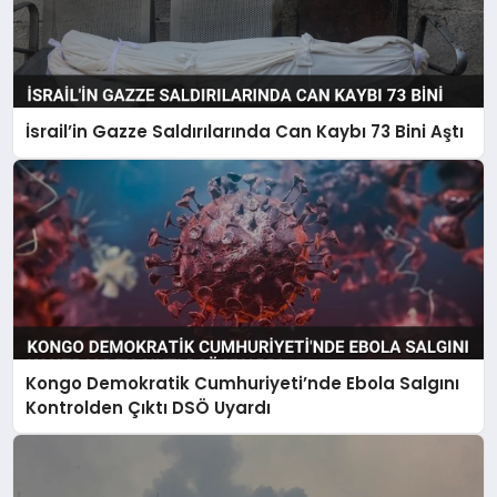
İsrail’in Gazze Saldırılarında Can Kaybı 73 Bini Aştı
Kongo Demokratik Cumhuriyeti’nde Ebola Salgını
Kontrolden Çıktı DSÖ Uyardı