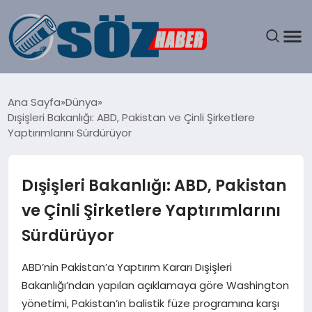
GÜNDEM
Ana Sayfa
Dünya
Dışişleri Bakanlığı: ABD, Pakistan ve Çinli Şirketlere
SPOR
Yaptırımlarını Sürdürüyor
MAGAZIN
Dışişleri Bakanlığı: ABD, Pakistan
EKONOMI
ve Çinli Şirketlere Yaptırımlarını
Sürdürüyor
EĞITIM
ABD’nin Pakistan’a Yaptırım Kararı Dışişleri
SAĞLIK
Bakanlığı’ndan yapılan açıklamaya göre Washington
yönetimi, Pakistan’ın balistik füze programına karşı
DÜNYA