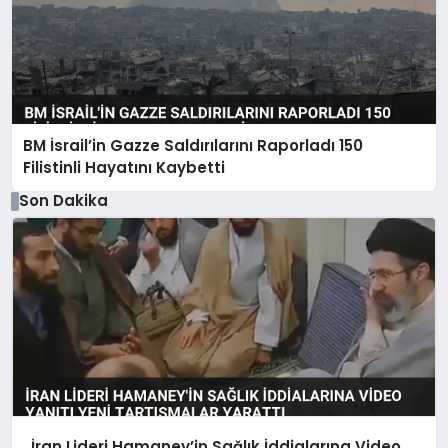
BM İsrail’in Gazze Saldırılarını Raporladı 150
Filistinli Hayatını Kaybetti
Son Dakika
İran Lideri Hamaney’in Sağlık İddialarına Video