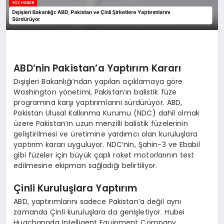
ABD’nin Pakistan’a Yaptırım Kararı
Dışişleri Bakanlığı’ndan yapılan açıklamaya göre
Washington yönetimi, Pakistan’ın balistik füze
programına karşı yaptırımlarını sürdürüyor. ABD,
Pakistan Ulusal Kalkınma Kurumu (NDC) dahil olmak
üzere Pakistan’ın uzun menzilli balistik füzelerinin
geliştirilmesi ve üretimine yardımcı olan kuruluşlara
yaptırım kararı uyguluyor. NDC’nin, Şahin-3 ve Ebabil
gibi füzeler için büyük çaplı roket motorlarının test
edilmesine ekipman sağladığı belirtiliyor.
Çinli Kuruluşlara Yaptırım
ABD, yaptırımlarını sadece Pakistan’a değil aynı
zamanda Çinli kuruluşlara da genişletiyor. Hubei
Huachangda Intelligent Equipment Company,