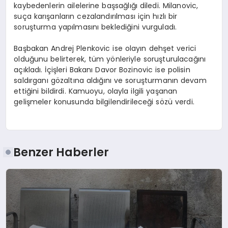
kaybedenlerin ailelerine başsağlığı diledi. Milanovic,
suça karışanların cezalandırılması için hızlı bir
soruşturma yapılmasını beklediğini vurguladı.
Başbakan Andrej Plenkovic ise olayın dehşet verici
olduğunu belirterek, tüm yönleriyle soruşturulacağını
açıkladı. İçişleri Bakanı Davor Bozinovic ise polisin
saldırganı gözaltına aldığını ve soruşturmanın devam
ettiğini bildirdi. Kamuoyu, olayla ilgili yaşanan
gelişmeler konusunda bilgilendirileceği sözü verdi.
Benzer Haberler