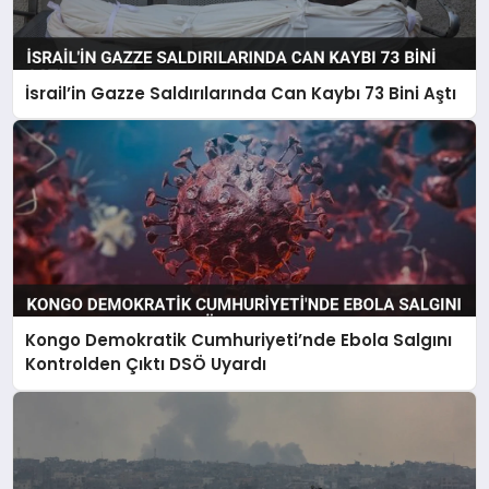
İsrail’in Gazze Saldırılarında Can Kaybı 73 Bini Aştı
Kongo Demokratik Cumhuriyeti’nde Ebola Salgını
Kontrolden Çıktı DSÖ Uyardı