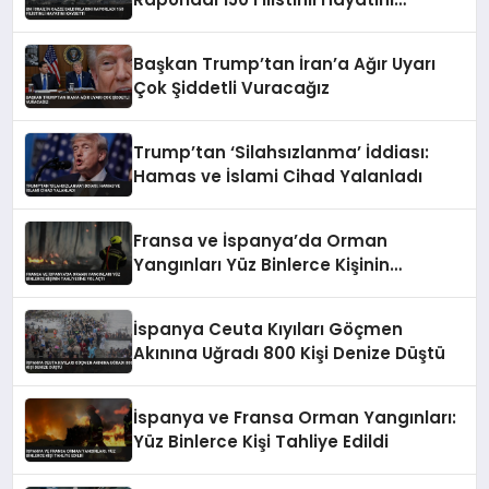
Kaybetti
Başkan Trump’tan İran’a Ağır Uyarı
Çok Şiddetli Vuracağız
Trump’tan ‘Silahsızlanma’ İddiası:
Hamas ve İslami Cihad Yalanladı
Fransa ve İspanya’da Orman
Yangınları Yüz Binlerce Kişinin
Tahliyesine Yol Açtı
İspanya Ceuta Kıyıları Göçmen
Akınına Uğradı 800 Kişi Denize Düştü
İspanya ve Fransa Orman Yangınları:
Yüz Binlerce Kişi Tahliye Edildi