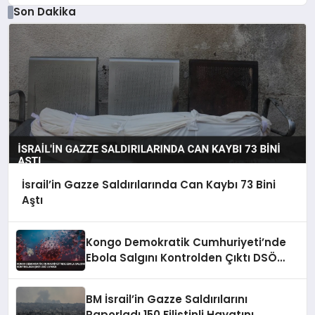
Son Dakika
İsrail’in Gazze Saldırılarında Can Kaybı 73 Bini
Aştı
Kongo Demokratik Cumhuriyeti’nde
Ebola Salgını Kontrolden Çıktı DSÖ
Uyardı
BM İsrail’in Gazze Saldırılarını
Raporladı 150 Filistinli Hayatını