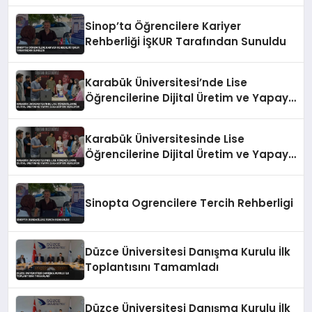
Sinop’ta Öğrencilere Kariyer
Rehberliği İŞKUR Tarafından Sunuldu
Karabük Üniversitesi’nde Lise
Öğrencilerine Dijital Üretim ve Yapay
Zeka Eğitimi Veriliyor
Karabük Üniversitesinde Lise
Öğrencilerine Dijital Üretim ve Yapay
Zeka Eğitimi Veriliyor
Sinopta Ogrencilere Tercih Rehberligi
Düzce Üniversitesi Danışma Kurulu İlk
Toplantısını Tamamladı
Düzce Üniversitesi Danışma Kurulu İlk