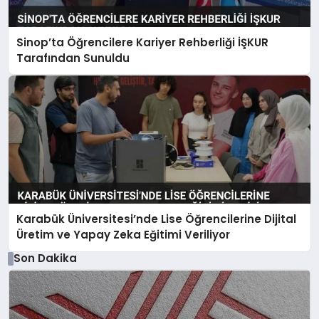
Sinop’ta Öğrencilere Kariyer Rehberliği İŞKUR
Tarafından Sunuldu
Karabük Üniversitesi’nde Lise Öğrencilerine Dijital
Üretim ve Yapay Zeka Eğitimi Veriliyor
Son Dakika