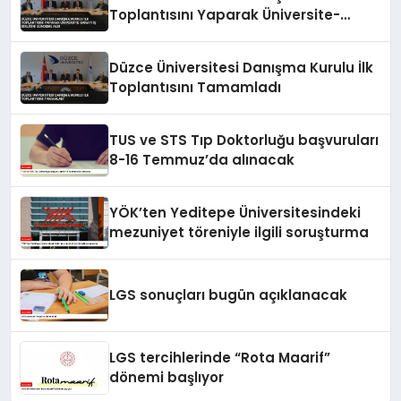
Toplantısını Yaparak Üniversite-
Sanayi İş Birliğini Gündeme Aldı
Düzce Üniversitesi Danışma Kurulu İlk
Toplantısını Tamamladı
TUS ve STS Tıp Doktorluğu başvuruları
8-16 Temmuz’da alınacak
YÖK’ten Yeditepe Üniversitesindeki
mezuniyet töreniyle ilgili soruşturma
LGS sonuçları bugün açıklanacak
LGS tercihlerinde “Rota Maarif”
dönemi başlıyor