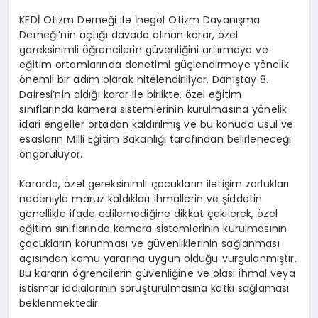
KEDİ Otizm Derneği ile İnegöl Otizm Dayanışma
Derneği’nin açtığı davada alınan karar, özel
gereksinimli öğrencilerin güvenliğini artırmaya ve
eğitim ortamlarında denetimi güçlendirmeye yönelik
önemli bir adım olarak nitelendiriliyor. Danıştay 8.
Dairesi’nin aldığı karar ile birlikte, özel eğitim
sınıflarında kamera sistemlerinin kurulmasına yönelik
idari engeller ortadan kaldırılmış ve bu konuda usul ve
esasların Milli Eğitim Bakanlığı tarafından belirleneceği
öngörülüyor.
Kararda, özel gereksinimli çocukların iletişim zorlukları
nedeniyle maruz kaldıkları ihmallerin ve şiddetin
genellikle ifade edilemediğine dikkat çekilerek, özel
eğitim sınıflarında kamera sistemlerinin kurulmasının
çocukların korunması ve güvenliklerinin sağlanması
açısından kamu yararına uygun olduğu vurgulanmıştır.
Bu kararın öğrencilerin güvenliğine ve olası ihmal veya
istismar iddialarının soruşturulmasına katkı sağlaması
beklenmektedir.