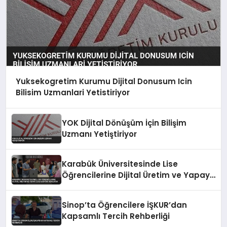
Yuksekogretim Kurumu Dijital Donusum Icin
Bilisim Uzmanlari Yetistiriyor
YOK Dijital Dönüşüm İçin Bilişim
Uzmanı Yetiştiriyor
Karabük Üniversitesinde Lise
Öğrencilerine Dijital Üretim ve Yapay
Zeka Eğitimi Veriliyor
Sinop’ta Öğrencilere İŞKUR’dan
Kapsamlı Tercih Rehberliği