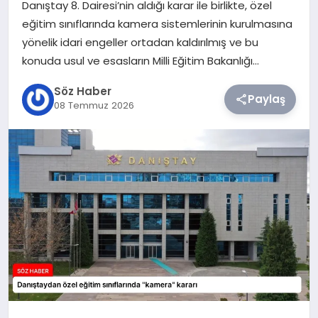
Danıştay 8. Dairesi’nin aldığı karar ile birlikte, özel
eğitim sınıflarında kamera sistemlerinin kurulmasına
TEKNOLOJI
yönelik idari engeller ortadan kaldırılmış ve bu
konuda usul ve esasların Milli Eğitim Bakanlığı…
SIYASET
Söz Haber
Paylaş
08 Temmuz 2026
YAŞAM