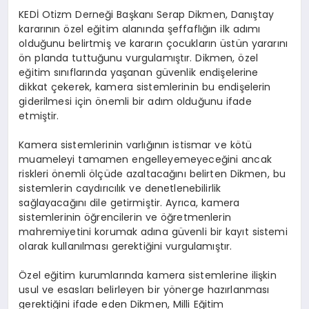
KEDİ Otizm Derneği Başkanı Serap Dikmen, Danıştay
kararının özel eğitim alanında şeffaflığın ilk adımı
olduğunu belirtmiş ve kararın çocukların üstün yararını
ön planda tuttuğunu vurgulamıştır. Dikmen, özel
eğitim sınıflarında yaşanan güvenlik endişelerine
dikkat çekerek, kamera sistemlerinin bu endişelerin
giderilmesi için önemli bir adım olduğunu ifade
etmiştir.
Kamera sistemlerinin varlığının istismar ve kötü
muameleyi tamamen engelleyemeyeceğini ancak
riskleri önemli ölçüde azaltacağını belirten Dikmen, bu
sistemlerin caydırıcılık ve denetlenebilirlik
sağlayacağını dile getirmiştir. Ayrıca, kamera
sistemlerinin öğrencilerin ve öğretmenlerin
mahremiyetini korumak adına güvenli bir kayıt sistemi
olarak kullanılması gerektiğini vurgulamıştır.
Özel eğitim kurumlarında kamera sistemlerine ilişkin
usul ve esasları belirleyen bir yönerge hazırlanması
gerektiğini ifade eden Dikmen, Milli Eğitim