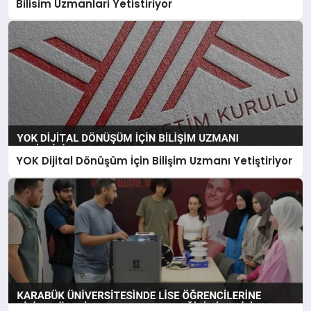
Bilisim Uzmanlari Yetistiriyor
YOK Dijital Dönüşüm İçin Bilişim Uzmanı Yetiştiriyor