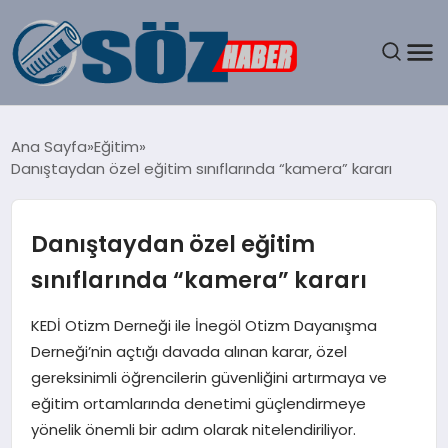
GÜNDEM
Ana Sayfa
Eğitim
Danıştaydan özel eğitim sınıflarında “kamera” kararı
SPOR
MAGAZIN
Danıştaydan özel eğitim
sınıflarında “kamera” kararı
EKONOMI
KEDİ Otizm Derneği ile İnegöl Otizm Dayanışma
EĞITIM
Derneği’nin açtığı davada alınan karar, özel
gereksinimli öğrencilerin güvenliğini artırmaya ve
SAĞLIK
eğitim ortamlarında denetimi güçlendirmeye
yönelik önemli bir adım olarak nitelendiriliyor.
DÜNYA