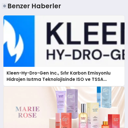
Benzer Haberler
Kleen-Hy-Dro-Gen Inc., Sıfır Karbon Emisyonlu
Hidrojen Isıtma Teknolojisinde ISO ve TSSA
Düzenleyici Onaylarını Aldı