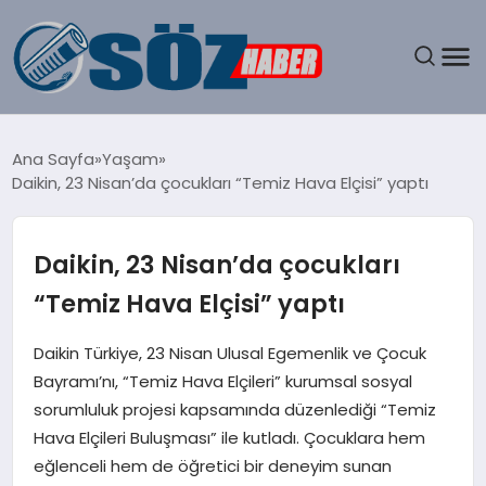
GÜNDEM
Ana Sayfa
Yaşam
Daikin, 23 Nisan’da çocukları “Temiz Hava Elçisi” yaptı
SPOR
MAGAZIN
Daikin, 23 Nisan’da çocukları
“Temiz Hava Elçisi” yaptı
EKONOMI
Daikin Türkiye, 23 Nisan Ulusal Egemenlik ve Çocuk
EĞITIM
Bayramı’nı, “Temiz Hava Elçileri” kurumsal sosyal
sorumluluk projesi kapsamında düzenlediği “Temiz
SAĞLIK
Hava Elçileri Buluşması” ile kutladı. Çocuklara hem
eğlenceli hem de öğretici bir deneyim sunan
DÜNYA