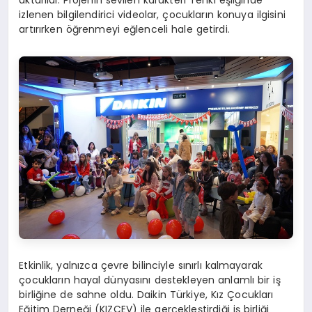
izlenen bilgilendirici videolar, çocukların konuya ilgisini
artırırken öğrenmeyi eğlenceli hale getirdi.
Etkinlik, yalnızca çevre bilinciyle sınırlı kalmayarak
çocukların hayal dünyasını destekleyen anlamlı bir iş
birliğine de sahne oldu. Daikin Türkiye, Kız Çocukları
Eğitim Derneği (KIZÇEV) ile gerçekleştirdiği iş birliği