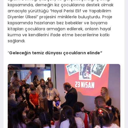
kapsamında, derneğin kız çocuklarına destek olmak
amacıyla yürüttüğü “Hayal Perisi Elif ve Yapabilirim
Diyenler Ülkesi” projesini miniklerle buluşturdu. Proje
kapsamında hazırlanan bez bebekler ve boyama
kitapları çocuklara armağan edilerek, onların hayal
kurma ve kendilerini ifade etme becerilerine katkı
sağlandı.
“
Geleceğin
temiz dünyası çocukların
elinde
”