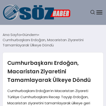
GÜNDEM
Ana Sayfa
Gündem
Cumhurbaşkanı Erdoğan, Macaristan Ziyaretini
SPOR
Tamamlayarak Ülkeye Döndü
MAGAZIN
Cumhurbaşkanı Erdoğan,
EKONOMI
Macaristan Ziyaretini
Tamamlayarak Ülkeye Döndü
EĞITIM
Cumhurbaşkanı Erdoğan’ın Macaristan Ziyareti
SAĞLIK
Türkiye Cumhurbaşkanı Recep Tayyip Erdoğan,
Macaristan ziyaretini tamamlayarak ülkeye geri
DÜNYA