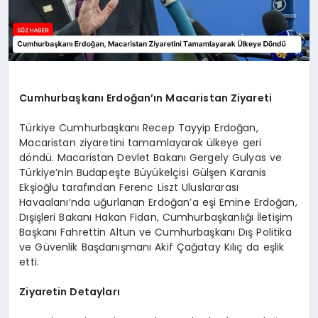
Cumhurbaşkanı Erdoğan’ın Macaristan Ziyareti
Türkiye Cumhurbaşkanı Recep Tayyip Erdoğan,
Macaristan ziyaretini tamamlayarak ülkeye geri
döndü. Macaristan Devlet Bakanı Gergely Gulyas ve
Türkiye’nin Budapeşte Büyükelçisi Gülşen Karanis
Ekşioğlu tarafından Ferenc Liszt Uluslararası
Havaalanı’nda uğurlanan Erdoğan’a eşi Emine Erdoğan,
Dışişleri Bakanı Hakan Fidan, Cumhurbaşkanlığı İletişim
Başkanı Fahrettin Altun ve Cumhurbaşkanı Dış Politika
ve Güvenlik Başdanışmanı Akif Çağatay Kılıç da eşlik
etti.
Ziyaretin Detayları