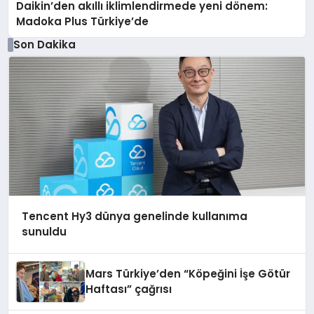
Daikin’den akıllı iklimlendirmede yeni dönem:
Madoka Plus Türkiye’de
Son Dakika
Tencent Hy3 dünya genelinde kullanıma
sunuldu
Mars Türkiye’den “Köpeğini İşe Götür
Haftası” çağrısı