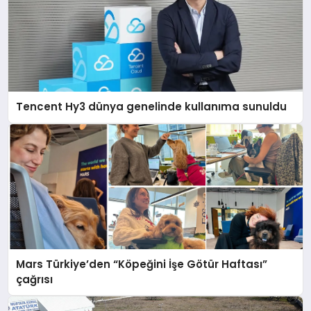
Tencent Hy3 dünya genelinde kullanıma sunuldu
Mars Türkiye’den “Köpeğini İşe Götür Haftası”
çağrısı