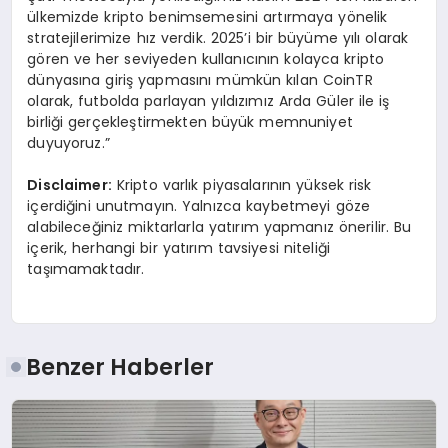
ülkemizde kripto benimsemesini artırmaya yönelik
stratejilerimize hız verdik. 2025’i bir büyüme yılı olarak
gören ve her seviyeden kullanıcının kolayca kripto
dünyasına giriş yapmasını mümkün kılan CoinTR
olarak, futbolda parlayan yıldızımız Arda Güler ile iş
birliği gerçekleştirmekten büyük memnuniyet
duyuyoruz.”
Disclaimer:
Kripto varlık piyasalarının yüksek risk
içerdiğini unutmayın. Yalnızca kaybetmeyi göze
alabileceğiniz miktarlarla yatırım yapmanız önerilir. Bu
içerik, herhangi bir yatırım tavsiyesi niteliği
taşımamaktadır.
Benzer Haberler