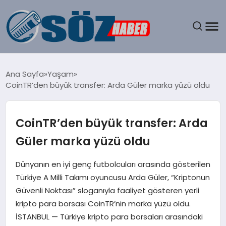
GÜNDEM
Ana Sayfa
Yaşam
CoinTR’den büyük transfer: Arda Güler marka yüzü oldu
SPOR
MAGAZIN
CoinTR’den büyük transfer: Arda
Güler marka yüzü oldu
EKONOMI
Dünyanın en iyi genç futbolcuları arasında gösterilen
EĞITIM
Türkiye A Milli Takımı oyuncusu Arda Güler, “Kriptonun
Güvenli Noktası” sloganıyla faaliyet gösteren yerli
SAĞLIK
kripto para borsası CoinTR’nin marka yüzü oldu.
İSTANBUL — Türkiye kripto para borsaları arasındaki
DÜNYA