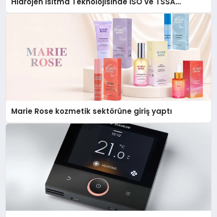
Hidrojen Isıtma Teknolojisinde ISO ve TSSA
Düzenleyici Onaylarını Aldı
Marie Rose kozmetik sektörüne giriş yaptı