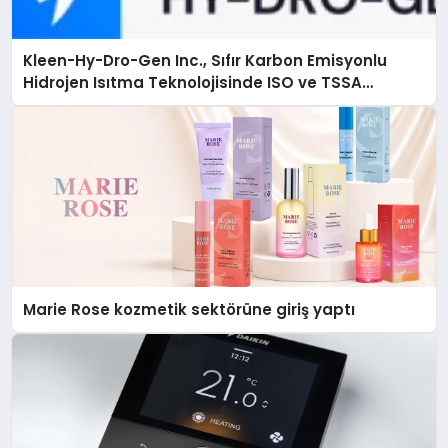
Kleen-Hy-Dro-Gen Inc., Sıfır Karbon Emisyonlu
Hidrojen Isıtma Teknolojisinde ISO ve TSSA
Düzenleyici Onaylarını Aldı
Marie Rose kozmetik sektörüne giriş yaptı