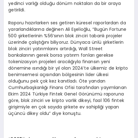
yedinci varlığı olduğu dönüm noktaları da bir araya
getirildi.
Raporu hazırlarken ses getiren küresel raporlardan da
yararlandıklarına değinen Ali Eşelioğlu, “Bugün Fortune
500 şirketlerinin %56’sının blok zinciri tabanlı projeler
üzerinde çalıştığını biliyoruz. Dünyaca ünlü şirketlerin
blok zinciri yatırımlarını artırdığı, Wall Street
bankalarının gerek borsa yatırım fonları gerekse
tokenizasyon projeleri aracılığıyla finansın yeni
dönemine ısındığı bir yıl olan 2024’te ülkemiz de kripto
benimsemesi açısından bölgesinin lider ülkesi
olduğunu pek çok kez kanıtladı. Öte yandan
Cumhurbaşkanlığı Finans Ofisi tarafından yayımlanan
Ekim 2024 Türkiye Fintek Genel Görünümü raporuna
göre, blok zinciri ve kripto varlık dikeyi, faal 106 fintek
girişimiyle en çok sayıda şirkete ev sahipliği yapan
üçüncü dikey oldu” diye konuştu.