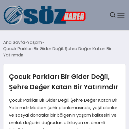
GÜNDEM
Ana Sayfa
Yaşam
Çocuk Parkları Bir Gider Değil, Şehre Değer Katan Bir
SPOR
Yatırımdır
MAGAZIN
Çocuk Parkları Bir Gider Değil,
EKONOMI
Şehre Değer Katan Bir Yatırımdır
EĞITIM
Çocuk Parkları Bir Gider Değil, Şehre Değer Katan Bir
Yatırımdır Modern şehir planlamasında, yeşil alanlar
SAĞLIK
ve sosyal donatılar bir bölgenin yaşam kalitesini ve
emlak değerini doğrudan etkileyen en önemli
DÜNYA