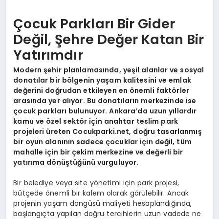
Çocuk Parkları Bir Gider
Değil, Şehre Değer Katan Bir
Yatırımdır
Modern şehir planlamasında, yeşil alanlar ve sosyal
donatılar bir bölgenin yaşam kalitesini ve emlak
değerini doğrudan etkileyen en önemli faktörler
arasında yer alıyor. Bu donatıların merkezinde ise
çocuk parkları bulunuyor. Ankara’da uzun yıllardır
kamu ve özel sektör için anahtar teslim park
projeleri üreten Cocukparki.net, doğru tasarlanmış
bir oyun alanının sadece çocuklar için değil, tüm
mahalle için bir çekim merkezine ve değerli bir
yatırıma dönüştüğünü vurguluyor.
Bir belediye veya site yönetimi için park projesi,
bütçede önemli bir kalem olarak görülebilir. Ancak
projenin yaşam döngüsü maliyeti hesaplandığında,
başlangıçta yapılan doğru tercihlerin uzun vadede ne