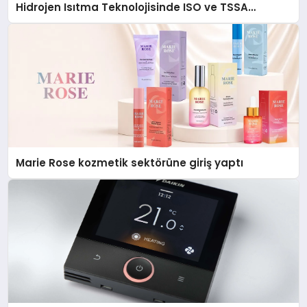
Hidrojen Isıtma Teknolojisinde ISO ve TSSA
Düzenleyici Onaylarını Aldı
Marie Rose kozmetik sektörüne giriş yaptı