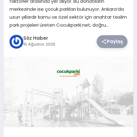
faktörler arasında yer alıyor. Bu donatıların
merkezinde ise çocuk parkları bulunuyor. Ankara’da
TEKNOLOJI
uzun yıllardır kamu ve özel sektör için anahtar teslim
park projeleri üreten Cocukparki.net, doğru…
SIYASET
Söz Haber
Paylaş
15 Ağustos 2025
YAŞAM