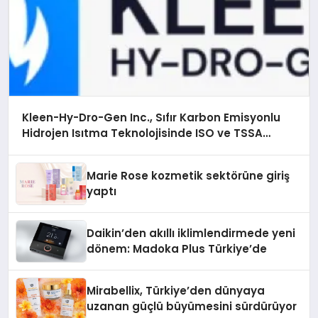
Kleen-Hy-Dro-Gen Inc., Sıfır Karbon Emisyonlu
Hidrojen Isıtma Teknolojisinde ISO ve TSSA
Düzenleyici Onaylarını Aldı
Marie Rose kozmetik sektörüne giriş
yaptı
Daikin’den akıllı iklimlendirmede yeni
dönem: Madoka Plus Türkiye’de
Mirabellix, Türkiye’den dünyaya
uzanan güçlü büyümesini sürdürüyor