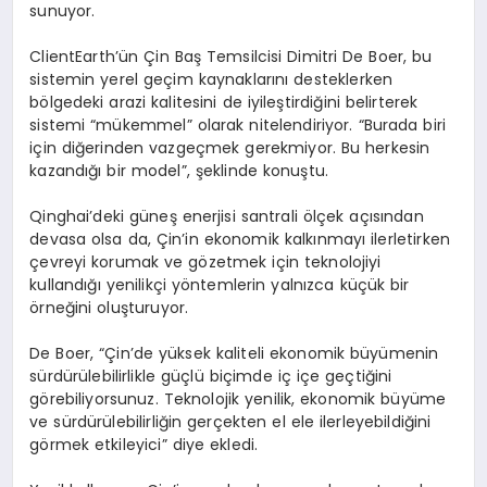
sunuyor.
ClientEarth’ün Çin Baş Temsilcisi Dimitri De Boer, bu
sistemin yerel geçim kaynaklarını desteklerken
bölgedeki arazi kalitesini de iyileştirdiğini belirterek
sistemi “mükemmel” olarak nitelendiriyor. “Burada biri
için diğerinden vazgeçmek gerekmiyor. Bu herkesin
kazandığı bir model”, şeklinde konuştu.
Qinghai’deki güneş enerjisi santrali ölçek açısından
devasa olsa da, Çin’in ekonomik kalkınmayı ilerletirken
çevreyi korumak ve gözetmek için teknolojiyi
kullandığı yenilikçi yöntemlerin yalnızca küçük bir
örneğini oluşturuyor.
De Boer, “Çin’de yüksek kaliteli ekonomik büyümenin
sürdürülebilirlikle güçlü biçimde iç içe geçtiğini
görebiliyorsunuz. Teknolojik yenilik, ekonomik büyüme
ve sürdürülebilirliğin gerçekten el ele ilerleyebildiğini
görmek etkileyici” diye ekledi.