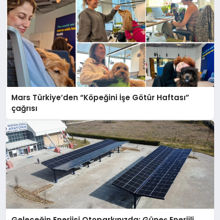
Mars Türkiye’den “Köpeğini İşe Götür Haftası”
çağrısı
Geleceğin Enerjisi Otoparkınızda: Güneş Enerjili