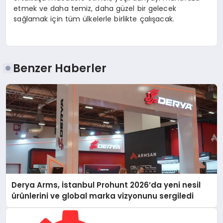
etmek ve daha temiz, daha güzel bir gelecek
sağlamak için tüm ülkelerle birlikte çalışacak.
Benzer Haberler
Derya Arms, İstanbul Prohunt 2026’da yeni nesil
ürünlerini ve global marka vizyonunu sergiledi