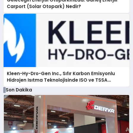
Carport (Solar Otopark) Nedir?
Kleen-Hy-Dro-Gen Inc., Sıfır Karbon Emisyonlu
Hidrojen Isıtma Teknolojisinde ISO ve TSSA
Düzenleyici Onaylarını Aldı
Son Dakika