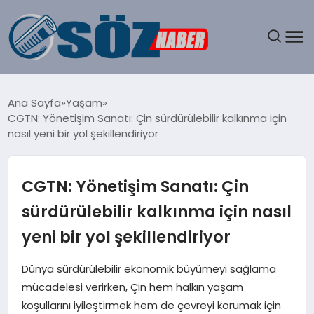
GÜNDEM
Ana Sayfa
Yaşam
CGTN: Yönetişim Sanatı: Çin sürdürülebilir kalkınma için
SPOR
nasıl yeni bir yol şekillendiriyor
MAGAZIN
CGTN: Yönetişim Sanatı: Çin
EKONOMI
sürdürülebilir kalkınma için nasıl
yeni bir yol şekillendiriyor
EĞITIM
Dünya sürdürülebilir ekonomik büyümeyi sağlama
SAĞLIK
mücadelesi verirken, Çin hem halkın yaşam
koşullarını iyileştirmek hem de çevreyi korumak için
DÜNYA