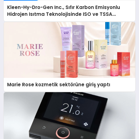
Kleen-Hy-Dro-Gen Inc., Sıfır Karbon Emisyonlu
Hidrojen Isıtma Teknolojisinde ISO ve TSSA
Düzenleyici Onaylarını Aldı
Marie Rose kozmetik sektörüne giriş yaptı