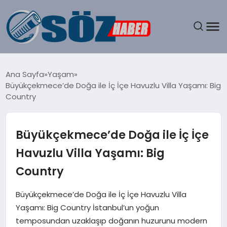
GÜNDEM
Ana Sayfa
Yaşam
Büyükçekmece’de Doğa ile İç İçe Havuzlu Villa Yaşamı: Big
SPOR
Country
MAGAZIN
Büyükçekmece’de Doğa ile İç İçe
EKONOMI
Havuzlu Villa Yaşamı: Big
Country
EĞITIM
Büyükçekmece’de Doğa ile İç İçe Havuzlu Villa
SAĞLIK
Yaşamı: Big Country İstanbul’un yoğun
temposundan uzaklaşıp doğanın huzurunu modern
DÜNYA