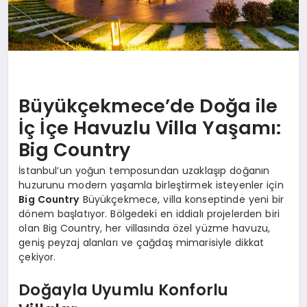
Büyükçekmece’de Doğa ile
İç İçe Havuzlu Villa Yaşamı:
Big Country
İstanbul’un yoğun temposundan uzaklaşıp doğanın
huzurunu modern yaşamla birleştirmek isteyenler için
Big Country
Büyükçekmece, villa konseptinde yeni bir
dönem başlatıyor. Bölgedeki en iddialı projelerden biri
olan Big Country, her villasında özel yüzme havuzu,
geniş peyzaj alanları ve çağdaş mimarisiyle dikkat
çekiyor.
Doğayla Uyumlu Konforlu