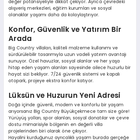
değer potansiyeliyle dikkat çekiyor. Ayrıca çevredeki
alışveriş merkezleri, eğitim kurumları ve sosyal
olanaklar yaşamı daha da kolaylaştırıyor.
Konfor, Güvenlik ve Yatırım Bir
Arada
Big Country villaları, kaliteli malzeme kullanımı ve
sürdürülebilir tasarımıyla uzun vadeli yatırım avantajı
sunuyor. Özel havuzlar, sosyal alanlar ve her yaşa
hitap eden yaşam alanları sayesinde ailece huzurlu bir
hayat sizi bekliyor. 7/24 güvenlik sistemi ve kapalı
otopark, projeye ekstra konfor katıyor.
Lüksün ve Huzurun Yeni Adresi
Doğa içinde güvenli, modern ve konforlu bir yaşam
arıyorsanız Big Country Büyükçekmece tam size göre!
Yürüyüş yolları, spor alanları, sosyal donatılar ve çevre
dostu mimarisiyle bölgenin en değerli villa
projelerinden biri olarak öne çıkıyor.
Hayalini kurduğunuz ayrıcalıklı yaşam burada gerçeğe