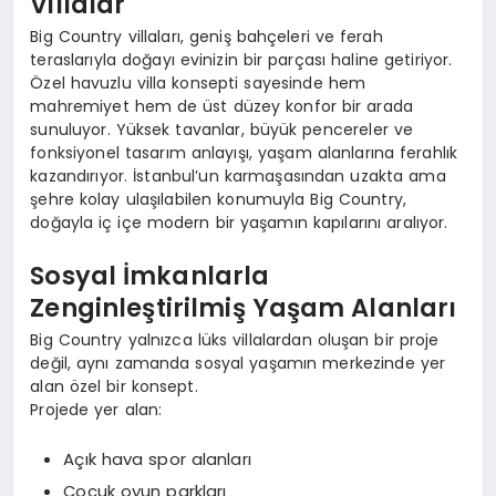
Villalar
Big Country villaları, geniş bahçeleri ve ferah
teraslarıyla doğayı evinizin bir parçası haline getiriyor.
Özel havuzlu villa konsepti sayesinde hem
mahremiyet hem de üst düzey konfor bir arada
sunuluyor. Yüksek tavanlar, büyük pencereler ve
fonksiyonel tasarım anlayışı, yaşam alanlarına ferahlık
kazandırıyor. İstanbul’un karmaşasından uzakta ama
şehre kolay ulaşılabilen konumuyla Big Country,
doğayla iç içe modern bir yaşamın kapılarını aralıyor.
Sosyal İmkanlarla
Zenginleştirilmiş Yaşam Alanları
Big Country yalnızca lüks villalardan oluşan bir proje
değil, aynı zamanda sosyal yaşamın merkezinde yer
alan özel bir konsept.
Projede yer alan:
Açık hava spor alanları
Çocuk oyun parkları