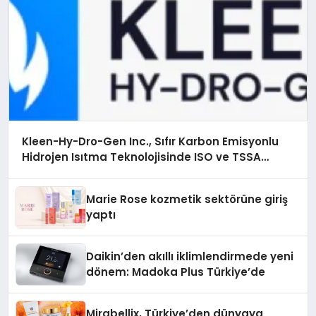
Kleen-Hy-Dro-Gen Inc., Sıfır Karbon Emisyonlu
Hidrojen Isıtma Teknolojisinde ISO ve TSSA
Düzenleyici Onaylarını Aldı
Marie Rose kozmetik sektörüne giriş
yaptı
Daikin’den akıllı iklimlendirmede yeni
dönem: Madoka Plus Türkiye’de
Mirabellix, Türkiye’den dünyaya