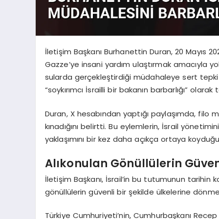
İletişim Başkanı Burhanettin Duran, 20 Mayıs 2
Gazze’ye insani yardım ulaştırmak amacıyla yola
sularda gerçekleştirdiği müdahaleye sert tepki 
“soykırımcı İsrailli bir bakanın barbarlığı” olarak 
Duran, X hesabından yaptığı paylaşımda, filo me
kınadığını belirtti. Bu eylemlerin, İsrail yönetim
yaklaşımını bir kez daha açıkça ortaya koyduğu
Alıkonulan Gönüllülerin Güven
İletişim Başkanı, İsrail’in bu tutumunun tarihin k
gönüllülerin güvenli bir şekilde ülkelerine dönme
Türkiye Cumhuriyeti’nin, Cumhurbaşkanı Recep T