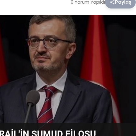
0 Yorum Yapıldı
Paylaş