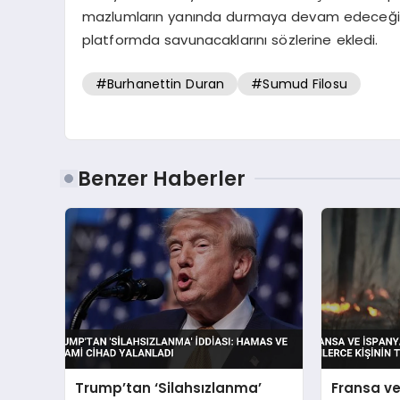
mazlumların yanında durmaya devam edeceğini 
platformda savunacaklarını sözlerine ekledi.
#Burhanettin Duran
#Sumud Filosu
Benzer Haberler
Trump’tan ‘Silahsızlanma’
Fransa v