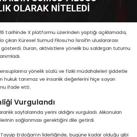
026 tarihinde X platformu üzerinden yaptığı açıklamada,
 çıkan Küresel Sumud Filosu’na İsrail’in uluslararası
gösterdi. Duran, aktivistlere yönelik bu saldırgan tutumu
tanımladı.
nsuplarına yönelik sözlü ve fiziki müdahaleleri şiddetle
inin hukuk tanımaz ve insanlık değerlerini hiçe sayan
nu ifade etti.
liği Vurgulandı
aranlık sayfalarında yerini aldığını vurguladı. Alıkonulan
lerinin sağlanması gerektiğini dile getirdi.
ayyip Erdoğan’ın liderliğinde, bugüne kadar olduğu gibi