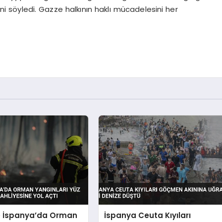
söyledi. Gazze halkının haklı mücadelesini her
e İspanya’da Orman
İspanya Ceuta Kıyıları