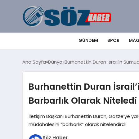
GÜNDEM
SPOR
MAG
Ana Sayfa
Dünya
Burhanettin Duran İsrail’in Sumud
Burhanettin Duran İsrail
Barbarlık Olarak Niteledi
İletişim Başkanı Burhanettin Duran, Gazze’ye yard
müdahalesini “barbarlık” olarak nitelendirdi.
Söz Haber