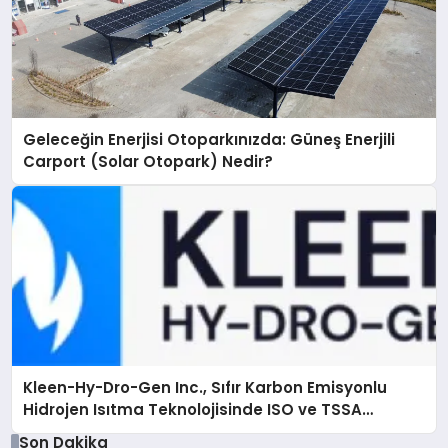
Geleceğin Enerjisi Otoparkınızda: Güneş Enerjili
Carport (Solar Otopark) Nedir?
Kleen-Hy-Dro-Gen Inc., Sıfır Karbon Emisyonlu
Hidrojen Isıtma Teknolojisinde ISO ve TSSA
Düzenleyici Onaylarını Aldı
Son Dakika