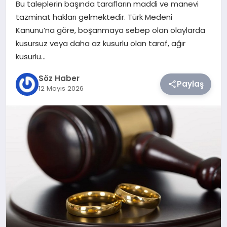
Bu taleplerin başında tarafların maddi ve manevi
tazminat hakları gelmektedir. Türk Medeni
TEKNOLOJI
Kanunu’na göre, boşanmaya sebep olan olaylarda
kusursuz veya daha az kusurlu olan taraf, ağır
SIYASET
kusurlu…
YAŞAM
Söz Haber
Paylaş
12 Mayıs 2026