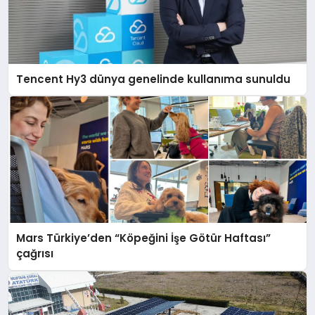
Tencent Hy3 dünya genelinde kullanıma sunuldu
Mars Türkiye’den “Köpeğini İşe Götür Haftası”
çağrısı