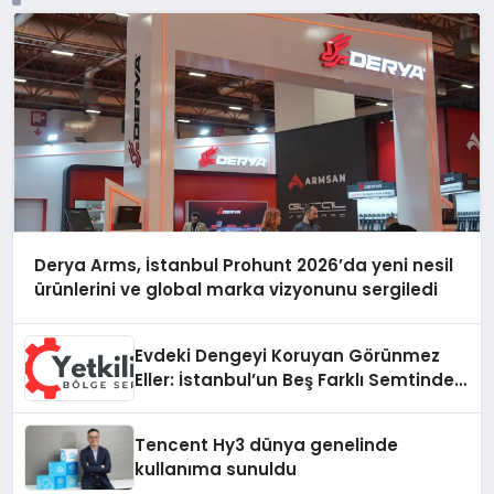
Derya Arms, İstanbul Prohunt 2026’da yeni nesil
ürünlerini ve global marka vizyonunu sergiledi
Evdeki Dengeyi Koruyan Görünmez
Eller: İstanbul’un Beş Farklı Semtinde
Teknik Servis Gerçeği
Tencent Hy3 dünya genelinde
kullanıma sunuldu