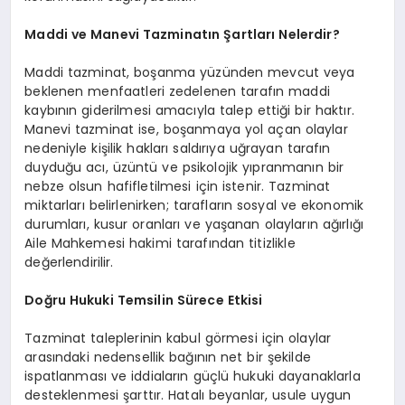
Maddi ve Manevi Tazminatın Şartları Nelerdir?
Maddi tazminat, boşanma yüzünden mevcut veya
beklenen menfaatleri zedelenen tarafın maddi
kaybının giderilmesi amacıyla talep ettiği bir haktır.
Manevi tazminat ise, boşanmaya yol açan olaylar
nedeniyle kişilik hakları saldırıya uğrayan tarafın
duyduğu acı, üzüntü ve psikolojik yıpranmanın bir
nebze olsun hafifletilmesi için istenir. Tazminat
miktarları belirlenirken; tarafların sosyal ve ekonomik
durumları, kusur oranları ve yaşanan olayların ağırlığı
Aile Mahkemesi hakimi tarafından titizlikle
değerlendirilir.
Doğru Hukuki Temsilin Sürece Etkisi
Tazminat taleplerinin kabul görmesi için olaylar
arasındaki nedensellik bağının net bir şekilde
ispatlanması ve iddiaların güçlü hukuki dayanaklarla
desteklenmesi şarttır. Hatalı beyanlar, usule uygun