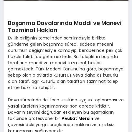
Boşanma Davalarında Maddi ve Manevi
Tazminat Hakları
Evlilik birliğinin temelinden sarsılmasıyla birlikte
gündeme gelen boşanma süreci, sadece medeni
durumun değişmesiyle kalmayıp, beraberinde pek çok
hukuki talebi de getirmektedir. Bu taleplerin başında
tarafların maddi ve manevi tazminat hakları
gelmektedir. Türk Medeni Kanunu’na göre, boşanmaya
sebep olan olaylarda kusursuz veya daha az kusurlu
olan taraf, ağır kusurlu olan taraftan tazminat talep
etme hakkına sahiptir.
Dava sürecinde delillerin usulüne uygun toplanması ve
yasal sürelerin kaçırılmaması son derece kritiktir.
Davanın seyrini doğrudan etkileyen bu aşamaların
takibinde profesyonel bir
Avukat Mersin
ve
çevresindeki yargı süreçlerinde haklarınızın eksiksiz
korunmasını sağlayacaktır.