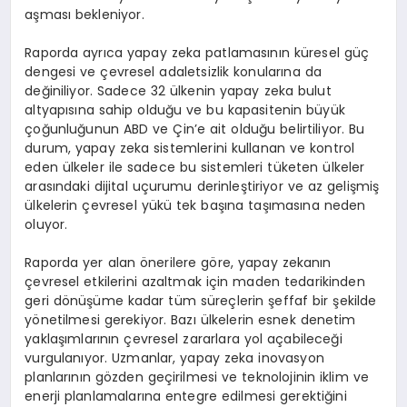
aşması bekleniyor.
Raporda ayrıca yapay zeka patlamasının küresel güç
dengesi ve çevresel adaletsizlik konularına da
değiniliyor. Sadece 32 ülkenin yapay zeka bulut
altyapısına sahip olduğu ve bu kapasitenin büyük
çoğunluğunun ABD ve Çin’e ait olduğu belirtiliyor. Bu
durum, yapay zeka sistemlerini kullanan ve kontrol
eden ülkeler ile sadece bu sistemleri tüketen ülkeler
arasındaki dijital uçurumu derinleştiriyor ve az gelişmiş
ülkelerin çevresel yükü tek başına taşımasına neden
oluyor.
Raporda yer alan önerilere göre, yapay zekanın
çevresel etkilerini azaltmak için maden tedarikinden
geri dönüşüme kadar tüm süreçlerin şeffaf bir şekilde
yönetilmesi gerekiyor. Bazı ülkelerin esnek denetim
yaklaşımlarının çevresel zararlara yol açabileceği
vurgulanıyor. Uzmanlar, yapay zeka inovasyon
planlarının gözden geçirilmesi ve teknolojinin iklim ve
enerji planlamalarına entegre edilmesi gerektiğini