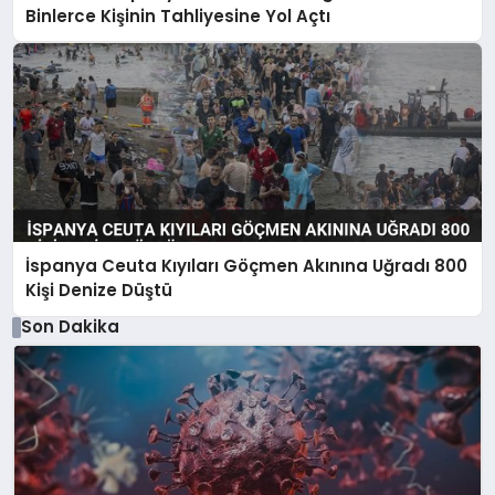
Binlerce Kişinin Tahliyesine Yol Açtı
İspanya Ceuta Kıyıları Göçmen Akınına Uğradı 800
Kişi Denize Düştü
Son Dakika