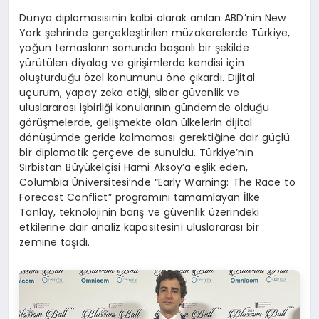
Dünya diplomasisinin kalbi olarak anılan ABD’nin New
York şehrinde gerçekleştirilen müzakerelerde Türkiye,
yoğun temasların sonunda başarılı bir şekilde
yürütülen diyalog ve girişimlerde kendisi için
oluşturduğu özel konumunu öne çıkardı. Dijital
uçurum, yapay zeka etiği, siber güvenlik ve
uluslararası işbirliği konularının gündemde olduğu
görüşmelerde, gelişmekte olan ülkelerin dijital
dönüşümde geride kalmaması gerektiğine dair güçlü
bir diplomatik çerçeve de sunuldu. Türkiye’nin
Sırbistan Büyükelçisi Hami Aksoy’a eşlik eden,
Columbia Üniversitesi’nde “Early Warning: The Race to
Forecast Conflict” programını tamamlayan İlke
Tanlay, teknolojinin barış ve güvenlik üzerindeki
etkilerine dair analiz kapasitesini uluslararası bir
zemine taşıdı.