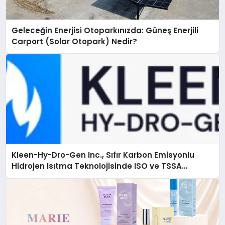
Geleceğin Enerjisi Otoparkınızda: Güneş Enerjili
Carport (Solar Otopark) Nedir?
Kleen-Hy-Dro-Gen Inc., Sıfır Karbon Emisyonlu
Hidrojen Isıtma Teknolojisinde ISO ve TSSA
Düzenleyici Onaylarını Aldı