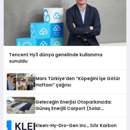
Tencent Hy3 dünya genelinde kullanıma
sunuldu
Mars Türkiye’den “Köpeğini İşe Götür
Haftası” çağrısı
Geleceğin Enerjisi Otoparkınızda:
Güneş Enerjili Carport (Solar
Otopark) Nedir?
Kleen-Hy-Dro-Gen Inc., Sıfır Karbon