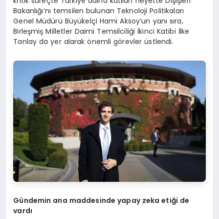
kritik süreçte Türkiye adına katılan heyette Dışişleri
Bakanlığı’nı temsilen bulunan Teknoloji Politikaları
Genel Müdürü Büyükelçi Hami Aksoy’un yanı sıra,
Birleşmiş Milletler Daimi Temsilciliği İkinci Katibi İlke
Tanlay da yer alarak önemli görevler üstlendi.
Gündemin ana maddesinde yapay zeka etiği de
vardı