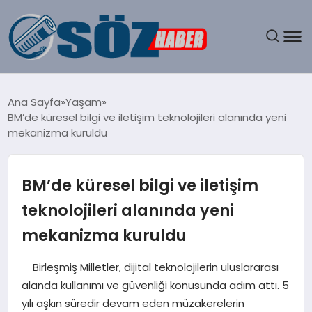
GÜNDEM
Ana Sayfa
Yaşam
BM’de küresel bilgi ve iletişim teknolojileri alanında yeni
SPOR
mekanizma kuruldu
MAGAZIN
BM’de küresel bilgi ve iletişim
EKONOMI
teknolojileri alanında yeni
mekanizma kuruldu
EĞITIM
Birleşmiş Milletler, dijital teknolojilerin uluslararası
SAĞLIK
alanda kullanımı ve güvenliği konusunda adım attı. 5
yılı aşkın süredir devam eden müzakerelerin
DÜNYA