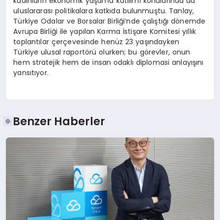
kadınların ekonomik yaşama katılımı konularında da
uluslararası politikalara katkıda bulunmuştu. Tanlay,
Türkiye Odalar ve Borsalar Birliği’nde çalıştığı dönemde
Avrupa Birliği ile yapılan Karma İstişare Komitesi yıllık
toplantılar çerçevesinde henüz 23 yaşındayken
Türkiye ulusal raportörü olurken; bu görevler, onun
hem stratejik hem de insan odaklı diplomasi anlayışını
yansıtıyor.
Benzer Haberler