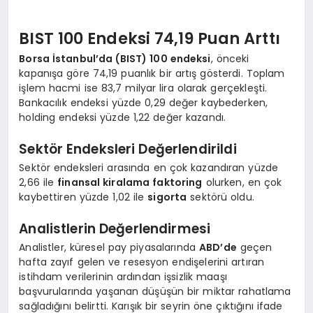
BIST 100 Endeksi 74,19 Puan Arttı
Borsa İstanbul’da (BIST) 100 endeksi
, önceki
kapanışa göre 74,19 puanlık bir artış gösterdi. Toplam
işlem hacmi ise 83,7 milyar lira olarak gerçekleşti.
Bankacılık endeksi yüzde 0,29 değer kaybederken,
holding endeksi yüzde 1,22 değer kazandı.
Sektör Endeksleri Değerlendirildi
Sektör endeksleri arasında en çok kazandıran yüzde
2,66 ile
finansal kiralama faktoring
olurken, en çok
kaybettiren yüzde 1,02 ile
sigorta
sektörü oldu.
Analistlerin Değerlendirmesi
Analistler, küresel pay piyasalarında
ABD’de
geçen
hafta zayıf gelen ve resesyon endişelerini artıran
istihdam verilerinin ardından işsizlik maaşı
başvurularında yaşanan düşüşün bir miktar rahatlama
sağladığını belirtti. Karışık bir seyrin öne çıktığını ifade