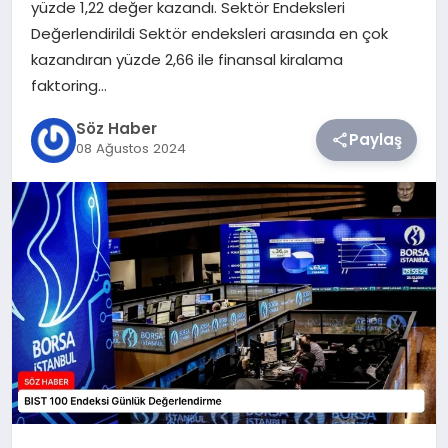
yüzde 1,22 değer kazandı. Sektör Endeksleri
Değerlendirildi Sektör endeksleri arasında en çok
TEKNOLOJI
kazandıran yüzde 2,66 ile finansal kiralama
faktoring…
SIYASET
Söz Haber
Paylaş
08 Ağustos 2024
YAŞAM