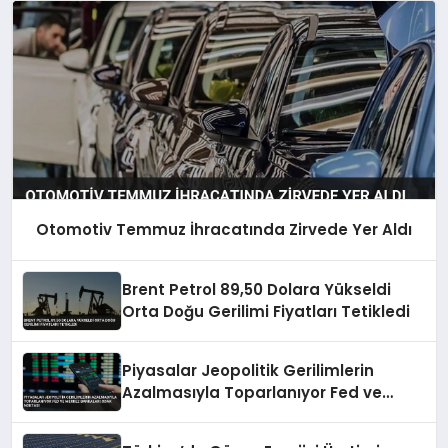
Otomotiv Temmuz İhracatında Zirvede Yer Aldı
Brent Petrol 89,50 Dolara Yükseldi
Orta Doğu Gerilimi Fiyatları Tetikledi
Piyasalar Jeopolitik Gerilimlerin
Azalmasıyla Toparlanıyor Fed ve
Merkez Bankaları Odak Noktası