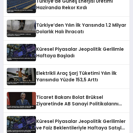
Türkiye’de Güneş Enerjisi Üretimi
Haziranda Rekor Kırdı
Türkiye’den Yılın İlk Yarısında 1.2 Milyar
Dolarlık Halı İhracatı
Küresel Piyasalar Jeopolitik Gerilimle
Haftaya Başladı
Elektrikli Araç Şarj Tüketimi Yılın İlk
Yarısında Yüzde 153,5 Arttı
Ticaret Bakanı Bolat Brüksel
Ziyaretinde AB Sanayi Politikalarını
Masaya Yatıracak
Küresel Piyasalar Jeopolitik Gerilimler
ve Faiz Beklentileriyle Haftaya Satışla