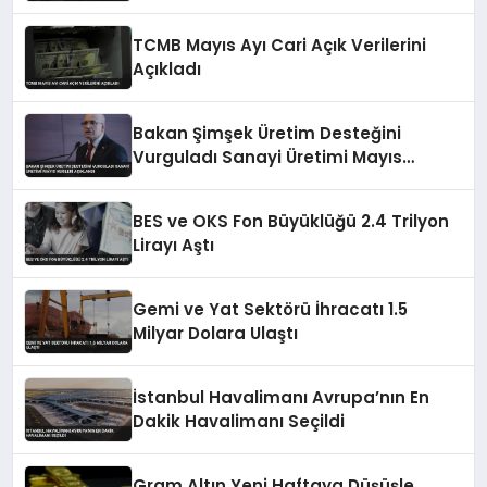
Başladı
TCMB Mayıs Ayı Cari Açık Verilerini
Açıkladı
Bakan Şimşek Üretim Desteğini
Vurguladı Sanayi Üretimi Mayıs
Verileri Açıklandı
BES ve OKS Fon Büyüklüğü 2.4 Trilyon
Lirayı Aştı
Gemi ve Yat Sektörü İhracatı 1.5
Milyar Dolara Ulaştı
İstanbul Havalimanı Avrupa’nın En
Dakik Havalimanı Seçildi
Gram Altın Yeni Haftaya Düşüşle